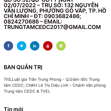
02/07/2022 – TRỤ SỞ: 132 NGUYỄN
VĂN LƯỢNG, PHƯỜNG GÒ VẤP, TP. HỒ
CHÍ MINH – ĐT: 0903682486;
0824270686 – EMAIL:
TRUNGTAMCEDC2017@GMAIL.COM
BAN QUẢN TRỊ
ThS,Luật gia Trần Trung Phong - Q.Giám đốc Trung
tâm CEDC; CNKH Lê Thị Diệu Linh - Chánh Văn phòng
Trung tâm CEDC & TVEL
Tin mới