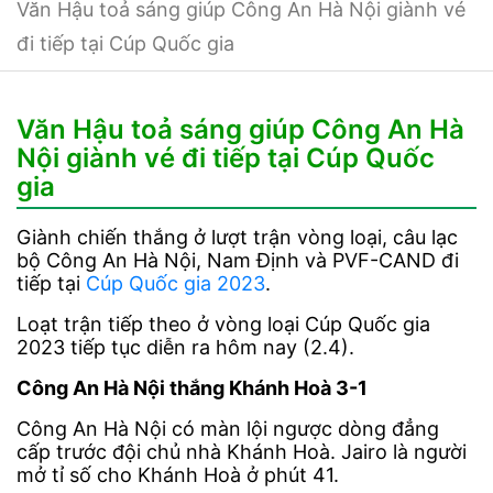
Văn Hậu toả sáng giúp Công An Hà Nội giành vé
đi tiếp tại Cúp Quốc gia
Văn Hậu toả sáng giúp Công An Hà
Nội giành vé đi tiếp tại Cúp Quốc
gia
Giành chiến thắng ở lượt trận vòng loại, câu lạc
bộ Công An Hà Nội, Nam Định và PVF-CAND đi
tiếp tại
Cúp Quốc gia 2023
.
Loạt trận tiếp theo ở vòng loại Cúp Quốc gia
2023 tiếp tục diễn ra hôm nay (2.4).
Công An Hà Nội thắng Khánh Hoà 3-1
Công An Hà Nội có màn lội ngược dòng đẳng
cấp trước đội chủ nhà Khánh Hoà. Jairo là người
mở tỉ số cho Khánh Hoà ở phút 41.