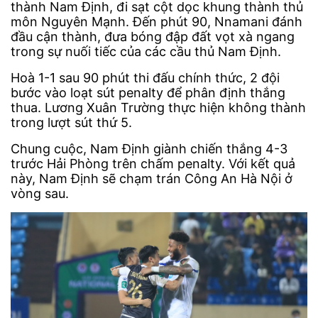
thành Nam Định, đi sạt cột dọc khung thành thủ
môn Nguyên Mạnh. Đến phút 90, Nnamani đánh
đầu cận thành, đưa bóng đập đất vọt xà ngang
trong sự nuối tiếc của các cầu thủ Nam Định.
Hoà 1-1 sau 90 phút thi đấu chính thức, 2 đội
bước vào loạt sút penalty để phân định thắng
thua. Lương Xuân Trường thực hiện không thành
trong lượt sút thứ 5.
Chung cuộc, Nam Định giành chiến thắng 4-3
trước Hải Phòng trên chấm penalty. Với kết quả
này, Nam Định sẽ chạm trán Công An Hà Nội ở
vòng sau.