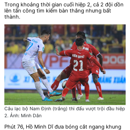
Trong khoảng thời gian cuối hiệp 2, cả 2 đội dồn
lên tấn công tìm kiếm bàn thắng nhưng bất
thành.
Câu lạc bộ Nam Định (trắng) thi đấu vượt trội đầu hiệp
2. Ảnh: Minh Dân
Phút 76, Hồ Minh Dĩ đưa bóng cắt ngang khung