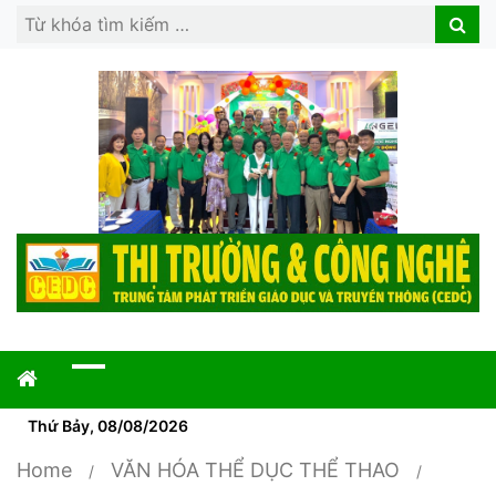
Search
Search
for:
Thứ Bảy, 08/08/2026
Home
VĂN HÓA THỂ DỤC THỂ THAO