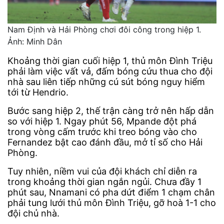
Nam Định và Hải Phòng chơi đôi công trong hiệp 1.
Ảnh: Minh Dân
Khoảng thời gian cuối hiệp 1, thủ môn Đình Triệu
phải làm việc vất vả, đấm bóng cứu thua cho đội
nhà sau liên tiếp những cú sút bóng nguy hiểm
tới từ Hendrio.
Bước sang hiệp 2, thế trận càng trở nên hấp dẫn
so với hiệp 1. Ngay phút 56, Mpande đột phá
trong vòng cấm trước khi treo bóng vào cho
Fernandez bật cao đánh đầu, mở tỉ số cho Hải
Phòng.
Tuy nhiên, niềm vui của đội khách chỉ diễn ra
trong khoảng thời gian ngắn ngủi. Chưa đầy 1
phút sau, Nnamani có pha dứt điểm 1 chạm chân
phải tung lưới thủ môn Đình Triệu, gỡ hoà 1-1 cho
đội chủ nhà.