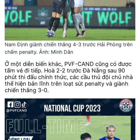
Nam Định giành chiến thắng 4-3 trước Hải Phòng trên
chấm penalty. Ảnh: Minh Dân
Ở một diễn biến khác, PVF-CAND cũng có được
tấm vé đi tiếp. Hoà 2-2 trước Đà Nẵng sau 90
phút thi đấu chính thức, các cầu thủ đội chủ nhà
thể hiện bản lĩnh trên loạt sút penalty và giành
chiến thắng 3-0.