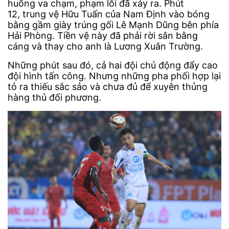
huống va chạm, phạm lỗi đã xảy ra. Phút
12, trung vệ Hữu Tuấn của Nam Định vào bóng
bằng gầm giày trúng gối Lê Mạnh Dũng bên phía
Hải Phòng. Tiền vệ này đã phải rời sân bằng
cáng và thay cho anh là Lương Xuân Trường.
Những phút sau đó, cả hai đội chủ động đẩy cao
đội hình tấn công. Nhưng những pha phối hợp lại
tỏ ra thiếu sắc sảo và chưa đủ để xuyên thủng
hàng thủ đối phương.