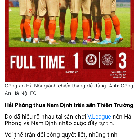
Công an Hà Nội giành chiến thắng dễ dàng. Ảnh: Công
An Hà Nội FC
Hải Phòng thua Nam Định trên sân Thiên Trường
Do đã hiểu rõ nhau tại sân chơi
V.League
nên Hải
Phòng và Nam Định nhập cuộc đầy tự tin.
Với thế trận đôi công quyết liệt, những tình