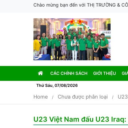
Chào mừng bạn đến với THỊ TRƯỜNG & 
CÁC CHÍNH SÁCH
GIỚI THIỆU
GI
Thứ Sáu, 07/08/2026
Home
Chưa được phân loại
U23 
U23 Việt Nam đấu U23 Iraq: 