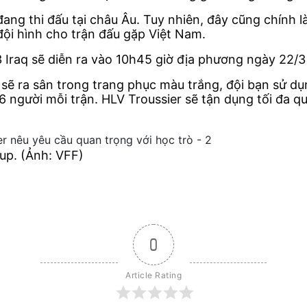
đang thi đấu tại châu Âu. Tuy nhiên, đây cũng chính 
 đội hình cho trận đấu gặp Việt Nam.
Iraq sẽ diễn ra vào 10h45 giờ địa phương ngày 22/3
 sẽ ra sân trong trang phục màu trắng, đội bạn sử d
 6 người mỗi trận. HLV Troussier sẽ tận dụng tối đa qu
up. (Ảnh: VFF)
0
Article Rating