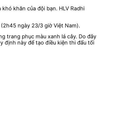
là khó khăn của đội bạn. HLV Radhi
 (2h45 ngày 23/3 giờ Việt Nam).
ụng trang phục màu xanh lá cây. Do đây
y định này để tạo điều kiện thi đấu tối