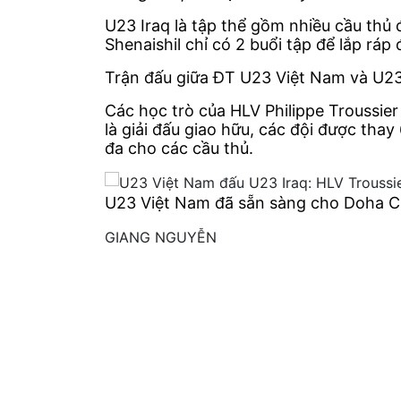
U23 Iraq là tập thể gồm nhiều cầu thủ 
Shenaishil chỉ có 2 buổi tập để lắp ráp
Trận đấu giữa ĐT U23 Việt Nam và U23 
Các học trò của HLV Philippe Troussier
là giải đấu giao hữu, các đội được thay
đa cho các cầu thủ.
U23 Việt Nam đã sẵn sàng cho Doha C
GIANG NGUYỄN