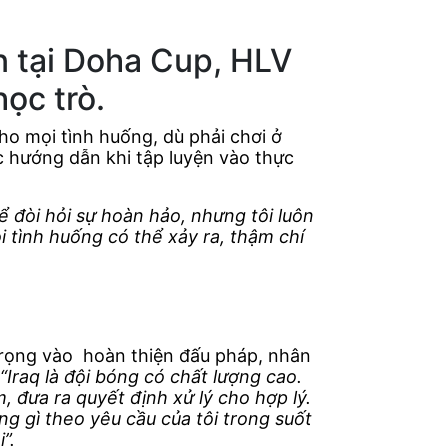
ân tại Doha Cup, HLV
học trò.
cho mọi tình huống, dù phải chơi ở
c hướng dẫn khi tập luyện vào thực
ể đòi hỏi sự hoàn hảo, nhưng tôi luôn
 tình huống có thể xảy ra, thậm chí
 trọng vào hoàn thiện đấu pháp, nhân
“Iraq là đội bóng có chất lượng cao.
, đưa ra quyết định xử lý cho hợp lý.
ng gì theo yêu cầu của tôi trong suốt
”.