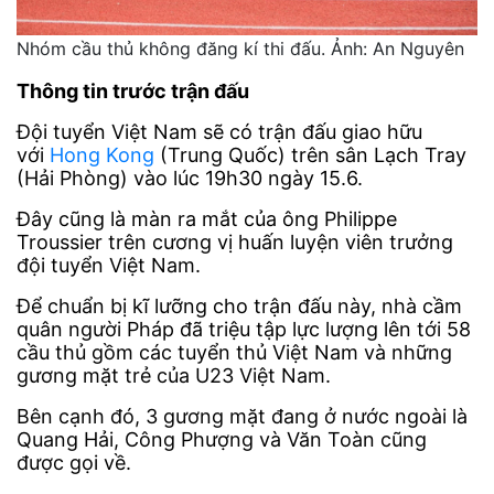
Nhóm cầu thủ không đăng kí thi đấu. Ảnh: An Nguyên
Thông tin trước trận đấu
Đội tuyển Việt Nam sẽ có trận đấu giao hữu
với
Hong Kong
(Trung Quốc) trên sân Lạch Tray
(Hải Phòng) vào lúc 19h30 ngày 15.6.
Đây cũng là màn ra mắt của ông Philippe
Troussier trên cương vị huấn luyện viên trưởng
đội tuyển Việt Nam.
Để chuẩn bị kĩ lưỡng cho trận đấu này, nhà cầm
quân người Pháp đã triệu tập lực lượng lên tới 58
cầu thủ gồm các tuyển thủ Việt Nam và những
gương mặt trẻ của U23 Việt Nam.
Bên cạnh đó, 3 gương mặt đang ở nước ngoài là
Quang Hải, Công Phượng và Văn Toàn cũng
được gọi về.