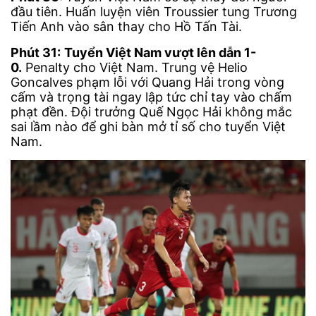
đầu tiên. Huấn luyện viên Troussier tung Trương
Tiến Anh vào sân thay cho Hồ Tấn Tài.
Phút 31:
Tuyển Việt Nam vượt lên dẫn 1-
0.
Penalty cho Việt Nam. Trung vệ Helio
Goncalves phạm lỗi với Quang Hải trong vòng
cấm và trọng tài ngay lập tức chỉ tay vào chấm
phạt đền. Đội trưởng Quế Ngọc Hải không mắc
sai lầm nào để ghi bàn mở tỉ số cho tuyển Việt
Nam.