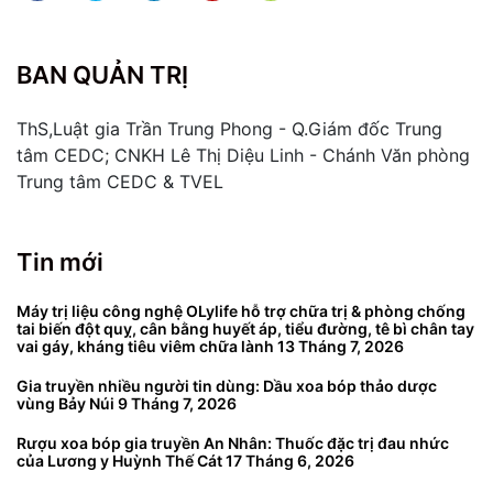
BAN QUẢN TRỊ
ThS,Luật gia Trần Trung Phong - Q.Giám đốc Trung
tâm CEDC; CNKH Lê Thị Diệu Linh - Chánh Văn phòng
Trung tâm CEDC & TVEL
Tin mới
Máy trị liệu công nghệ OLylife hỗ trợ chữa trị & phòng chống
tai biến đột quỵ, cân bằng huyết áp, tiểu đường, tê bì chân tay
vai gáy, kháng tiêu viêm chữa lành
13 Tháng 7, 2026
Gia truyền nhiều người tin dùng: Dầu xoa bóp thảo dược
vùng Bảy Núi
9 Tháng 7, 2026
Rượu xoa bóp gia truyền An Nhân: Thuốc đặc trị đau nhức
của Lương y Huỳnh Thế Cát
17 Tháng 6, 2026