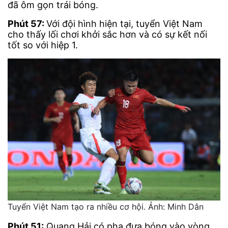
đã ôm gọn trái bóng.
Phút 57:
Với đội hình hiện tại, tuyển Việt Nam
cho thấy lối chơi khởi sắc hơn và có sự kết nối
tốt so với hiệp 1.
Tuyển Việt Nam tạo ra nhiều cơ hội. Ảnh: Minh Dân
Phút 51:
Quang Hải có pha đưa bóng vào vòng