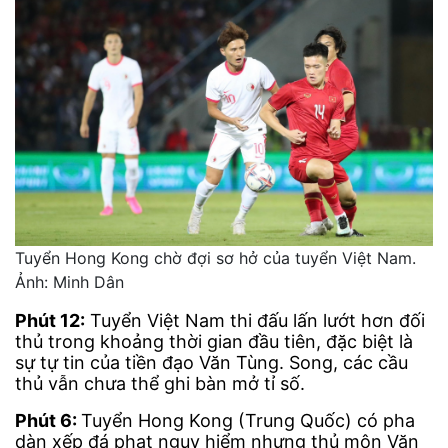
Tuyển Hong Kong chờ đợi sơ hở của tuyển Việt Nam.
Ảnh: Minh Dân
Phút 12:
Tuyển Việt Nam thi đấu lấn lướt hơn đối
thủ trong khoảng thời gian đầu tiên, đặc biệt là
sự tự tin của tiền đạo Văn Tùng. Song, các cầu
thủ vẫn chưa thể ghi bàn mở tỉ số.
Phút 6:
Tuyển Hong Kong (Trung Quốc) có pha
dàn xếp đá phạt nguy hiểm nhưng thủ môn Văn