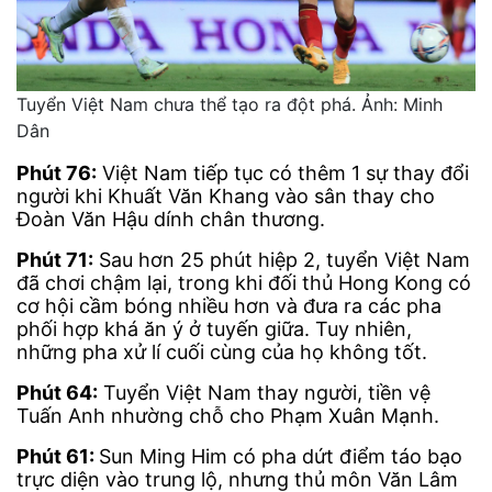
Tuyển Việt Nam chưa thể tạo ra đột phá. Ảnh: Minh
Dân
Phút 76:
Việt Nam tiếp tục có thêm 1 sự thay đổi
người khi Khuất Văn Khang vào sân thay cho
Đoàn Văn Hậu dính chân thương.
Phút 71:
Sau hơn 25 phút hiệp 2, tuyển Việt Nam
đã chơi chậm lại, trong khi đối thủ Hong Kong có
cơ hội cầm bóng nhiều hơn và đưa ra các pha
phối hợp khá ăn ý ở tuyến giữa. Tuy nhiên,
những pha xử lí cuối cùng của họ không tốt.
Phút 64:
Tuyển Việt Nam thay người, tiền vệ
Tuấn Anh nhường chỗ cho Phạm Xuân Mạnh.
Phút 61:
Sun Ming Him có pha dứt điểm táo bạo
trực diện vào trung lộ, nhưng thủ môn Văn Lâm