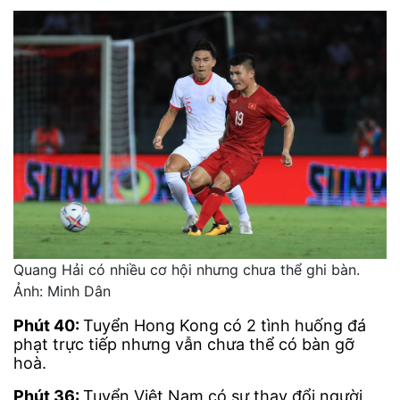
Quang Hải có nhiều cơ hội nhưng chưa thể ghi bàn.
Ảnh: Minh Dân
Phút 40:
Tuyển Hong Kong có 2 tình huống đá
phạt trực tiếp nhưng vẫn chưa thể có bàn gỡ
hoà.
Phút 36:
Tuyển Việt Nam có sự thay đổi người