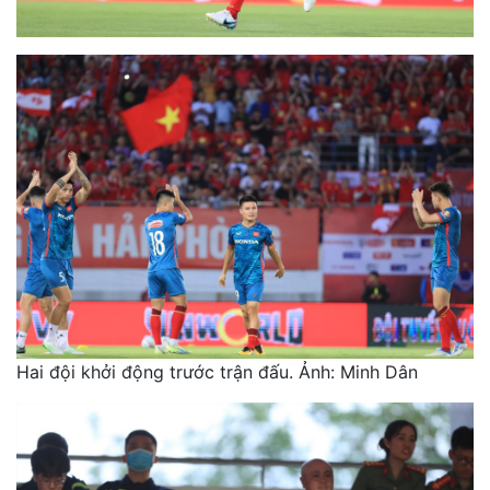
Hai đội khởi động trước trận đấu. Ảnh: Minh Dân