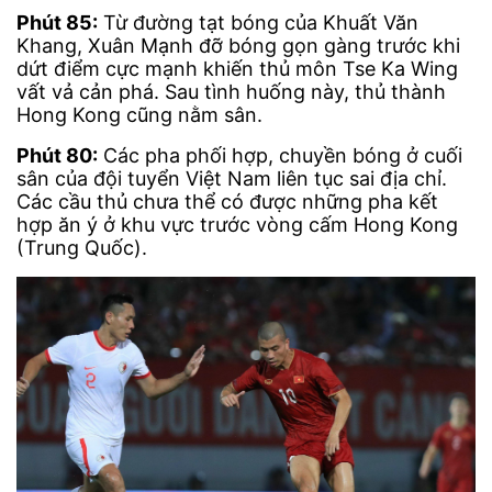
Phút 85:
Từ đường tạt bóng của Khuất Văn
Khang, Xuân Mạnh đỡ bóng gọn gàng trước khi
dứt điểm cực mạnh khiến thủ môn Tse Ka Wing
vất vả cản phá. Sau tình huống này, thủ thành
Hong Kong cũng nằm sân.
Phút 80:
Các pha phối hợp, chuyền bóng ở cuối
sân của đội tuyển Việt Nam liên tục sai địa chỉ.
Các cầu thủ chưa thể có được những pha kết
hợp ăn ý ở khu vực trước vòng cấm Hong Kong
(Trung Quốc).