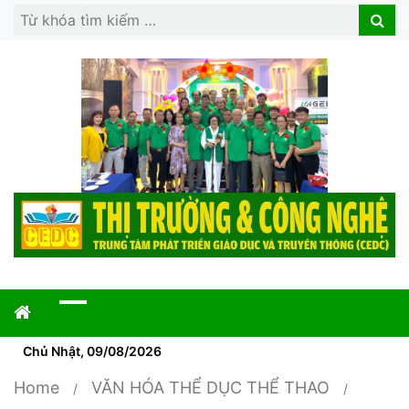
Search
Search
for:
Chủ Nhật, 09/08/2026
Home
VĂN HÓA THỂ DỤC THỂ THAO