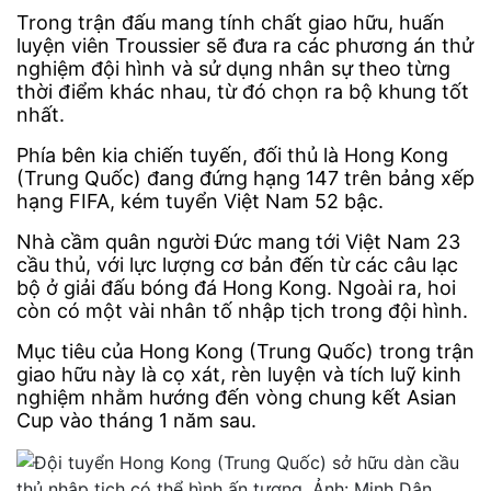
Trong trận đấu mang tính chất giao hữu, huấn
luyện viên Troussier sẽ đưa ra các phương án thử
nghiệm đội hình và sử dụng nhân sự theo từng
thời điểm khác nhau, từ đó chọn ra bộ khung tốt
nhất.
Phía bên kia chiến tuyến, đối thủ là Hong Kong
(Trung Quốc) đang đứng hạng 147 trên bảng xếp
hạng FIFA, kém tuyển Việt Nam 52 bậc.
Nhà cầm quân người Đức mang tới Việt Nam 23
cầu thủ, với lực lượng cơ bản đến từ các câu lạc
bộ ở giải đấu bóng đá Hong Kong. Ngoài ra, hoi
còn có một vài nhân tố nhập tịch trong đội hình.
Mục tiêu của Hong Kong (Trung Quốc) trong trận
giao hữu này là cọ xát, rèn luyện và tích luỹ kinh
nghiệm nhằm hướng đến vòng chung kết Asian
Cup vào tháng 1 năm sau.