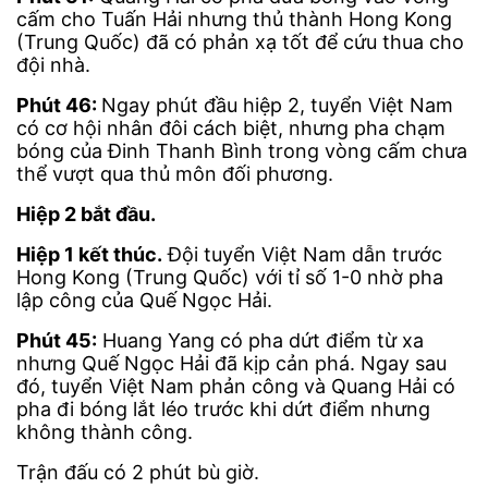
cấm cho Tuấn Hải nhưng thủ thành Hong Kong
(Trung Quốc) đã có phản xạ tốt để cứu thua cho
đội nhà.
Phút 46:
Ngay phút đầu hiệp 2, tuyển Việt Nam
có cơ hội nhân đôi cách biệt, nhưng pha chạm
bóng của Đinh Thanh Bình trong vòng cấm chưa
thể vượt qua thủ môn đối phương.
Hiệp 2 bắt đầu.
Hiệp 1 kết thúc.
Đội tuyển Việt Nam dẫn trước
Hong Kong (Trung Quốc) với tỉ số 1-0 nhờ pha
lập công của Quế Ngọc Hải.
Phút 45:
Huang Yang có pha dứt điểm từ xa
nhưng Quế Ngọc Hải đã kịp cản phá. Ngay sau
đó, tuyển Việt Nam phản công và Quang Hải có
pha đi bóng lắt léo trước khi dứt điểm nhưng
không thành công.
Trận đấu có 2 phút bù giờ.