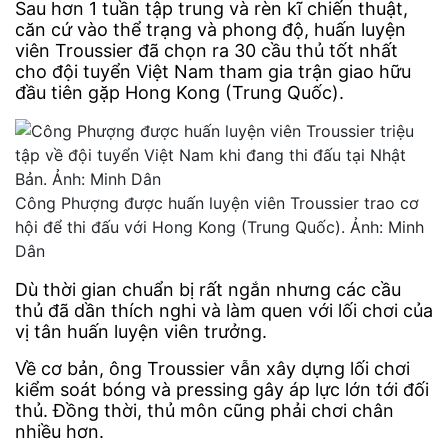
Sau hơn 1 tuần tập trung và rèn kĩ chiến thuật,
căn cứ vào thể trạng và phong độ, huấn luyện
viên Troussier đã chọn ra 30 cầu thủ tốt nhất
cho đội tuyển Việt Nam tham gia trận giao hữu
đầu tiên gặp Hong Kong (Trung Quốc).
Công Phượng được huấn luyện viên Troussier trao cơ
hội để thi đấu với Hong Kong (Trung Quốc). Ảnh: Minh
Dân
Dù thời gian chuẩn bị rất ngắn nhưng các cầu
thủ đã dần thích nghi và làm quen với lối chơi của
vị tân huấn luyện viên trưởng.
Về cơ bản, ông Troussier vẫn xây dựng lối chơi
kiểm soát bóng và pressing gây áp lực lớn tới đối
thủ. Đồng thời, thủ môn cũng phải chơi chân
nhiều hơn.