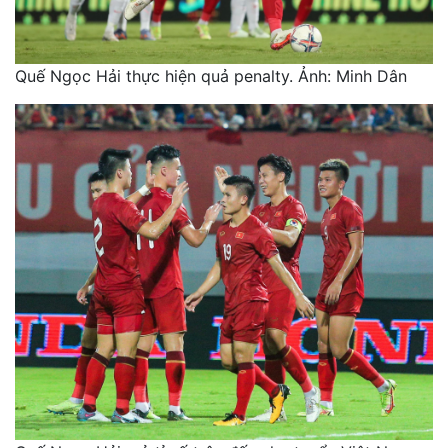
Quế Ngọc Hải thực hiện quả penalty. Ảnh: Minh Dân