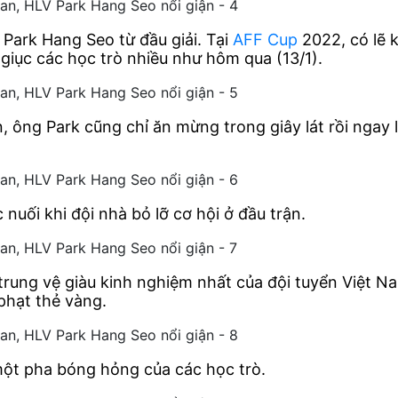
 Park Hang Seo từ đầu giải. Tại
AFF Cup
2022, có lẽ 
 giục các học trò nhiều như hôm qua (13/1).
 ông Park cũng chỉ ăn mừng trong giây lát rồi ngay l
nuối khi đội nhà bỏ lỡ cơ hội ở đầu trận.
 trung vệ giàu kinh nghiệm nhất của đội tuyển Việt 
phạt thẻ vàng.
một pha bóng hỏng của các học trò.