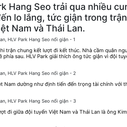
k Hang Seo trải qua nhiều cu
ến lo lắng, tức giận trong trậ
ệt Nam và Thái Lan.
hi trận chung kết lượt đi kết thúc. Nhà cầm quân ng
 phía sau. HLV Park giải thích ông tức giận vì đội 
ệt Nam dường như định tiến đến trọng tài chính với th
lượt đi giữa đội tuyển Việt Nam và Thái Lan là ông 