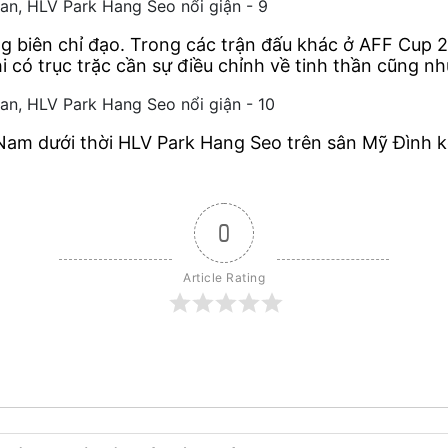
ng biên chỉ đạo. Trong các trận đấu khác ở AFF Cup 
i có trục trặc cần sự điều chỉnh về tinh thần cũng nh
Nam dưới thời HLV Park Hang Seo trên sân Mỹ Đình kết
0
Article Rating