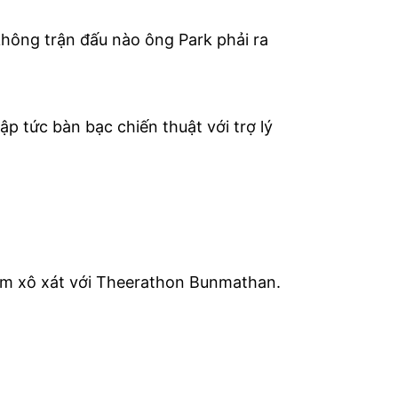
không trận đấu nào ông Park phải ra
ập tức bàn bạc chiến thuật với trợ lý
Nam xô xát với Theerathon Bunmathan.