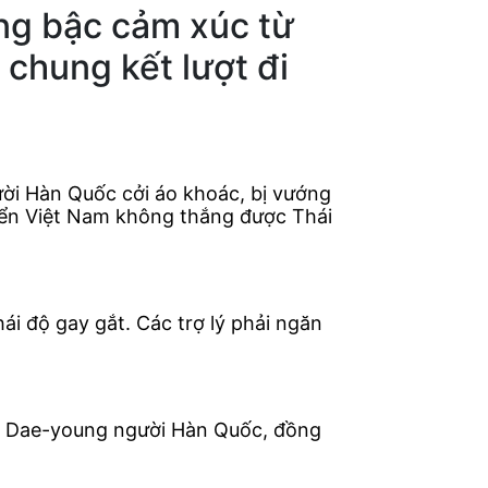
ng bậc cảm xúc từ
n chung kết lượt đi
ười Hàn Quốc cởi áo khoác, bị vướng
tuyển Việt Nam không thắng được Thái
ái độ gay gắt. Các trợ lý phải ngăn
Kim Dae-young người Hàn Quốc, đồng