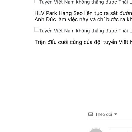
HLV Park Hang Seo liên tục ra sát đườ
Anh Đức làm việc này và chỉ bước ra kh
Trận đấu cuối cùng của đội tuyển Việt 
Theo dõi