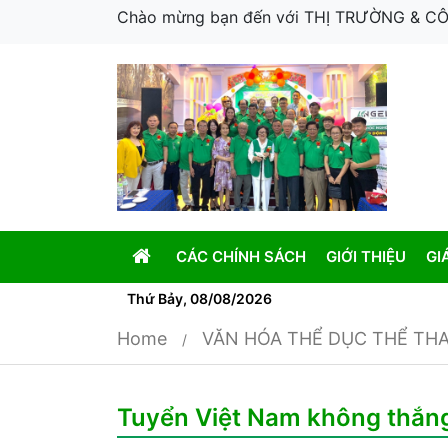
Chào mừng bạn đến với THỊ TRƯỜNG & 
CÁC CHÍNH SÁCH
GIỚI THIỆU
GI
Thứ Bảy, 08/08/2026
Home
VĂN HÓA THỂ DỤC THỂ TH
Tuyển Việt Nam không thắng