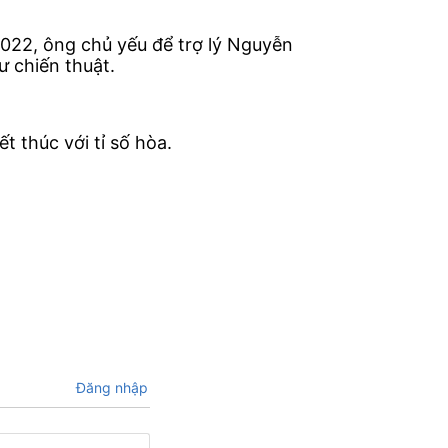
2022, ông chủ yếu để trợ lý Nguyễn
ư chiến thuật.
 thúc với tỉ số hòa.
Đăng nhập