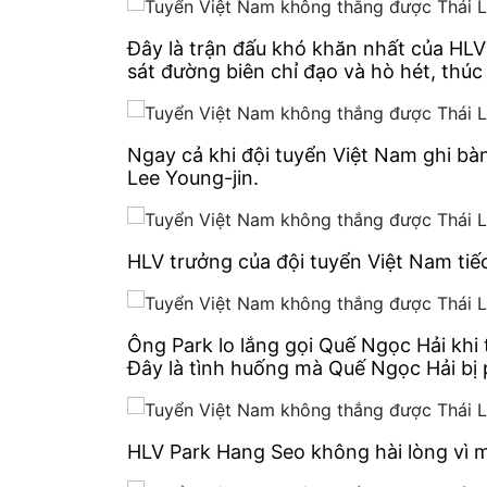
Đây là trận đấu khó khăn nhất của HLV
sát đường biên chỉ đạo và hò hét, thúc
Ngay cả khi đội tuyển Việt Nam ghi bàn,
Lee Young-jin.
HLV trưởng của đội tuyển Việt Nam tiếc 
Ông Park lo lắng gọi Quế Ngọc Hải khi
Đây là tình huống mà Quế Ngọc Hải bị 
HLV Park Hang Seo không hài lòng vì 