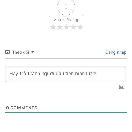
0
Article Rating
Theo dõi
Đăng nhập
0
COMMENTS