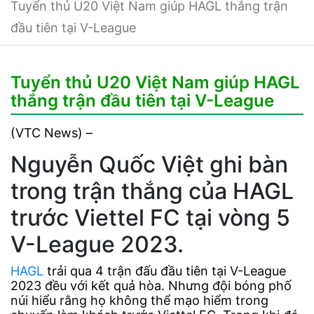
Tuyển thủ U20 Việt Nam giúp HAGL thắng trận
đầu tiên tại V-League
Tuyển thủ U20 Việt Nam giúp HAGL
thắng trận đầu tiên tại V-League
(VTC News) –
Nguyễn Quốc Việt ghi bàn
trong trận thắng của HAGL
trước Viettel FC tại vòng 5
V-League 2023.
HAGL
trải qua 4 trận đấu đầu tiên tại V-League
2023 đều với kết quả hòa. Nhưng đội bóng phố
núi hiểu rằng họ không thể mạo hiểm trong