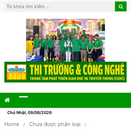
Search
Search
for:
Chủ Nhật, 09/08/2026
Home
Chưa được phân loại