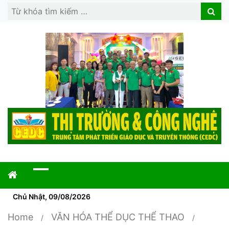
Search
Search
for:
Chủ Nhật, 09/08/2026
Home
VĂN HÓA THỂ DỤC THỂ THAO