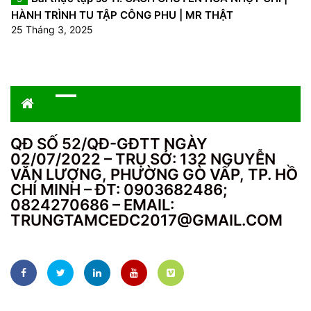
HÀNH TRÌNH TU TẬP CÔNG PHU | MR THẬT
25 Tháng 3, 2025
QĐ SỐ 52/QĐ-GĐTT NGÀY
02/07/2022 – TRỤ SỞ: 132 NGUYỄN
VĂN LƯỢNG, PHƯỜNG GÒ VẤP, TP. HỒ
CHÍ MINH – ĐT: 0903682486;
0824270686 – EMAIL:
TRUNGTAMCEDC2017@GMAIL.COM