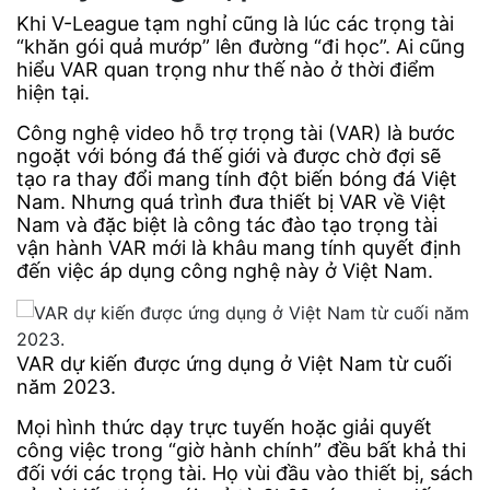
Khi V-League tạm nghỉ cũng là lúc các trọng tài
“khăn gói quả mướp” lên đường “đi học”. Ai cũng
hiểu VAR quan trọng như thế nào ở thời điểm
hiện tại.
Công nghệ video hỗ trợ trọng tài (VAR) là bước
ngoặt với bóng đá thế giới và được chờ đợi sẽ
tạo ra thay đổi mang tính đột biến bóng đá Việt
Nam. Nhưng quá trình đưa thiết bị VAR về Việt
Nam và đặc biệt là công tác đào tạo trọng tài
vận hành VAR mới là khâu mang tính quyết định
đến việc áp dụng công nghệ này ở Việt Nam.
VAR dự kiến được ứng dụng ở Việt Nam từ cuối
năm 2023.
Mọi hình thức dạy trực tuyến hoặc giải quyết
công việc trong “giờ hành chính” đều bất khả thi
đối với các trọng tài. Họ vùi đầu vào thiết bị, sách