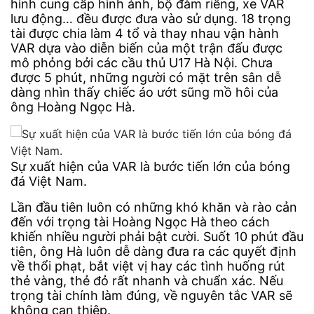
hình cung cấp hình ảnh, bộ đàm riêng, xe VAR
lưu động… đều được đưa vào sử dụng. 18 trọng
tài được chia làm 4 tổ và thay nhau vận hành
VAR dựa vào diễn biến của một trận đấu được
mô phỏng bởi các cầu thủ U17 Hà Nội. Chưa
được 5 phút, những người có mặt trên sân dễ
dàng nhìn thấy chiếc áo ướt sũng mồ hôi của
ông Hoàng Ngọc Hà.
Sự xuất hiện của VAR là bước tiến lớn của bóng
đá Việt Nam.
Lần đầu tiên luôn có những khó khăn và rào cản
đến với trọng tài Hoàng Ngọc Hà theo cách
khiến nhiều người phải bật cười. Suốt 10 phút đầu
tiên, ông Hà luôn dễ dàng đưa ra các quyết định
về thổi phạt, bắt việt vị hay các tình huống rút
thẻ vàng, thẻ đỏ rất nhanh và chuẩn xác. Nếu
trọng tài chính làm đúng, về nguyên tắc VAR sẽ
không can thiệp.