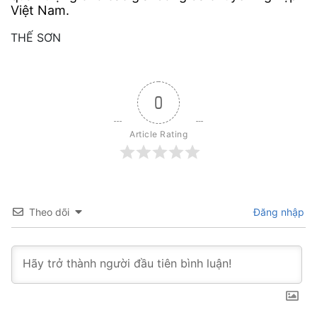
Việt Nam.
THẾ SƠN
0
Article Rating
Theo dõi
Đăng nhập