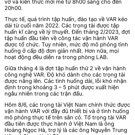
vở và kiến thức mới mẻ từ 8h00 sáng cho đến
20h00.
Thực tế, quá trình tập huấn, đào tạo về VAR kéo
dài từ cuối năm 2022. Các trọng tài được tập
huấn kĩ càng về lý thuyết. Đến tháng 2/2023, đợt
tập huấn đầu tiên về công tác vận hành VAR
được tổ chức. Tuy nhiên, mức độ mô phỏng tình
huống ở cấp độ đơn giản nhất. Hơn nữa, mọi
hoạt động đều diễn ra trong phòng LAB.
Giữa tháng 4 là đợt tập huấn thứ 2 về vận hành
công nghệ VAR. Độ khó dành cho các trọng tài
được nâng lên. Các tình huống dài, lỗi khó nhận
định trong khoảng 3 – 5 phút được xuất hiện
ngẫu nhiên trong các trận đấu.
Hôm 8/6, các trọng tài Việt Nam chính thức được
vận hành VAR với đầy đủ thiết bị và ở tình huống
mô phỏng thực tế trên sân cỏ. Tổ trọng tài VAR
đầu tiên được thực hành ở Việt Nam là ông
Hoàng Ngọc Hà, trợ lý là các ông Nguyễn Trung