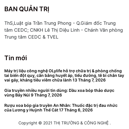
BAN QUẢN TRỊ
ThS,Luật gia Trần Trung Phong - Q.Giám đốc Trung
tâm CEDC; CNKH Lê Thị Diệu Linh - Chánh Văn phòng
Trung tâm CEDC & TVEL
Tin mới
Máy trị liệu công nghệ OLylife hỗ trợ chữa trị & phòng chống
tai biến đột quỵ, cân bằng huyết áp, tiểu đường, tê bì chân tay
vai gáy, kháng tiêu viêm chữa lành
13 Tháng 7, 2026
Gia truyền nhiều người tin dùng: Dầu xoa bóp thảo dược
vùng Bảy Núi
9 Tháng 7, 2026
Rượu xoa bóp gia truyền An Nhân: Thuốc đặc trị đau nhức
của Lương y Huỳnh Thế Cát
17 Tháng 6, 2026
Copyright © 2021 THỊ TRƯỜNG & CÔNG NGHỆ .