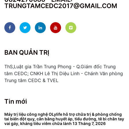
TRUNGTAMCEDC2017@GMAIL.COM
BAN QUẢN TRỊ
ThS,Luật gia Trần Trung Phong - Q.Giám đốc Trung
tâm CEDC; CNKH Lê Thị Diệu Linh - Chánh Văn phòng
Trung tâm CEDC & TVEL
Tin mới
Máy trị liệu công nghệ OLylife hỗ trợ chữa trị & phòng chống
tai biến đột quỵ, cân bằng huyết áp, tiểu đường, tê bì chân tay
vai gáy, kháng tiêu viêm chữa lành
13 Tháng 7, 2026