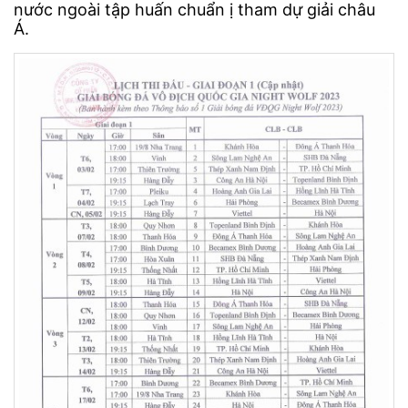
nước ngoài tập huấn chuẩn ị tham dự giải châu
Á.