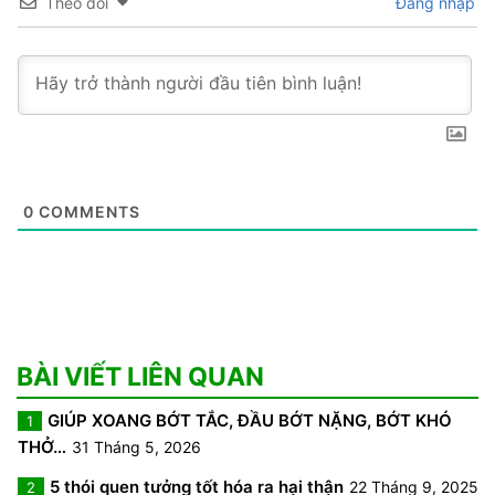
Theo dõi
Đăng nhập
0
COMMENTS
BÀI VIẾT LIÊN QUAN
GIÚP XOANG BỚT TẮC, ĐẦU BỚT NẶNG, BỚT KHÓ
1
THỞ…
31 Tháng 5, 2026
5 thói quen tưởng tốt hóa ra hại thận
22 Tháng 9, 2025
2