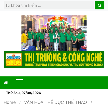
Search
Search
for:
Thứ Sáu, 07/08/2026
Home
VĂN HÓA THỂ DỤC THỂ THAO