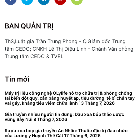
BAN QUẢN TRỊ
ThS,Luật gia Trần Trung Phong - Q.Giám đốc Trung
tâm CEDC; CNKH Lê Thị Diệu Linh - Chánh Văn phòng
Trung tâm CEDC & TVEL
Tin mới
Máy trị liệu công nghệ OLylife hỗ trợ chữa trị & phòng chống
tai biến đột quỵ, cân bằng huyết áp, tiểu đường, tê bì chân tay
vai gáy, kháng tiêu viêm chữa lành
13 Tháng 7, 2026
Gia truyền nhiều người tin dùng: Dầu xoa bóp thảo dược
vùng Bảy Núi
9 Tháng 7, 2026
Rượu xoa bóp gia truyền An Nhân: Thuốc đặc trị đau nhức
của Lương y Huỳnh Thế Cát
17 Tháng 6, 2026