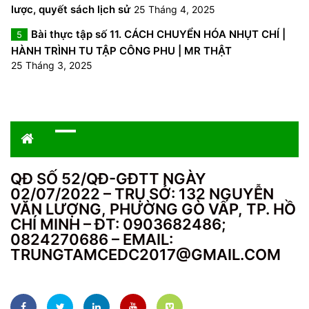
lược, quyết sách lịch sử
25 Tháng 4, 2025
Bài thực tập số 11. CÁCH CHUYỂN HÓA NHỤT CHÍ |
5
HÀNH TRÌNH TU TẬP CÔNG PHU | MR THẬT
25 Tháng 3, 2025
QĐ SỐ 52/QĐ-GĐTT NGÀY
02/07/2022 – TRỤ SỞ: 132 NGUYỄN
VĂN LƯỢNG, PHƯỜNG GÒ VẤP, TP. HỒ
CHÍ MINH – ĐT: 0903682486;
0824270686 – EMAIL:
TRUNGTAMCEDC2017@GMAIL.COM