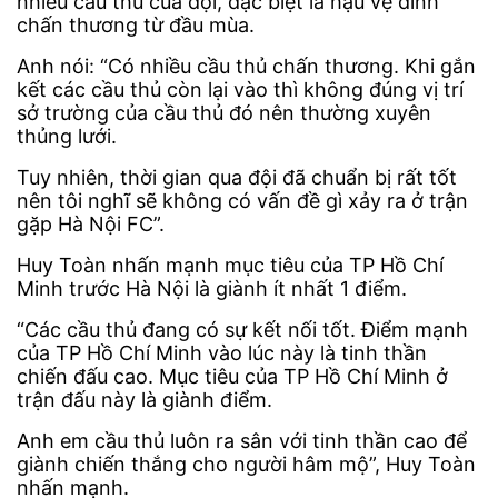
nhiều cầu thủ của đội, đặc biệt là hậu vệ dính
chấn thương từ đầu mùa.
Anh nói: “Có nhiều cầu thủ chấn thương. Khi gắn
kết các cầu thủ còn lại vào thì không đúng vị trí
sở trường của cầu thủ đó nên thường xuyên
thủng lưới.
Tuy nhiên, thời gian qua đội đã chuẩn bị rất tốt
nên tôi nghĩ sẽ không có vấn đề gì xảy ra ở trận
gặp Hà Nội FC”.
Huy Toàn nhấn mạnh mục tiêu của TP Hồ Chí
Minh trước Hà Nội là giành ít nhất 1 điểm.
“Các cầu thủ đang có sự kết nối tốt. Điểm mạnh
của TP Hồ Chí Minh vào lúc này là tinh thần
chiến đấu cao. Mục tiêu của TP Hồ Chí Minh ở
trận đấu này là giành điểm.
Anh em cầu thủ luôn ra sân với tinh thần cao để
giành chiến thắng cho người hâm mộ”, Huy Toàn
nhấn mạnh.