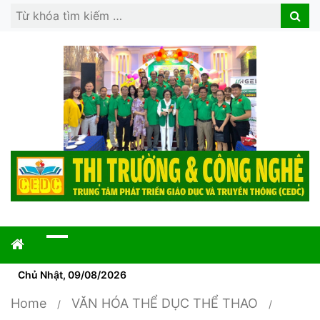
Search
Search
for:
Chủ Nhật, 09/08/2026
Home
VĂN HÓA THỂ DỤC THỂ THAO