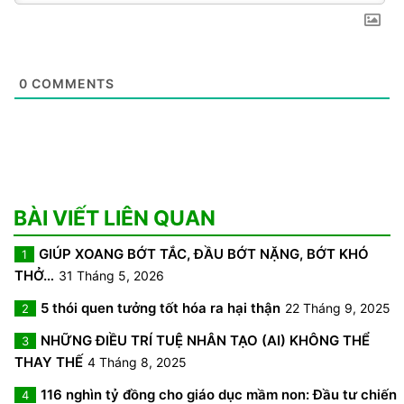
0
COMMENTS
BÀI VIẾT LIÊN QUAN
GIÚP XOANG BỚT TẮC, ĐẦU BỚT NẶNG, BỚT KHÓ
1
THỞ…
31 Tháng 5, 2026
5 thói quen tưởng tốt hóa ra hại thận
22 Tháng 9, 2025
2
NHỮNG ĐIỀU TRÍ TUỆ NHÂN TẠO (AI) KHÔNG THỂ
3
THAY THẾ
4 Tháng 8, 2025
116 nghìn tỷ đồng cho giáo dục mầm non: Đầu tư chiến
4