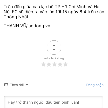
Trận đấu giữa câu lạc bộ TP Hồ Chí Minh và Hà
Nội FC sẽ diễn ra vào lúc 19h15 ngày 8.4 trên sân
Thống Nhất.
THANH VŨ/laodong.vn
0
Article Rating
Theo dõi
Đăng nhập