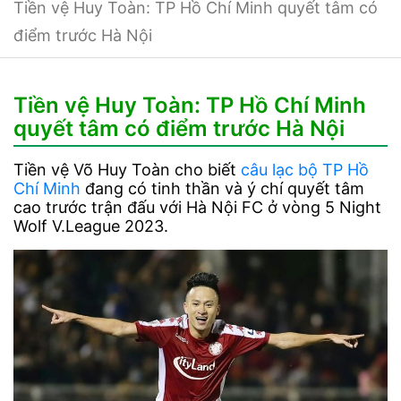
Tiền vệ Huy Toàn: TP Hồ Chí Minh quyết tâm có
điểm trước Hà Nội
Tiền vệ Huy Toàn: TP Hồ Chí Minh
quyết tâm có điểm trước Hà Nội
Tiền vệ Võ Huy Toàn cho biết
câu lạc bộ TP Hồ
Chí Minh
đang có tinh thần và ý chí quyết tâm
cao trước trận đấu với Hà Nội FC ở vòng 5 Night
Wolf V.League 2023.