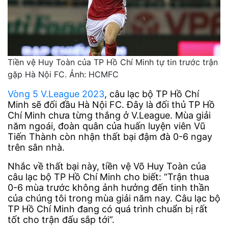
Tiền vệ Huy Toàn của TP Hồ Chí Minh tự tin trước trận
gặp Hà Nội FC. Ảnh: HCMFC
Vòng 5 V.League 2023
, câu lạc bộ TP Hồ Chí
Minh sẽ đối đầu Hà Nội FC. Đây là đối thủ TP Hồ
Chí Minh chưa từng thắng ở V.League. Mùa giải
năm ngoái, đoàn quân của huấn luyện viên Vũ
Tiến Thành còn nhận thất bại đậm đà 0-6 ngay
trên sân nhà.
Nhắc về thất bại này, tiền vệ Võ Huy Toàn của
câu lạc bộ TP Hồ Chí Minh cho biết: “Trận thua
0-6 mùa trước không ảnh hưởng đến tinh thần
của chúng tôi trong mùa giải năm nay. Câu lạc bộ
TP Hồ Chí Minh đang có quá trình chuẩn bị rất
tốt cho trận đấu sắp tới”.