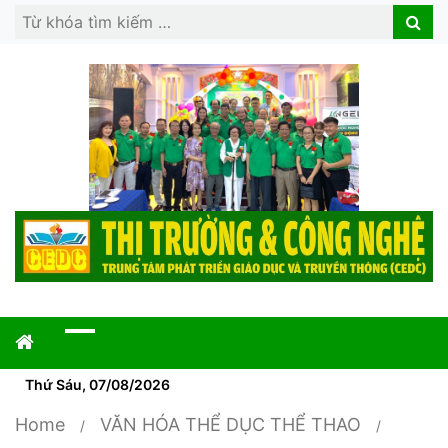
Search
Search
for:
Thứ Sáu, 07/08/2026
Home
VĂN HÓA THỂ DỤC THỂ THAO