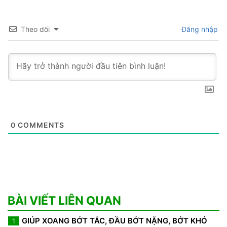
Theo dõi
Đăng nhập
0
COMMENTS
BÀI VIẾT LIÊN QUAN
GIÚP XOANG BỚT TẮC, ĐẦU BỚT NẶNG, BỚT KHÓ
1