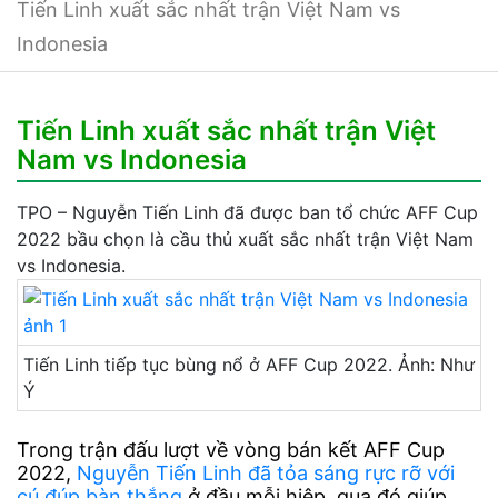
Tiến Linh xuất sắc nhất trận Việt Nam vs
Indonesia
Tiến Linh xuất sắc nhất trận Việt
Nam vs Indonesia
TPO – Nguyễn Tiến Linh đã được ban tổ chức AFF Cup
2022 bầu chọn là cầu thủ xuất sắc nhất trận Việt Nam
vs Indonesia.
Tiến Linh tiếp tục bùng nổ ở AFF Cup 2022. Ảnh: Như
Ý
Trong trận đấu lượt về vòng bán kết AFF Cup
2022,
Nguyễn Tiến Linh đã tỏa sáng rực rỡ với
cú đúp bàn thắng
ở đầu mỗi hiệp, qua đó giúp