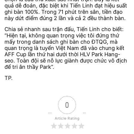
quả dễ đoán, đặc biệt khi Tiến Linh đạt hiệu suất
ghi bàn 100%. Trong 71 phút trên sân, tiền đạo
này dứt điểm đúng 2 lần và cả 2 đều thành bàn.
Chia sẻ nhanh sau trận đấu, Tiến Linh cho biết:
“Hiện tại, không quan trọng việc tôi đứng thứ
mấy trong danh sách ghi bàn cho ĐTQG, mà
quan trọng là tuyển Việt Nam đã vào chung kết
AFF Cup lần thứ hai dưới thời HLV Park Hang-
seo. Toàn đội sẽ nỗ lực giành được chức vô địch
để tri ân thầy Park”.
TP.
0
Article Rating