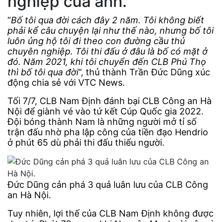
nghiệp của anh.
“
Bố tôi qua đời cách đây 2 năm. Tôi không biết
phải kể câu chuyện lại như thế nào, nhưng bố tôi
luôn ủng hộ tôi đi theo con đường cầu thủ
chuyên nghiệp. Tôi thi đấu ở đâu là bố có mặt ở
đó. Năm 2021, khi tôi chuyển đến CLB Phú Thọ
thì bố tôi qua đời
“, thủ thành Trần Đức Dũng xúc
động chia sẻ với VTC News.
Tối 7/7, CLB Nam Định đánh bại CLB Công an Hà
Nội để giành vé vào tứ kết Cúp Quốc gia 2022.
Đội bóng thành Nam là những người mở tỉ số
trận đấu nhờ pha lập công của tiền đạo Hendrio
ở phút 65 dù phải thi đấu thiếu người.
Đức Dũng cản phá 3 quả luân lưu của CLB Công
an Hà Nội.
Tuy nhiên, lợi thế của CLB Nam Định không được