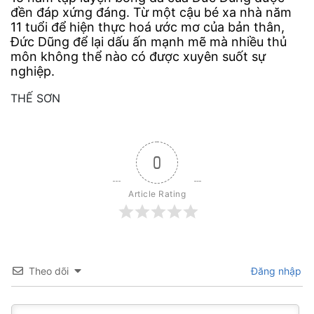
đền đáp xứng đáng. Từ một cậu bé xa nhà năm
11 tuổi để hiện thực hoá ước mơ của bản thân,
Đức Dũng để lại dấu ấn mạnh mẽ mà nhiều thủ
môn không thể nào có được xuyên suốt sự
nghiệp.
THẾ SƠN
0
Article Rating
Theo dõi
Đăng nhập