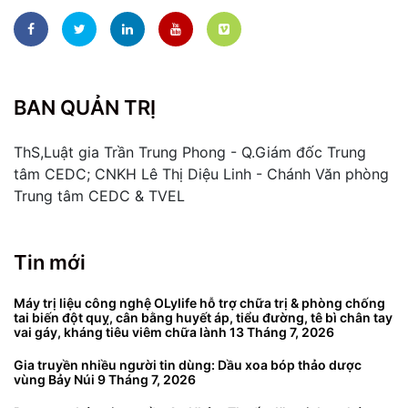
BAN QUẢN TRỊ
ThS,Luật gia Trần Trung Phong - Q.Giám đốc Trung
tâm CEDC; CNKH Lê Thị Diệu Linh - Chánh Văn phòng
Trung tâm CEDC & TVEL
Tin mới
Máy trị liệu công nghệ OLylife hỗ trợ chữa trị & phòng chống
tai biến đột quỵ, cân bằng huyết áp, tiểu đường, tê bì chân tay
vai gáy, kháng tiêu viêm chữa lành
13 Tháng 7, 2026
Gia truyền nhiều người tin dùng: Dầu xoa bóp thảo dược
vùng Bảy Núi
9 Tháng 7, 2026