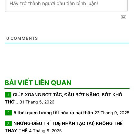
0
COMMENTS
BÀI VIẾT LIÊN QUAN
GIÚP XOANG BỚT TẮC, ĐẦU BỚT NẶNG, BỚT KHÓ
1
THỞ…
31 Tháng 5, 2026
5 thói quen tưởng tốt hóa ra hại thận
22 Tháng 9, 2025
2
NHỮNG ĐIỀU TRÍ TUỆ NHÂN TẠO (AI) KHÔNG THỂ
3
THAY THẾ
4 Tháng 8, 2025