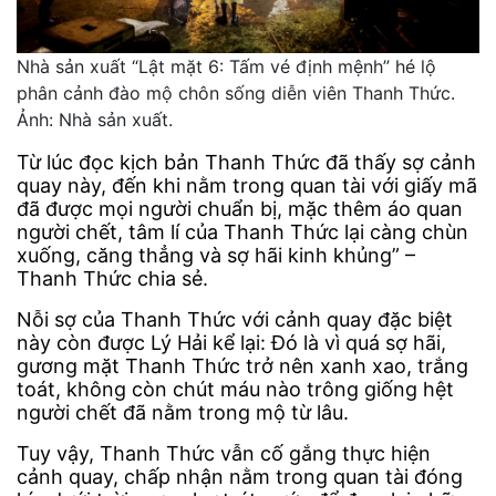
Nhà sản xuất “Lật mặt 6: Tấm vé định mệnh” hé lộ
phân cảnh đào mộ chôn sống diễn viên Thanh Thức.
Ảnh: Nhà sản xuất.
Từ lúc đọc kịch bản Thanh Thức đã thấy sợ cảnh
quay này, đến khi nằm trong quan tài với giấy mã
đã được mọi người chuẩn bị, mặc thêm áo quan
người chết, tâm lí của Thanh Thức lại càng chùn
xuống, căng thẳng và sợ hãi kinh khủng” –
Thanh Thức chia sẻ.
Nỗi sợ của Thanh Thức với cảnh quay đặc biệt
này còn được Lý Hải kể lại: Đó là vì quá sợ hãi,
gương mặt Thanh Thức trở nên xanh xao, trắng
toát, không còn chút máu nào trông giống hệt
người chết đã nằm trong mộ từ lâu.
Tuy vậy, Thanh Thức vẫn cố gắng thực hiện
cảnh quay, chấp nhận nằm trong quan tài đóng