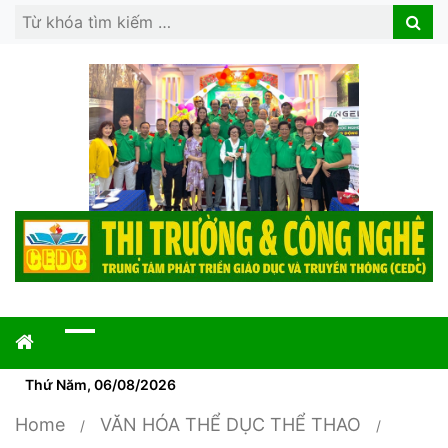
Search
Search
for:
Thứ Năm, 06/08/2026
Home
VĂN HÓA THỂ DỤC THỂ THAO