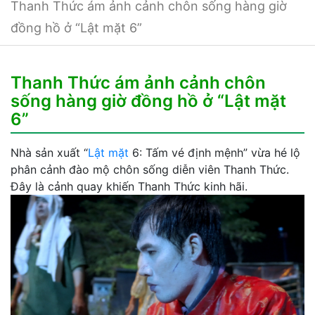
Thanh Thức ám ảnh cảnh chôn sống hàng giờ
đồng hồ ở “Lật mặt 6”
Thanh Thức ám ảnh cảnh chôn
sống hàng giờ đồng hồ ở “Lật mặt
6”
Nhà sản xuất “
Lật mặt
6: Tấm vé định mệnh” vừa hé lộ
phân cảnh đào mộ chôn sống diễn viên Thanh Thức.
Đây là cảnh quay khiến Thanh Thức kinh hãi.