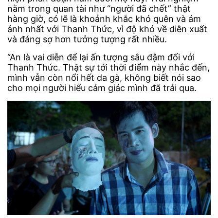
nằm trong quan tài như “người đã chết” thật
hàng giờ, có lẽ là khoảnh khắc khó quên và ám
ảnh nhất với Thanh Thức, vì độ khó về diễn xuất
và đáng sợ hơn tưởng tượng rất nhiều.
“An là vai diễn để lại ấn tượng sâu đậm đối với
Thanh Thức. Thật sự tới thời điểm này nhắc đến,
mình vẫn còn nổi hết da gà, không biết nói sao
cho mọi người hiểu cảm giác mình đã trải qua.