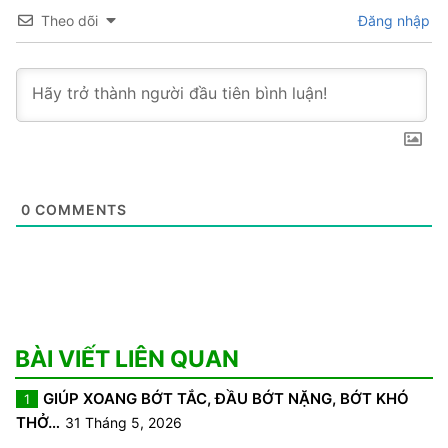
Theo dõi
Đăng nhập
0
COMMENTS
BÀI VIẾT LIÊN QUAN
GIÚP XOANG BỚT TẮC, ĐẦU BỚT NẶNG, BỚT KHÓ
1
THỞ…
31 Tháng 5, 2026