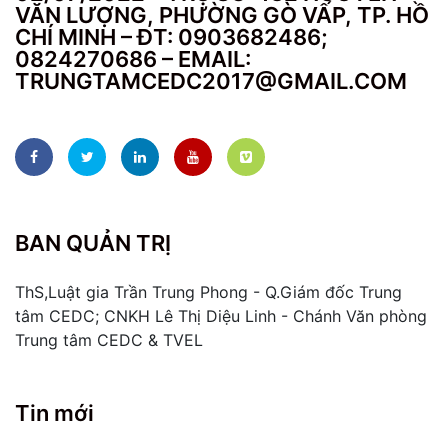
VĂN LƯỢNG, PHƯỜNG GÒ VẤP, TP. HỒ
CHÍ MINH – ĐT: 0903682486;
0824270686 – EMAIL:
TRUNGTAMCEDC2017@GMAIL.COM
BAN QUẢN TRỊ
ThS,Luật gia Trần Trung Phong - Q.Giám đốc Trung
tâm CEDC; CNKH Lê Thị Diệu Linh - Chánh Văn phòng
Trung tâm CEDC & TVEL
Tin mới