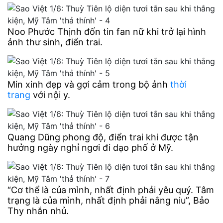
Noo Phước Thịnh đốn tin fan nữ khi trở lại hình
ảnh thư sinh, điển trai.
Min xinh đẹp và gợi cảm trong bộ ảnh
thời
trang
với nội y.
Quang Dũng phong độ, điển trai khi được tận
hưởng ngày nghỉ ngơi đi dạo phố ở Mỹ.
“Cơ thể là của mình, nhất định phải yêu quý. Tâm
trạng là của mình, nhất định phải nâng niu”, Bảo
Thy nhắn nhủ.