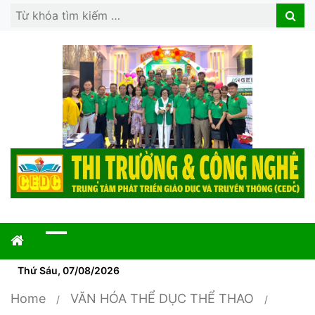
Search
Search
for:
Thứ Sáu, 07/08/2026
Home
VĂN HÓA THỂ DỤC THỂ THAO