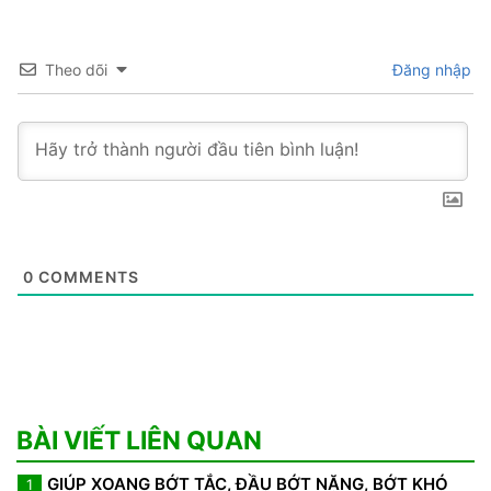
Theo dõi
Đăng nhập
0
COMMENTS
BÀI VIẾT LIÊN QUAN
GIÚP XOANG BỚT TẮC, ĐẦU BỚT NẶNG, BỚT KHÓ
1