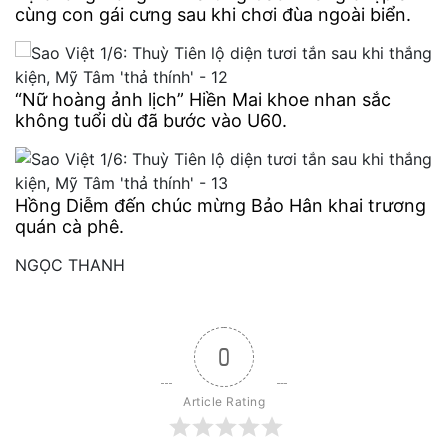
cùng con gái cưng sau khi chơi đùa ngoài biển.
“Nữ hoàng ảnh lịch” Hiền Mai khoe nhan sắc
không tuổi dù đã bước vào U60.
Hồng Diễm đến chúc mừng Bảo Hân khai trương
quán cà phê.
NGỌC THANH
0
Article Rating