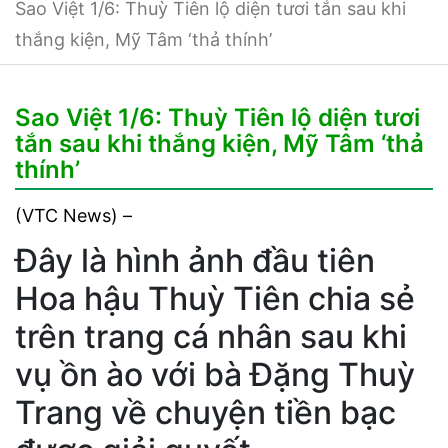
Sao Việt 1/6: Thuỳ Tiên lộ diện tươi tắn sau khi
thắng kiện, Mỹ Tâm ‘thả thính’
Sao Việt 1/6: Thuỳ Tiên lộ diện tươi
tắn sau khi thắng kiện, Mỹ Tâm ‘thả
thính’
(VTC News) –
Đây là hình ảnh đầu tiên
Hoa hậu Thuỳ Tiên chia sẻ
trên trang cá nhân sau khi
vụ ồn ào với bà Đặng Thuỳ
Trang về chuyện tiền bạc