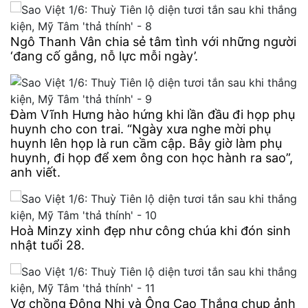
Ngô Thanh Vân chia sẻ tâm tình với những người
‘đang cố gắng, nỗ lực mỗi ngày’.
Đàm Vĩnh Hưng hào hứng khi lần đầu đi họp phụ
huynh cho con trai. “Ngày xưa nghe mời phụ
huynh lên họp là run cầm cập. Bây giờ làm phụ
huynh, đi họp để xem ông con học hành ra sao”,
anh viết.
Hoà Minzy xinh đẹp như công chúa khi đón sinh
nhật tuổi 28.
Vợ chồng Đông Nhi và Ông Cao Thắng chụp ảnh