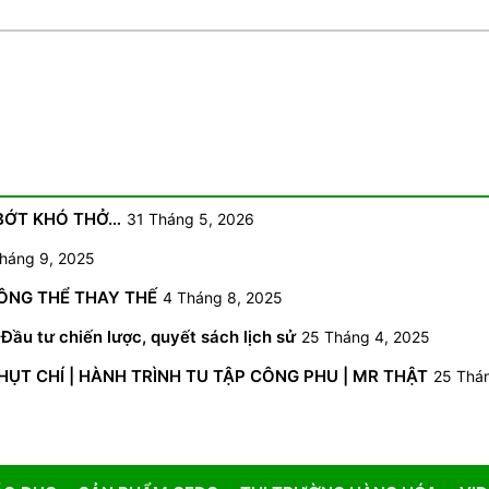
 BỚT KHÓ THỞ…
31 Tháng 5, 2026
háng 9, 2025
HÔNG THỂ THAY THẾ
4 Tháng 8, 2025
Đầu tư chiến lược, quyết sách lịch sử
25 Tháng 4, 2025
NHỤT CHÍ | HÀNH TRÌNH TU TẬP CÔNG PHU | MR THẬT
25 Thá