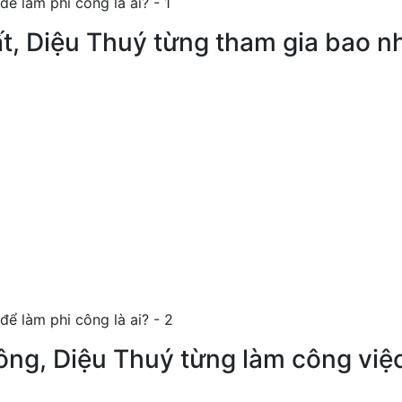
ất, Diệu Thuý từng tham gia bao n
công, Diệu Thuý từng làm công việ