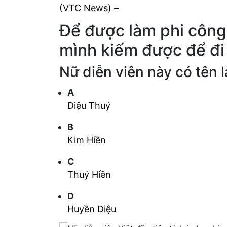
(VTC News) –
Để được làm phi công,
mình kiếm được để đi
Nữ diễn viên này có tên l
A
Diệu Thuý
B
Kim Hiền
C
Thuý Hiền
D
Huyền Diệu