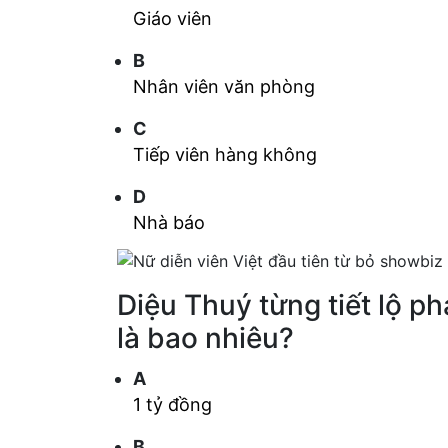
Giáo viên
B
Nhân viên văn phòng
C
Tiếp viên hàng không
D
Nhà báo
Diệu Thuý từng tiết lộ ph
là bao nhiêu?
A
1 tỷ đồng
B