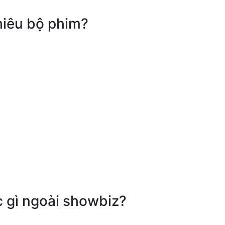
hiêu bộ phim?
c gì ngoài showbiz?