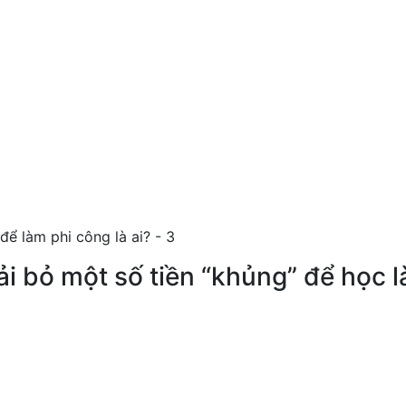
ải bỏ một số tiền “khủng” để học 