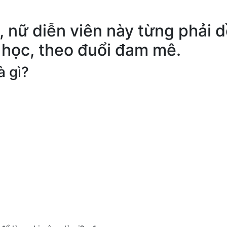
 nữ diễn viên này từng phải d
 học, theo đuổi đam mê.
à gì?