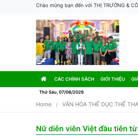
Chào mừng bạn đến với THỊ TRƯỜNG & 
CÁC CHÍNH SÁCH
GIỚI THIỆU
GI
Thứ Sáu, 07/08/2026
Home
VĂN HÓA THỂ DỤC THỂ TH
Nữ diễn viên Việt đầu tiên t