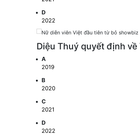
D
2022
Diệu Thuý quyết định về
A
2019
B
2020
C
2021
D
2022