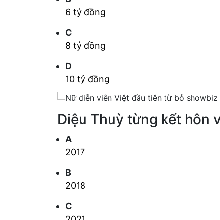
6 tỷ đồng
C
8 tỷ đồng
D
10 tỷ đồng
Diệu Thuỳ từng kết hôn 
A
2017
B
2018
C
2021