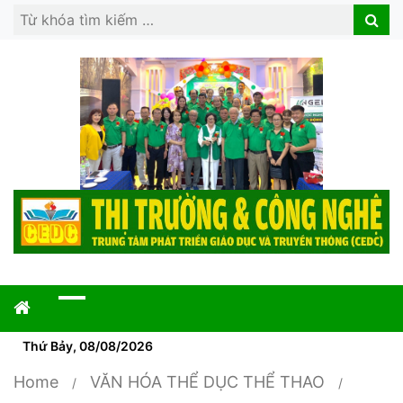
Search
Search
for:
Thứ Bảy, 08/08/2026
Home
VĂN HÓA THỂ DỤC THỂ THAO