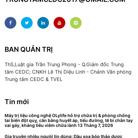
BAN QUẢN TRỊ
ThS,Luật gia Trần Trung Phong - Q.Giám đốc Trung
tâm CEDC; CNKH Lê Thị Diệu Linh - Chánh Văn phòng
Trung tâm CEDC & TVEL
Tin mới
Máy trị liệu công nghệ OLylife hỗ trợ chữa trị & phòng chống
tai biến đột quỵ, cân bằng huyết áp, tiểu đường, tê bì chân tay
vai gáy, kháng tiêu viêm chữa lành
13 Tháng 7, 2026
Gia truyền nhiều người tin dùng: Dầu xoa bóp thảo dược