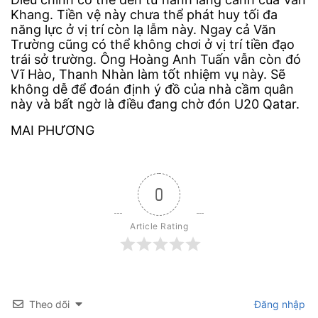
Khang. Tiền vệ này chưa thể phát huy tối đa
năng lực ở vị trí còn lạ lẫm này. Ngay cả Văn
Trường cũng có thể không chơi ở vị trí tiền đạo
trái sở trường. Ông Hoàng Anh Tuấn vẫn còn đó
Vĩ Hào, Thanh Nhàn làm tốt nhiệm vụ này. Sẽ
không dễ để đoán định ý đồ của nhà cầm quân
này và bất ngờ là điều đang chờ đón U20 Qatar.
MAI PHƯƠNG
0
Article Rating
Theo dõi
Đăng nhập