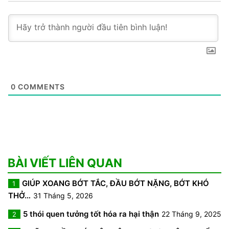
0
COMMENTS
BÀI VIẾT LIÊN QUAN
GIÚP XOANG BỚT TẮC, ĐẦU BỚT NẶNG, BỚT KHÓ
1
THỞ…
31 Tháng 5, 2026
5 thói quen tưởng tốt hóa ra hại thận
22 Tháng 9, 2025
2