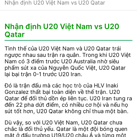
Nhận định U20 Việt Nam vs U20 Qatar
Nhận định U20 Việt Nam vs U20
Qatar
Tình thế của U20 Việt Nam và U20 Qatar trái
ngược nhau sau trận ra quân. Trong khi U20 Việt
Nam có 3 điểm trước U20 Australia nhờ siêu
phẩm sút xa của Nguyễn Quốc Việt, U20 Qatar
lại bại trận 0-1 trước U20 Iran.
Đó là trận đấu mà các học trò của HLV Inaki
Gonzalez thất bại toàn diện về thế trận. U20
Qatar để đối thủ dồn ép liên tục. U20 Iran tung ra
đến 22 pha dứt điểm, có nhiều cơ hội và nếu họ
sút tốt hơn, U20 Qatar không chỉ thua một bàn.
Dù vậy, so với U20 Việt Nam, U20 Qatar chưa
chắc là đối thủ yếu. Qatar là một đội bóng quen
mặt ở đấu trường U19/U20 châu Á và từng một