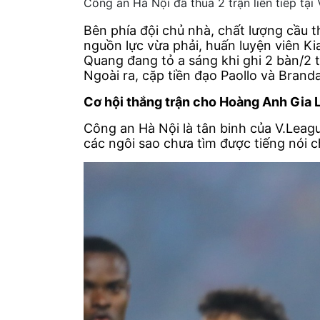
Công an Hà Nội đã thua 2 trận liên tiếp tại
Bên phía đội chủ nhà, chất lượng cầu t
nguồn lực vừa phải, huấn luyện viên Ki
Quang đang tỏ a sáng khi ghi 2 bàn/2 tr
Ngoài ra, cặp tiền đạo Paollo và Bran
Cơ hội thắng trận cho Hoàng Anh Gia L
Công an Hà Nội là tân binh của V.Leagu
các ngôi sao chưa tìm được tiếng nói 