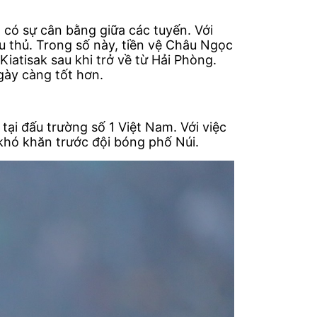
à có sự cân bằng giữa các tuyến. Với
ầu thủ. Trong số này, tiền vệ Châu Ngọc
Kiatisak sau khi trở về từ Hải Phòng.
gày càng tốt hơn.
ại đấu trường số 1 Việt Nam. Với việc
khó khăn trước đội bóng phố Núi.