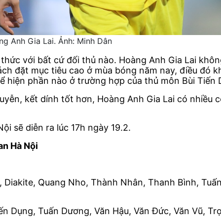
g Anh Gia Lai. Ảnh: Minh Dân
ch thức với bất cứ đối thủ nào. Hoàng Anh Gia Lai không
khách đặt mục tiêu cao ở mùa bóng năm nay, điều đó k
thể hiện phần nào ở trường hợp của thủ môn Bùi Tiến
huyễn, kết dính tốt hơn, Hoàng Anh Gia Lai có nhiều c
i sẽ diễn ra lúc 17h ngày 19.2.
an Hà Nội
, Diakite, Quang Nho, Thành Nhân, Thanh Bình, Tuấn
iến Dụng, Tuấn Dương, Văn Hậu, Văn Đức, Văn Vũ, Trọ