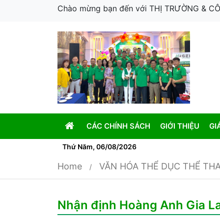
Chào mừng bạn đến với THỊ TRƯỜNG & 
CÁC CHÍNH SÁCH
GIỚI THIỆU
GI
Thứ Năm, 06/08/2026
Home
VĂN HÓA THỂ DỤC THỂ TH
Nhận định Hoàng Anh Gia Lai