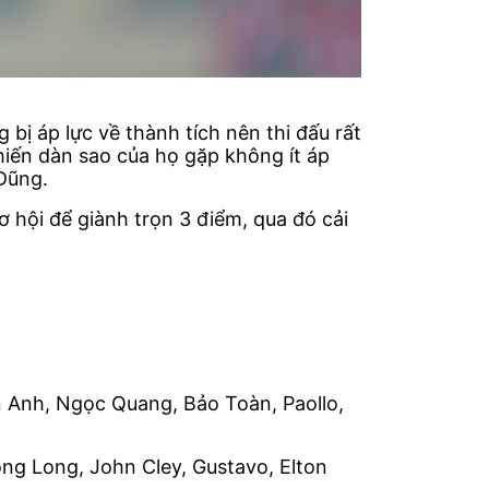
 bị áp lực về thành tích nên thi đấu rất
hiến dàn sao của họ gặp không ít áp
 Dũng.
ơ hội để giành trọn 3 điểm, qua đó cải
 Anh, Ngọc Quang, Bảo Toàn, Paollo,
ng Long, John Cley, Gustavo, Elton