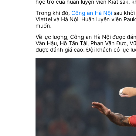
học trò của huấn luyện viên Kiatisak, 
Trong khi đó,
Công an Hà Nội
sau khởi 
Viettel và Hà Nội. Huấn luyện viên Pau
muốn.
Về lực lượng, Công an Hà Nội được đán
Văn Hậu, Hồ Tấn Tài, Phan Văn Đức, V
được đánh giá cao. Đội khách có lực l