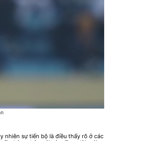
ân
nhiên sự tiến bộ là điều thấy rõ ở các