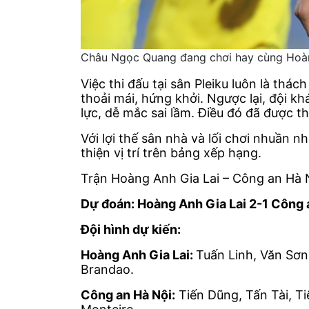
Châu Ngọc Quang đang chơi hay cùng Hoàn
Việc thi đấu tại sân Pleiku luôn là thá
thoải mái, hứng khởi. Ngược lại, đội 
lực, dễ mắc sai lầm. Điều đó đã được 
Với lợi thế sân nhà và lối chơi nhuần n
thiện vị trí trên bảng xếp hạng.
Trận Hoàng Anh Gia Lai – Công an Hà Nộ
Dự đoán: Hoàng Anh Gia Lai 2-1 Công 
Đội hình dự kiến:
Hoàng Anh Gia Lai:
Tuấn Linh, Văn Sơn
Brandao.
Công an Hà Nội:
Tiến Dũng, Tấn Tài, T