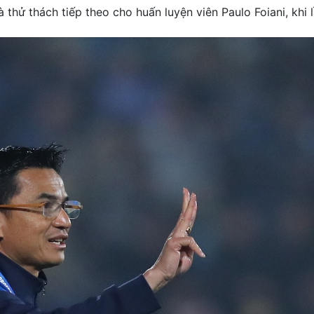
à thử thách tiếp theo cho huấn luyện viên Paulo Foiani, khi 