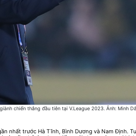
giành chiến thắng đầu tiên tại V.League 2023. Ảnh: Minh D
gần nhất trước Hà Tĩnh, Bình Dương và Nam Định. Tuy 