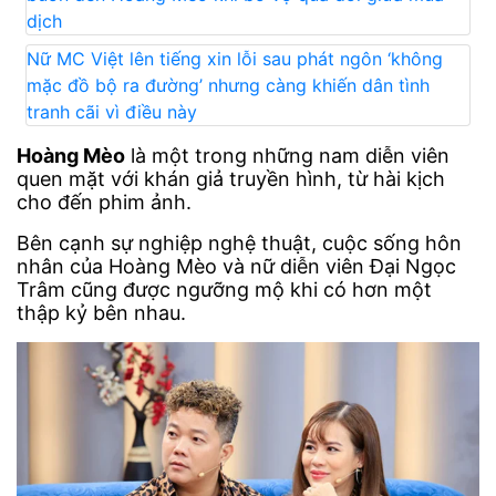
dịch
Nữ MC Việt lên tiếng xin lỗi sau phát ngôn ‘không
mặc đồ bộ ra đường’ nhưng càng khiến dân tình
tranh cãi vì điều này
Hoàng Mèo
là một trong những nam diễn viên
quen mặt với khán giả truyền hình, từ hài kịch
cho đến phim ảnh.
Bên cạnh sự nghiệp nghệ thuật, cuộc sống hôn
nhân của Hoàng Mèo và nữ diễn viên Đại Ngọc
Trâm cũng được ngưỡng mộ khi có hơn một
thập kỷ bên nhau.