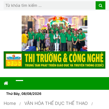
Search
Search
for:
Thứ Bảy, 08/08/2026
Home
VĂN HÓA THỂ DỤC THỂ THAO