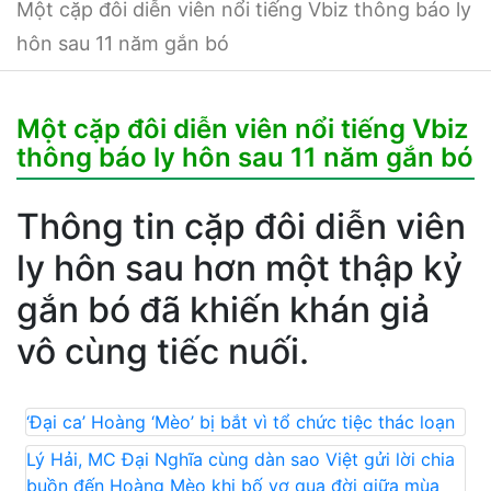
Một cặp đôi diễn viên nổi tiếng Vbiz thông báo ly
hôn sau 11 năm gắn bó
Một cặp đôi diễn viên nổi tiếng Vbiz
thông báo ly hôn sau 11 năm gắn bó
Thông tin cặp đôi diễn viên
ly hôn sau hơn một thập kỷ
gắn bó đã khiến khán giả
vô cùng tiếc nuối.
‘Đại ca’ Hoàng ‘Mèo’ bị bắt vì tổ chức tiệc thác loạn
Lý Hải, MC Đại Nghĩa cùng dàn sao Việt gửi lời chia
buồn đến Hoàng Mèo khi bố vợ qua đời giữa mùa