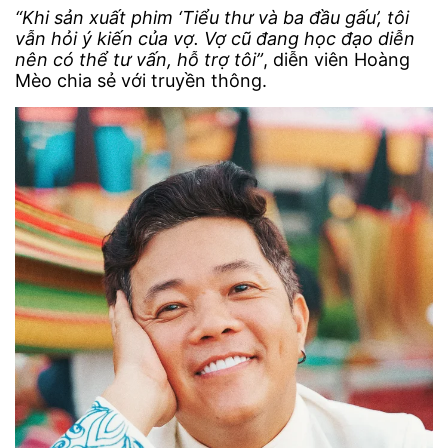
“Khi sản xuất phim ‘Tiểu thư và ba đầu gấu’, tôi
vẫn hỏi ý kiến của vợ. Vợ cũ đang học đạo diễn
nên có thể tư vấn, hỗ trợ tôi”
, diễn viên Hoàng
Mèo chia sẻ với truyền thông.