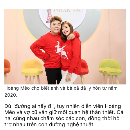
Hoàng Mèo cho biết anh và bà xã đã ly hôn từ năm
2020.
Dù “đường ai nấy đi”, tuy nhiên diễn viên Hoàng
Mèo và vợ cũ vẫn giữ mối quan hệ thân thiết. Cả
hai cùng nhau chăm sóc các con, đồng thời hỗ
trợ nhau trên con đường nghệ thuật.