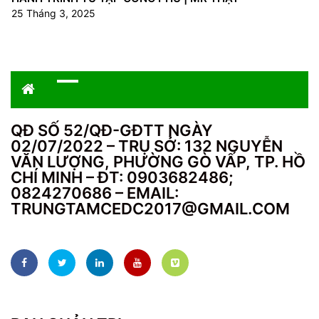
25 Tháng 3, 2025
QĐ SỐ 52/QĐ-GĐTT NGÀY
02/07/2022 – TRỤ SỞ: 132 NGUYỄN
VĂN LƯỢNG, PHƯỜNG GÒ VẤP, TP. HỒ
CHÍ MINH – ĐT: 0903682486;
0824270686 – EMAIL:
TRUNGTAMCEDC2017@GMAIL.COM