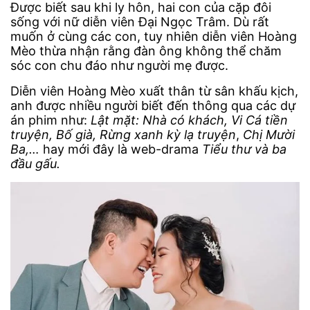
Được biết sau khi ly hôn, hai con của cặp đôi
sống với nữ diễn viên Đại Ngọc Trâm. Dù rất
muốn ở cùng các con, tuy nhiên diễn viên Hoàng
Mèo thừa nhận rằng đàn ông không thể chăm
sóc con chu đáo như người mẹ được.
Diễn viên Hoàng Mèo xuất thân từ sân khấu kịch,
anh được nhiều người biết đến thông qua các dự
án phim như:
Lật mặt: Nhà có khách, Vi Cá tiền
truyện, Bố già, Rừng xanh kỳ lạ truyện
,
Chị Mười
Ba,…
hay mới đây là web-drama
Tiểu thư và ba
đầu gấu.