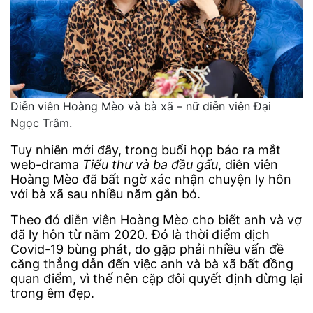
Diễn viên Hoàng Mèo và bà xã – nữ diễn viên Đại
Ngọc Trâm.
Tuy nhiên mới đây, trong buổi họp báo ra mắt
web-drama
Tiểu thư và ba đầu gấu
, diễn viên
Hoàng Mèo đã bất ngờ xác nhận chuyện ly hôn
với bà xã sau nhiều năm gắn bó.
Theo đó diễn viên Hoàng Mèo cho biết anh và vợ
đã ly hôn từ năm 2020. Đó là thời điểm dịch
Covid-19 bùng phát, do gặp phải nhiều vấn đề
căng thẳng dẫn đến việc anh và bà xã bất đồng
quan điểm, vì thế nên cặp đôi quyết định dừng lại
trong êm đẹp.