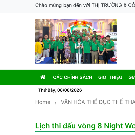
Chào mừng bạn đến với THỊ TRƯỜNG & 
CÁC CHÍNH SÁCH
GIỚI THIỆU
GI
Thứ Bảy, 08/08/2026
Home
VĂN HÓA THỂ DỤC THỂ TH
Lịch thi đấu vòng 8 Night W