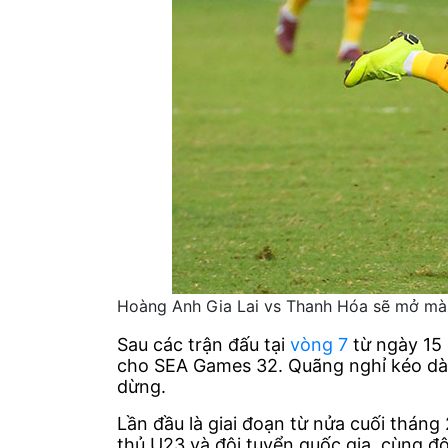
Hoàng Anh Gia Lai vs Thanh Hóa sẽ mở màn
Sau các trận đấu tại
vòng 7
từ ngày 15 
cho SEA Games 32. Quãng nghỉ kéo dài 
dừng.
Lần đầu là giai đoạn từ nửa cuối tháng 
thủ U23 và đội tuyển quốc gia, cùng đ