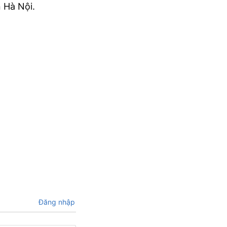
 Hà Nội.
Đăng nhập