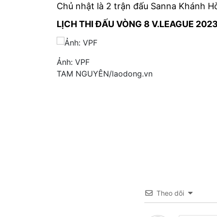
Chủ nhật là 2 trận đấu Sanna Khánh H
LỊCH THI ĐẤU VÒNG 8 V.LEAGUE 202
Ảnh: VPF
TAM NGUYÊN/laodong.vn
Theo dõi