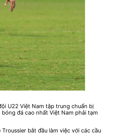
đội U22 Việt Nam tập trung chuẩn bị
i bóng đá cao nhất Việt Nam phải tạm
 Troussier bắt đầu làm việc với các cầu