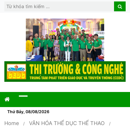
Search
Search
for:
Thứ Bảy, 08/08/2026
Home
VĂN HÓA THỂ DỤC THỂ THAO