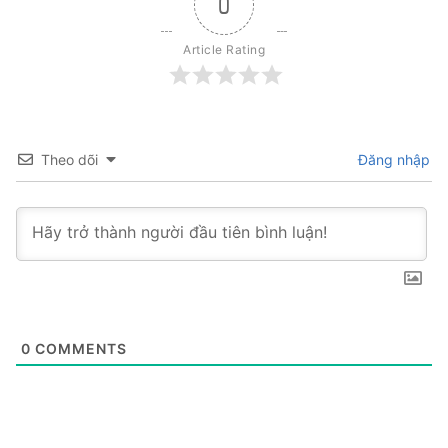
0
Article Rating
Theo dõi
Đăng nhập
0
COMMENTS