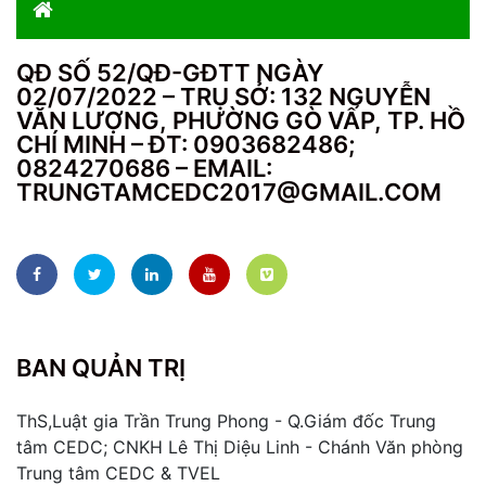
QĐ SỐ 52/QĐ-GĐTT NGÀY
02/07/2022 – TRỤ SỞ: 132 NGUYỄN
VĂN LƯỢNG, PHƯỜNG GÒ VẤP, TP. HỒ
CHÍ MINH – ĐT: 0903682486;
0824270686 – EMAIL:
TRUNGTAMCEDC2017@GMAIL.COM
BAN QUẢN TRỊ
ThS,Luật gia Trần Trung Phong - Q.Giám đốc Trung
tâm CEDC; CNKH Lê Thị Diệu Linh - Chánh Văn phòng
Trung tâm CEDC & TVEL