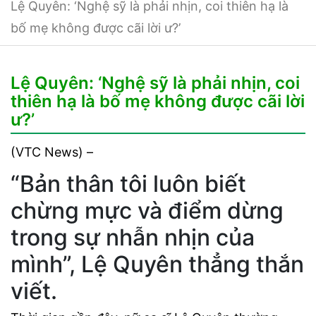
Lệ Quyên: ‘Nghệ sỹ là phải nhịn, coi thiên hạ là
bố mẹ không được cãi lời ư?’
Lệ Quyên: ‘Nghệ sỹ là phải nhịn, coi
thiên hạ là bố mẹ không được cãi lời
ư?’
(VTC News) –
“Bản thân tôi luôn biết
chừng mực và điểm dừng
trong sự nhẫn nhịn của
mình”, Lệ Quyên thẳng thắn
viết.