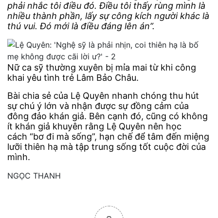
phải nhắc tôi điều đó. Điều tôi thấy rùng mình là
nhiều thành phần, lấy sự công kích người khác là
thú vui. Đó mới là điều đáng lên án”.
Nữ ca sỹ thường xuyên bị mỉa mai từ khi công
khai yêu tình trẻ Lâm Bảo Châu.
Bài chia sẻ của Lệ Quyên nhanh chóng thu hút
sự chú ý lớn và nhận được sự đồng cảm của
đông đảo khán giả. Bên cạnh đó, cũng có không
ít khán giả khuyên rằng Lệ Quyên nên học
cách “bơ đi mà sống”, hạn chế để tâm đến miệng
lưỡi thiên hạ mà tập trung sống tốt cuộc đời của
mình.
NGỌC THANH