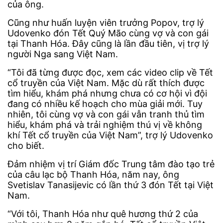
của ông.
Cũng như huấn luyện viên trưởng Popov, trợ lý
Udovenko đón Tết Quý Mão cùng vợ và con gái
tại Thanh Hóa. Đây cũng là lần đầu tiên, vị trợ lý
người Nga sang Việt Nam.
“Tôi đã từng được đọc, xem các video clip về Tết
cổ truyền của Việt Nam. Mặc dù rất thích được
tìm hiểu, khám phá nhưng chưa có cơ hội vì đội
đang có nhiều kế hoạch cho mùa giải mới. Tuy
nhiên, tôi cùng vợ và con gái vẫn tranh thủ tìm
hiểu, khám phá và trải nghiệm thú vị về không
khí Tết cổ truyền của Việt Nam”, trợ lý Udovenko
cho biết.
Đảm nhiệm vị trí Giám đốc Trung tâm đào tạo trẻ
của câu lạc bộ Thanh Hóa, năm nay, ông
Svetislav Tanasijevic có lần thứ 3 đón Tết tại Việt
Nam.
“Với tôi, Thanh Hóa như quê hương thứ 2 của