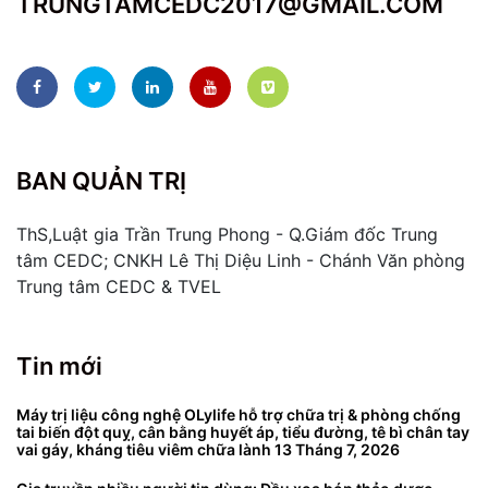
TRUNGTAMCEDC2017@GMAIL.COM
BAN QUẢN TRỊ
ThS,Luật gia Trần Trung Phong - Q.Giám đốc Trung
tâm CEDC; CNKH Lê Thị Diệu Linh - Chánh Văn phòng
Trung tâm CEDC & TVEL
Tin mới
Máy trị liệu công nghệ OLylife hỗ trợ chữa trị & phòng chống
tai biến đột quỵ, cân bằng huyết áp, tiểu đường, tê bì chân tay
vai gáy, kháng tiêu viêm chữa lành
13 Tháng 7, 2026