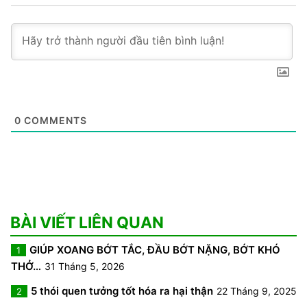
0
COMMENTS
BÀI VIẾT LIÊN QUAN
GIÚP XOANG BỚT TẮC, ĐẦU BỚT NẶNG, BỚT KHÓ
1
THỞ…
31 Tháng 5, 2026
5 thói quen tưởng tốt hóa ra hại thận
22 Tháng 9, 2025
2