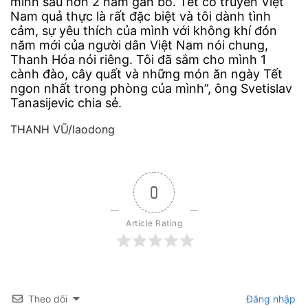
mình sau hơn 2 năm gắn bó. Tết cổ truyền Việt
Nam quả thực là rất đặc biệt và tôi dành tình
cảm, sự yêu thích của mình với không khí đón
năm mới của người dân Việt Nam nói chung,
Thanh Hóa nói riêng. Tôi đã sắm cho mình 1
cành đào, cây quất và những món ăn ngày Tết
ngon nhất trong phòng của mình”, ông Svetislav
Tanasijevic chia sẻ.
THANH VŨ/laodong
0
Article Rating
Theo dõi
Đăng nhập