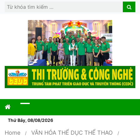
Search
Search
for:
Thứ Bảy, 08/08/2026
Home
VĂN HÓA THỂ DỤC THỂ THAO