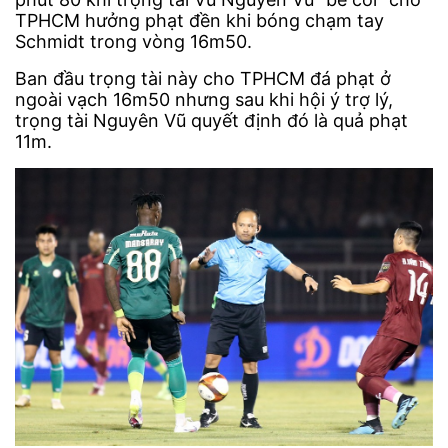
TPHCM hưởng phạt đền khi bóng chạm tay
Schmidt trong vòng 16m50.
Ban đầu trọng tài này cho TPHCM đá phạt ở
ngoài vạch 16m50 nhưng sau khi hội ý trợ lý,
trọng tài Nguyên Vũ quyết định đó là quả phạt
11m.