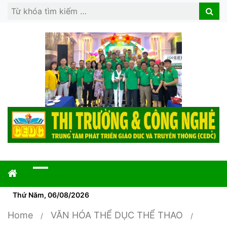
Search
Search
for:
Thứ Năm, 06/08/2026
Home
VĂN HÓA THỂ DỤC THỂ THAO