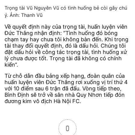
Trọng tài Vũ Nguyên Vũ có tình huống bẻ còi gây chú
ý. Ảnh: Thanh Vũ
Về quyết định này của trọng tài, huấn luyện viên
Đức Thắng nhận định: “Tình huống đó bóng
chạm tay hay chưa tôi không bàn đến. Khi trọng
tài thay đổi quyết định, đó là dấu hỏi. Chúng tôi
đặt dấu hỏi về công tác trọng tài, tình huống xử
lý chưa được tốt. Trọng tài đã không có chính
kiến”.
Từ chỗ dẫn đầu bảng xếp hạng, đoàn quân của
huấn luyện viên Đức Thắng rơi xuống vị trí thứ 4
với 10 điểm sau 6 trận đã đấu. Vòng tiếp theo,
Bình Định sẽ trở về sân nhà Quy Nhơn tiếp đón
đương kim vô địch Hà Nội FC.
0