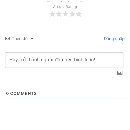
Article Rating
Theo dõi
Đăng nhập
0
COMMENTS