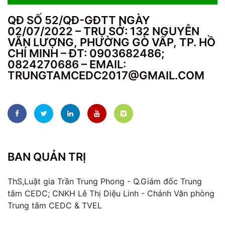
QĐ SỐ 52/QĐ-GĐTT NGÀY
02/07/2022 – TRỤ SỞ: 132 NGUYỄN
VĂN LƯỢNG, PHƯỜNG GÒ VẤP, TP. HỒ
CHÍ MINH – ĐT: 0903682486;
0824270686 – EMAIL:
TRUNGTAMCEDC2017@GMAIL.COM
BAN QUẢN TRỊ
ThS,Luật gia Trần Trung Phong - Q.Giám đốc Trung
tâm CEDC; CNKH Lê Thị Diệu Linh - Chánh Văn phòng
Trung tâm CEDC & TVEL