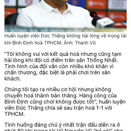
Huấn luyện viên Đức Thắng không hài lòng về trọng tài
khi Bình Định hoà TPHCM. Ảnh: Thanh Vũ
“Tôi không vui với kết quả hoà nhưng cũng tạm
hài lòng khi đội có điểm trên sân Thống Nhất.
Tình hình của đội vẫn còn nhiều khó khăn vì
chấn thương, đặc biệt là phải chơi trên sân
khách.
Chúng tôi tạo ra nhiều cơ hội nhưng không
chuyển hoá thành bàn thắng. Hàng công của
Bình Định cũng chơi không được tốt”, huấn luyện
viên Đức Thắng chia sẻ sau trận hoà 1-1 với
TPHCM.
Tình huống đáng chú ý nhất trận đấu diễn ra ở
phút 80 khi trọng tài Vũ Nguyên Vũ “bẻ còi” cho