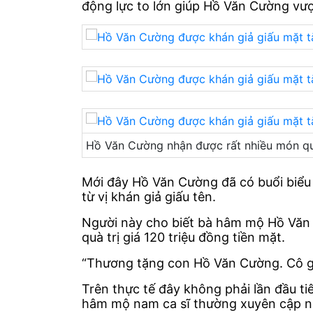
động lực to lớn giúp Hồ Văn Cường vượ
Hồ Văn Cường nhận được rất nhiều món qu
Mới đây Hồ Văn Cường đã có buổi biểu 
từ vị khán giả giấu tên.
Người này cho biết bà hâm mộ Hồ Văn C
quà trị giá 120 triệu đồng tiền mặt.
“Thương tặng con Hồ Văn Cường. Cô giấ
Trên thực tế đây không phải lần đầu t
hâm mộ nam ca sĩ thường xuyên cập nhậ