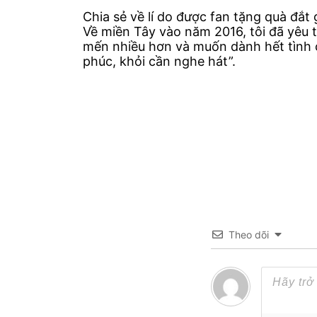
Chia sẻ về lí do được fan tặng quà đắt
Về miền Tây vào năm 2016, tôi đã yêu 
mến nhiều hơn và muốn dành hết tình c
phúc, khỏi cần nghe hát”.
Theo dõi