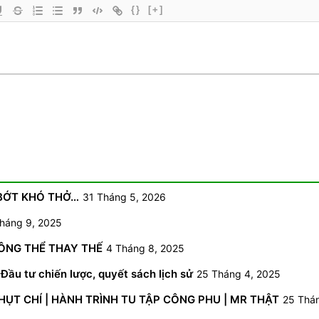
{}
[+]
 BỚT KHÓ THỞ…
31 Tháng 5, 2026
háng 9, 2025
HÔNG THỂ THAY THẾ
4 Tháng 8, 2025
Đầu tư chiến lược, quyết sách lịch sử
25 Tháng 4, 2025
NHỤT CHÍ | HÀNH TRÌNH TU TẬP CÔNG PHU | MR THẬT
25 Thá