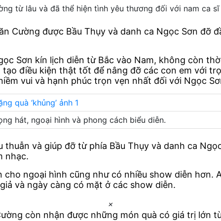
từ lâu và đã thể hiện tình yêu thương đối với nam ca sĩ 
Văn Cường được Bầu Thụy và danh ca Ngọc Sơn đỡ đầ
ọc Sơn kín lịch diễn từ Bắc vào Nam, không còn thờ
 tạo điều kiện thật tốt để nâng đỡ các con em với t
niềm vui và hạnh phúc trọn vẹn nhất đối với Ngọc Sơ
ng hát, ngoại hình và phong cách biểu diễn.
ậu thuẫn và giúp đỡ từ phía Bầu Thụy và danh ca Ng
m nhạc.
n cho ngoại hình cũng như có nhiều show diễn hơn. 
n giả và ngày càng có mặt ở các show diễn.
×
 Cường còn nhận được những món quà có giá trị lớn 