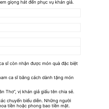
đem giọng hát đến phục vụ khán giả.
 ca sĩ còn nhận được món quà đặc biệt
 nam ca sĩ bằng cách dành tặng món
Thơ”, vị khán giả giấu tên chia sẻ.
các chuyến biểu diễn. Những người
hoa tiền hoặc phong bao tiền mặt.