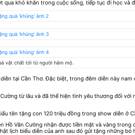
t qua khó khăn trong cuộc sống, tiếp tục đi học và 
à vật chất tới từ người hâm mộ.
diễn tại Cần Thơ. Đặc biệt, trong đêm diễn này nam
ường từ lâu và đã thể hiện tình yêu thương đối với
u tên tặng con 120 triệu đồng trong show diễn ở Cần 
iên Hồ Văn Cường nhận được tiền mặt và vàng trong 
t lịch biểu diễn của anh sau đó gửi tặng những bó 