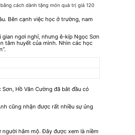
bằng cách dành tặng món quà trị giá 120
u. Bên cạnh việc học ở trường, nam
i gian ngơi nghỉ, nhưng ê-kíp Ngọc Sơn
rọn tâm huyết của mình. Nhìn các học
n”.
ọc Sơn, Hồ Văn Cường đã bắt đầu có
Anh cũng nhận được rất nhiều sự ủng
từ người hâm mộ. Đây được xem là niềm