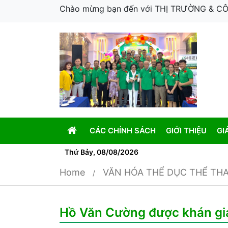
Chào mừng bạn đến với THỊ TRƯỜNG & 
CÁC CHÍNH SÁCH
GIỚI THIỆU
GI
Thứ Bảy, 08/08/2026
Home
VĂN HÓA THỂ DỤC THỂ TH
Hồ Văn Cường được khán giả