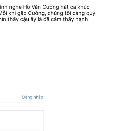
ô tình nghe Hồ Văn Cường hát ca khúc
Mỗi khi gặp Cường, chúng tôi càng quý
ìn thấy cậu ấy là đã cảm thấy hạnh
Đăng nhập