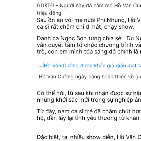
GD&TĐ – Người này đã hâm mộ Hồ Văn Cường 
triệu đồng.
Sau ồn ào với mẹ nuôi Phi Nhung, Hồ 
ca sĩ rất chăm chỉ đi hát, chạy show.
Danh ca Ngọc Sơn từng chia sẻ: “Dù Ng
vẫn quyết tâm tổ chức chương trình và
trò, con em mình tỏa sáng đó chính là 
Hồ Văn Cường ngày càng hoàn thiện về giọ
Có thể nói, từ sau khi nhận được sự h
những khởi sắc mới trong sự nghiệp â
Từ đây, nam ca sĩ trẻ đã chăm chút hơ
hộ, dần lấy lại tình yêu thương từ khá
Đặc biệt, tại nhiều show diễn, Hồ Văn