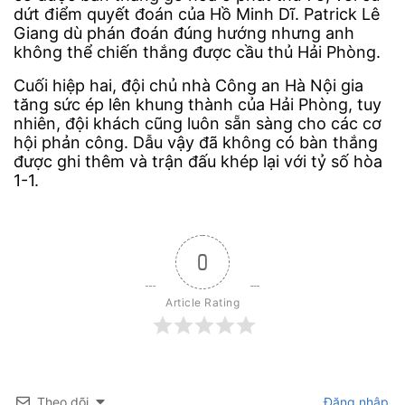
dứt điểm quyết đoán của Hồ Minh Dĩ. Patrick Lê
Giang dù phán đoán đúng hướng nhưng anh
không thể chiến thắng được cầu thủ Hải Phòng.
Cuối hiệp hai, đội chủ nhà Công an Hà Nội gia
tăng sức ép lên khung thành của Hải Phòng, tuy
nhiên, đội khách cũng luôn sẵn sàng cho các cơ
hội phản công. Dẫu vậy đã không có bàn thắng
được ghi thêm và trận đấu khép lại với tỷ số hòa
1-1.
0
Article Rating
Theo dõi
Đăng nhập