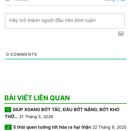
0
COMMENTS
BÀI VIẾT LIÊN QUAN
GIÚP XOANG BỚT TẮC, ĐẦU BỚT NẶNG, BỚT KHÓ
1
THỞ…
31 Tháng 5, 2026
5 thói quen tưởng tốt hóa ra hại thận
22 Tháng 9, 2025
2