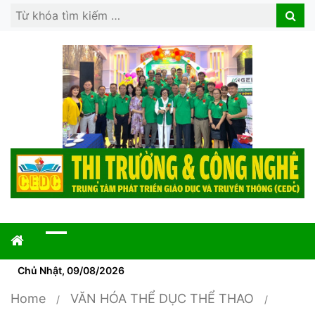
Search
Search
for:
Chủ Nhật, 09/08/2026
Home
VĂN HÓA THỂ DỤC THỂ THAO