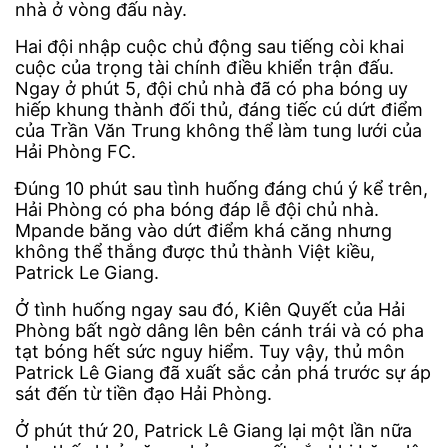
nhà ở vòng đấu này.
Hai đội nhập cuộc chủ động sau tiếng còi khai
cuộc của trọng tài chính điều khiển trận đấu.
Ngay ở phút 5, đội chủ nhà đã có pha bóng uy
hiếp khung thành đối thủ, đáng tiếc cú dứt điểm
của Trần Văn Trung không thể làm tung lưới của
Hải Phòng FC.
Đúng 10 phút sau tình huống đáng chú ý kể trên,
Hải Phòng có pha bóng đáp lễ đội chủ nhà.
Mpande băng vào dứt điểm khá căng nhưng
không thể thắng được thủ thành Việt kiều,
Patrick Le Giang.
Ở tình huống ngay sau đó, Kiên Quyết của Hải
Phòng bất ngờ dâng lên bên cánh trái và có pha
tạt bóng hết sức nguy hiểm. Tuy vậy, thủ môn
Patrick Lê Giang đã xuất sắc cản phá trước sự áp
sát đến từ tiền đạo Hải Phòng.
Ở phút thứ 20, Patrick Lê Giang lại một lần nữa