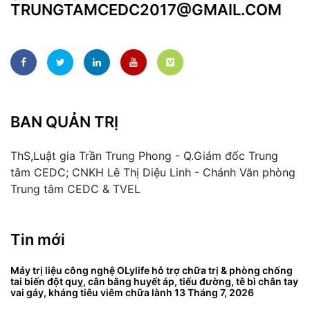
TRUNGTAMCEDC2017@GMAIL.COM
BAN QUẢN TRỊ
ThS,Luật gia Trần Trung Phong - Q.Giám đốc Trung
tâm CEDC; CNKH Lê Thị Diệu Linh - Chánh Văn phòng
Trung tâm CEDC & TVEL
Tin mới
Máy trị liệu công nghệ OLylife hỗ trợ chữa trị & phòng chống
tai biến đột quỵ, cân bằng huyết áp, tiểu đường, tê bì chân tay
vai gáy, kháng tiêu viêm chữa lành
13 Tháng 7, 2026