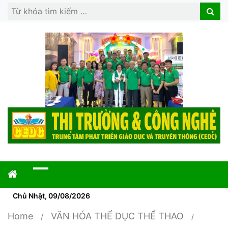
Search
Search
for:
Chủ Nhật, 09/08/2026
Home
VĂN HÓA THỂ DỤC THỂ THAO