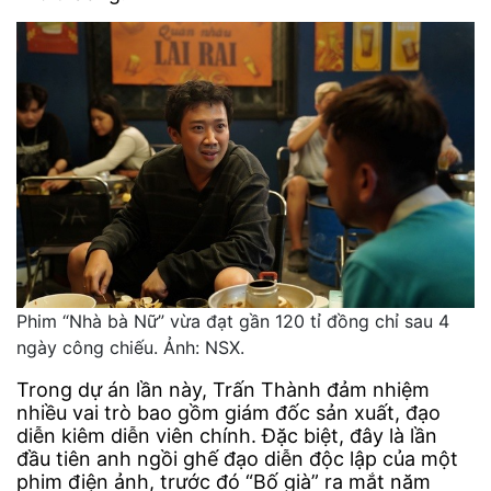
Phim “Nhà bà Nữ” vừa đạt gần 120 tỉ đồng chỉ sau 4
ngày công chiếu. Ảnh: NSX.
Trong dự án lần này, Trấn Thành đảm nhiệm
nhiều vai trò bao gồm giám đốc sản xuất, đạo
diễn kiêm diễn viên chính. Đặc biệt, đây là lần
đầu tiên anh ngồi ghế đạo diễn độc lập của một
phim điện ảnh, trước đó “Bố già” ra mắt năm