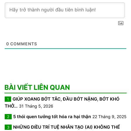
0
COMMENTS
BÀI VIẾT LIÊN QUAN
GIÚP XOANG BỚT TẮC, ĐẦU BỚT NẶNG, BỚT KHÓ
1
THỞ…
31 Tháng 5, 2026
5 thói quen tưởng tốt hóa ra hại thận
22 Tháng 9, 2025
2
NHỮNG ĐIỀU TRÍ TUỆ NHÂN TẠO (AI) KHÔNG THỂ
3