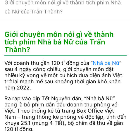
Giới chuyên môn nói gì về thành tích phim Nhà
bà Nữ của Trấn Thành?
Giới chuyên môn nói gì về thành
tích phim Nhà bà Nữ của Trấn
Thành?
Với doanh thu gần 120 tỉ đồng của “
Nhà bà Nữ
”
sau 4 ngày công chiếu, giới chuyên môn đặt
nhiều kỳ vọng về một cú hích đưa điện ảnh Việt
trở lại mạnh mẽ sau khoảng thời gian khó khăn
năm 2022.
Ra rạp vào dịp Tết Nguyên đán, “Nhà bà Nữ”
đang là bộ phim dẫn đầu doanh thu phòng vé
Việt. Theo thống kê từ trang Box Office Việt
Nam – trang thống kê phòng vé độc lập, tính đến
khuya 25.1 (mùng 4 Tết), bộ phim đã thu về gần
120 tỉ đồng.