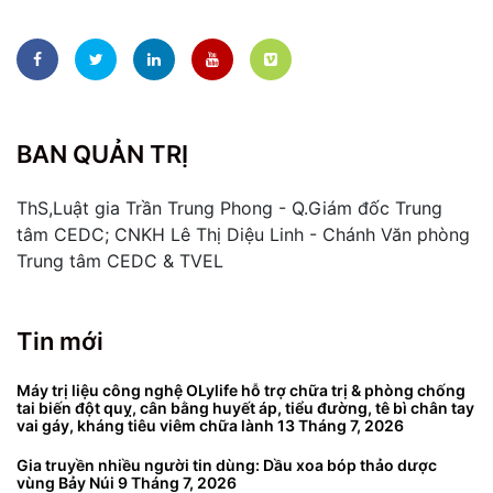
BAN QUẢN TRỊ
ThS,Luật gia Trần Trung Phong - Q.Giám đốc Trung
tâm CEDC; CNKH Lê Thị Diệu Linh - Chánh Văn phòng
Trung tâm CEDC & TVEL
Tin mới
Máy trị liệu công nghệ OLylife hỗ trợ chữa trị & phòng chống
tai biến đột quỵ, cân bằng huyết áp, tiểu đường, tê bì chân tay
vai gáy, kháng tiêu viêm chữa lành
13 Tháng 7, 2026
Gia truyền nhiều người tin dùng: Dầu xoa bóp thảo dược
vùng Bảy Núi
9 Tháng 7, 2026