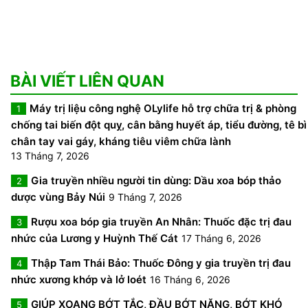
BÀI VIẾT LIÊN QUAN
Máy trị liệu công nghệ OLylife hỗ trợ chữa trị & phòng
1
chống tai biến đột quỵ, cân bằng huyết áp, tiểu đường, tê bì
chân tay vai gáy, kháng tiêu viêm chữa lành
13 Tháng 7, 2026
Gia truyền nhiều người tin dùng: Dầu xoa bóp thảo
2
dược vùng Bảy Núi
9 Tháng 7, 2026
Rượu xoa bóp gia truyền An Nhân: Thuốc đặc trị đau
3
nhức của Lương y Huỳnh Thế Cát
17 Tháng 6, 2026
Thập Tam Thái Bảo: Thuốc Đông y gia truyền trị đau
4
nhức xương khớp và lở loét
16 Tháng 6, 2026
GIÚP XOANG BỚT TẮC, ĐẦU BỚT NẶNG, BỚT KHÓ
5