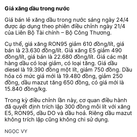
Giá xăng dầu trong nước
Giá bán lẻ xăng dầu trong nước sáng ngày 24/4
được áp dụng theo phiên điều chỉnh ngày 21/4
của Liên Bộ Tài chính – Bộ Công Thương.
Cụ thể, giá xăng RON95 giảm 610 đồng/lít, giá
bán là 23.630 đồng/lít. Giá xăng E5 giảm 490
đồng/lít, giá bán là 22.680 đồng/lít. Giá các mặt
hàng dầu có loại giảm, có loại tăng. Giá dầu
diesel là 19.390 đồng một lít, giảm 750 đồng. Dầu
hỏa có mức giá mới là 19.480 đồng, giảm 250
đồng, dầu mazut tăng 650 đồng, có giá mới là
15.840 đồng/kg.
Trong kỳ điều chỉnh lần này, cơ quan điều hành
đã quyết định trích lập 300 đồng mỗi lít với xăng
E5, RON95, dầu DO và dầu hoả. Riêng dầu mazut
không trích lập cũng không chi sử dụng.
NGỌC VY