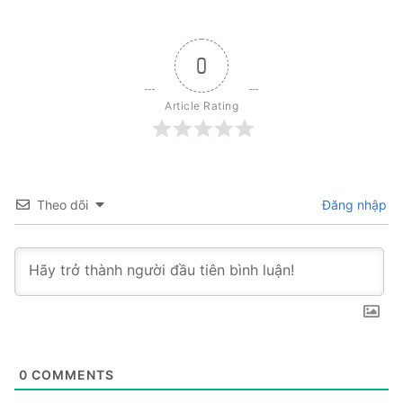
0
Article Rating
Theo dõi
Đăng nhập
0
COMMENTS