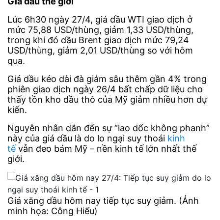
Giá dầu thế giới
Lúc 6h30 ngày 27/4, giá dầu WTI giao dịch ở
mức 75,88 USD/thùng, giảm 1,33 USD/thùng,
trong khi đó dầu Brent giao dịch mức 79,24
USD/thùng, giảm 2,01 USD/thùng so với hôm
qua.
Giá dầu kéo dài đà giảm sâu thêm gần 4% trong
phiên giao dịch ngày 26/4 bất chấp dữ liệu cho
thấy tồn kho dầu thô của Mỹ giảm nhiều hơn dự
kiến.
Nguyên nhân dẫn đến sự “lao dốc không phanh”
này của giá dầu là do lo ngại suy thoái
kinh
tế
vẫn đeo bám Mỹ – nền kinh tế lớn nhất thế
giới.
Giá xăng dầu hôm nay tiếp tục suy giảm. (Ảnh
minh họa: Công Hiếu)