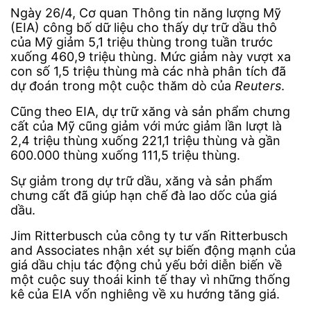
Ngày 26/4, Cơ quan Thông tin năng lượng Mỹ
(EIA) công bố dữ liệu cho thấy dự trữ dầu thô
của Mỹ giảm 5,1 triệu thùng trong tuần trước
xuống 460,9 triệu thùng. Mức giảm này vượt xa
con số 1,5 triệu thùng mà các nhà phân tích đã
dự đoán trong một cuộc thăm dò của
Reuters
.
Cũng theo EIA, dự trữ xăng và sản phẩm chưng
cất của Mỹ cũng giảm với mức giảm lần lượt là
2,4 triệu thùng xuống 221,1 triệu thùng và gần
600.000 thùng xuống 111,5 triệu thùng.
Sự giảm trong dự trữ dầu, xăng và sản phẩm
chưng cất đã giúp hạn chế đà lao dốc của giá
dầu.
Jim Ritterbusch của công ty tư vấn Ritterbusch
and Associates nhận xét sự biến động mạnh của
giá dầu chịu tác động chủ yếu bởi diễn biến về
một cuộc suy thoái kinh tế thay vì những thống
kê của EIA vốn nghiêng về xu hướng tăng giá.