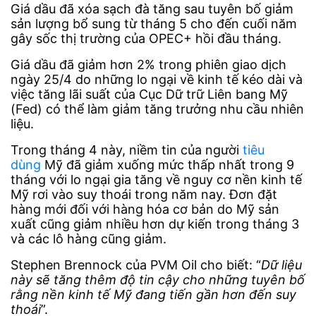
Giá dầu đã xóa sạch đà tăng sau tuyên bố giảm
sản lượng bổ sung từ tháng 5 cho đến cuối năm
gây sốc thị trường của OPEC+ hồi đầu tháng.
Giá dầu đã giảm hơn 2% trong phiên giao dịch
ngày 25/4 do những lo ngại về kinh tế kéo dài và
việc tăng lãi suất của Cục Dữ trữ Liên bang Mỹ
(Fed) có thể làm giảm tăng trưởng nhu cầu nhiên
liệu.
Trong tháng 4 này, niềm tin của người
tiêu
dùng
Mỹ đã giảm xuống mức thấp nhất trong 9
tháng với lo ngại gia tăng về nguy cơ nền kinh tế
Mỹ rơi vào suy thoái trong năm nay. Đơn đặt
hàng mới đối với hàng hóa cơ bản do Mỹ sản
xuất cũng giảm nhiều hơn dự kiến trong tháng 3
và các lô hàng cũng giảm.
Stephen Brennock của PVM Oil cho biết: “
Dữ liệu
này sẽ tăng thêm độ tin cậy cho những tuyên bố
rằng nền kinh tế Mỹ đang tiến gần hơn đến suy
thoái
”.