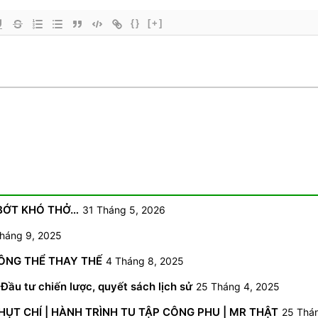
{}
[+]
 BỚT KHÓ THỞ…
31 Tháng 5, 2026
háng 9, 2025
HÔNG THỂ THAY THẾ
4 Tháng 8, 2025
Đầu tư chiến lược, quyết sách lịch sử
25 Tháng 4, 2025
NHỤT CHÍ | HÀNH TRÌNH TU TẬP CÔNG PHU | MR THẬT
25 Thá