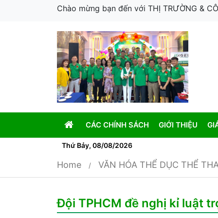
Chào mừng bạn đến với THỊ TRƯỜNG & 
CÁC CHÍNH SÁCH
GIỚI THIỆU
GI
Thứ Bảy, 08/08/2026
Home
VĂN HÓA THỂ DỤC THỂ TH
Đội TPHCM đề nghị kỉ luật tr