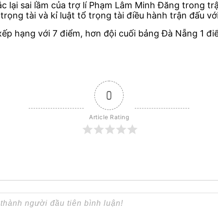
 lại sai lầm của trợ lí Phạm Lâm Minh Đăng trong tr
rọng tài và kỉ luật tổ trọng tài điều hành trận đấu 
p hạng với 7 điểm, hơn đội cuối bảng Đà Nẵng 1 đi
0
Article Rating