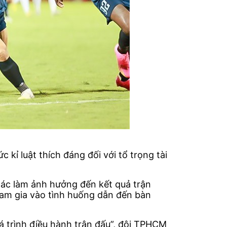
kỉ luật thích đáng đối với tổ trọng tài
xác làm ảnh hưởng đến kết quả trận
ham gia vào tình huống dẫn đến bàn
uá trình điều hành trận đấu”, đội TPHCM