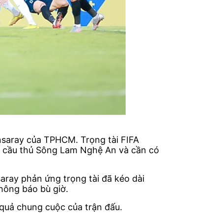
ansaray của TPHCM. Trọng tài FIFA
ủa cầu thủ Sông Lam Nghệ An và cần có
nsaray phản ứng trọng tài đã kéo dài
hông báo bù giờ.
quả chung cuộc của trận đấu.