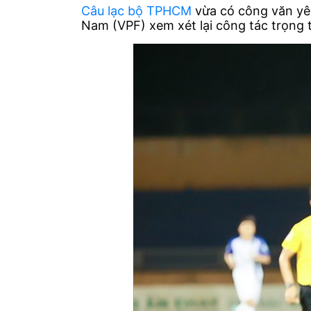
Câu lạc bộ TPHCM
vừa có công văn yê
Nam (VPF) xem xét lại công tác trọng