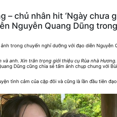
g – chủ nhân hit ‘Ngày chưa g
diễn Nguyễn Quang Dũng tron
 ảnh trong chuyến nghỉ dưỡng với đạo diễn Nguyễn Q
 và anh. Xin trân trọng giới thiệu cụ Rùa nhà Hương
 Quang Dũng cũng chia sẻ tấm ảnh chụp chung với Bù
uyện tình cảm của cặp đôi và cũng là lần đầu tiên đ