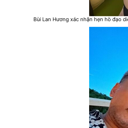
Bùi Lan Hương xác nhận hẹn hò đạo d