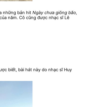
ủa những bản hit
Ngày chưa giông bão,
của năm. Cô cũng được nhạc sĩ Lê
ợc biết, bài hát này do nhạc sĩ Huy