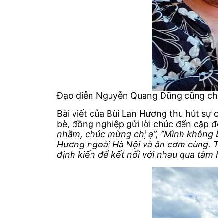
Đạo diễn Nguyễn Quang Dũng cũng chi
Bài viết của Bùi Lan Hương thu hút sự
bè, đồng nghiệp gửi lời chúc đến cặp đ
nhầm, chúc mừng chị ạ”, “Mình không
Hương ngoài Hà Nội và ăn cơm cùng. Tì
định kiến để kết nối với nhau qua tâm 