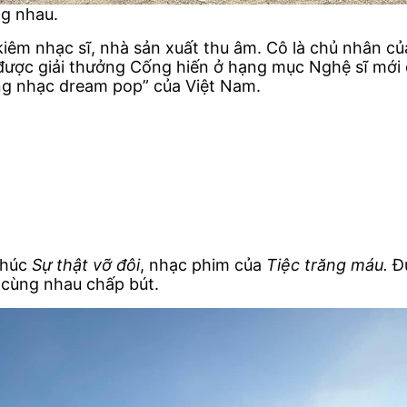
g nhau.
 kiêm nhạc sĩ, nhà sản xuất thu âm. Cô là chủ nhân c
được giải thưởng Cống hiến ở hạng mục Nghệ sĩ mới 
àng nhạc dream pop” của Việt Nam.
khúc
Sự thật vỡ đôi
, nhạc phim của
Tiệc trăng máu.
Đư
cùng nhau chấp bút.