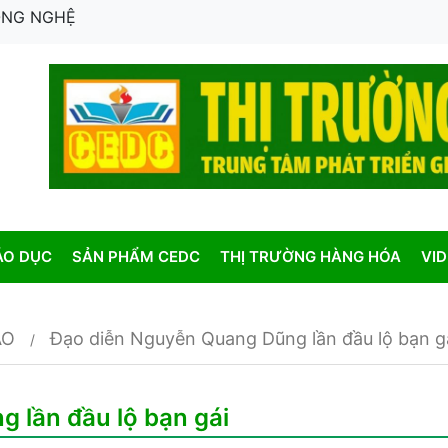
CÔNG NGHỆ
ÁO DỤC
SẢN PHẨM CEDC
THỊ TRƯỜNG HÀNG HÓA
VI
AO
Đạo diễn Nguyễn Quang Dũng lần đầu lộ bạn g
 lần đầu lộ bạn gái