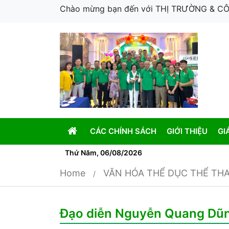
Chào mừng bạn đến với THỊ TRƯỜNG & 
CÁC CHÍNH SÁCH
GIỚI THIỆU
GI
Thứ Năm, 06/08/2026
Home
VĂN HÓA THỂ DỤC THỂ TH
Đạo diễn Nguyễn Quang Dũng