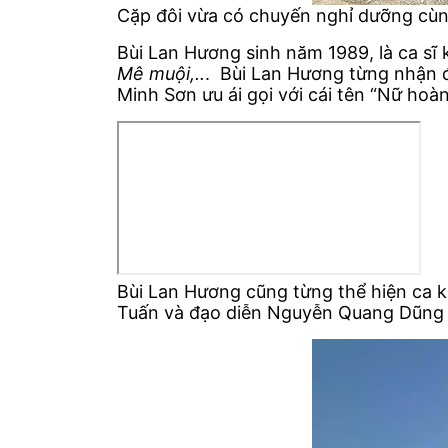
Cặp đôi vừa có chuyến nghỉ dưỡng cùn
Bùi Lan Hương sinh năm 1989, là ca sĩ
Mê muội,..
. Bùi Lan Hương từng nhận 
Minh Sơn ưu ái gọi với cái tên “Nữ ho
Bùi Lan Hương cũng từng thể hiện ca 
Tuấn và đạo diễn Nguyễn Quang Dũng 