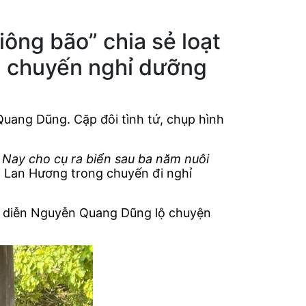
iông bão” chia sẻ loạt
g chuyến nghỉ dưỡng
uang Dũng. Cặp đôi tình tứ, chụp hình
. Nay cho cụ ra biển sau ba năm nuôi
i Lan Hương trong chuyến đi nghỉ
ạo diễn Nguyễn Quang Dũng lộ chuyện