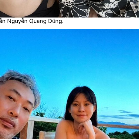
iễn Nguyễn Quang Dũng.