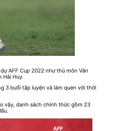
am dự AFF Cup 2022 như thủ môn Văn
 Hải Huy.
 3 buổi tập luyện và làm quen với thời
 Do vậy, danh sách chính thức gồm 23
đấu.