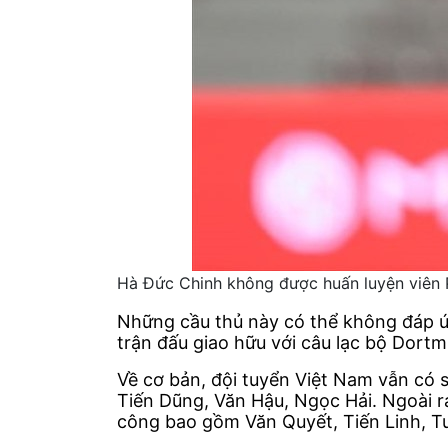
Hà Đức Chinh không được huấn luyện viên 
Những cầu thủ này có thể không đáp ứ
trận đấu giao hữu với câu lạc bộ Dortm
Về cơ bản, đội tuyển Việt Nam vẫn có
Tiến Dũng, Văn Hậu, Ngọc Hải. Ngoài 
công bao gồm Văn Quyết, Tiến Linh, T