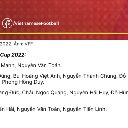
 2022. Ảnh: VFF
 Cup 2022:
 Mạnh, Nguyễn Văn Toản.
Dũng, Bùi Hoàng Việt Anh, Nguyễn Thành Chung, Đỗ
n Phong Hồng Duy.
ng Đức, Châu Ngọc Quang, Nguyễn Hải Huy, Đỗ Hùn
n Hải, Nguyễn Văn Toàn, Nguyễn Tiến Linh.