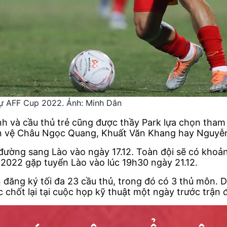
dự AFF Cup 2022. Ảnh: Minh Dân
inh và cầu thủ trẻ cũng được thầy Park lựa chọn th
iền vệ Châu Ngọc Quang, Khuất Văn Khang hay Nguyễn
đường sang Lào vào ngày 17.12. Toàn đội sẽ có khoảng
 2022 gặp tuyển Lào vào lúc 19h30 ngày 21.12.
n đăng ký tối đa 23 cầu thủ, trong đó có 3 thủ môn.
 chốt lại tại cuộc họp kỹ thuật một ngày trước trận 