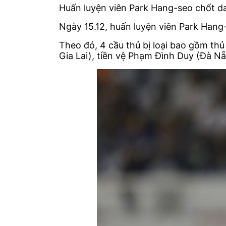
Huấn luyện viên Park Hang-seo chốt 
Ngày 15.12, huấn luyện viên Park Han
Theo đó, 4 cầu thủ bị loại bao gồm 
Gia Lai), tiền vệ Phạm Đình Duy (Đà Nẵ