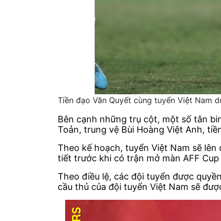
Tiền đạo Văn Quyết cùng tuyển Việt Nam 
Bên cạnh những trụ cột, một số tân b
Toản, trung vệ Bùi Hoàng Việt Anh, t
Theo kế hoạch, tuyển Việt Nam sẽ lên 
tiết trước khi có trận mở màn AFF Cup
Theo điều lệ, các đội tuyển được quyề
cầu thủ của đội tuyển Việt Nam sẽ được