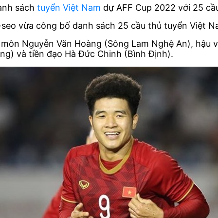
danh sách
tuyển Việt Nam
dự AFF Cup 2022 với 25 cầu
g-seo vừa công bố danh sách 25 cầu thủ tuyển Việt
thủ môn Nguyễn Văn Hoàng (Sông Lam Nghệ An), hậu
ng) và tiền đạo Hà Đức Chinh (Bình Định).