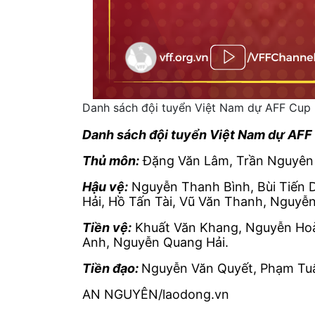
Danh sách đội tuyển Việt Nam dự AFF Cup
Danh sách đội tuyển Việt Nam dự AFF
Thủ môn:
Đặng Văn Lâm, Trần Nguyên
Hậu vệ:
Nguyễn Thanh Bình, Bùi Tiến 
Hải, Hồ Tấn Tài, Vũ Văn Thanh, Nguyễ
Tiền vệ:
Khuất Văn Khang, Nguyễn Hoà
Anh, Nguyễn Quang Hải.
Tiền đạo:
Nguyễn Văn Quyết, Phạm Tuấ
AN NGUYÊN/laodong.vn