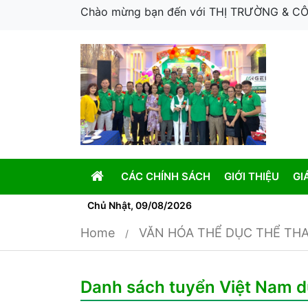
Chào mừng bạn đến với THỊ TRƯỜNG & 
CÁC CHÍNH SÁCH
GIỚI THIỆU
GI
Chủ Nhật, 09/08/2026
Home
VĂN HÓA THỂ DỤC THỂ TH
Danh sách tuyển Việt Nam d