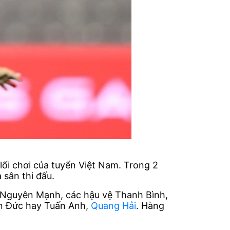
ối chơi của tuyển Việt Nam. Trong 2
 sân thi đấu.
, Nguyên Mạnh, các hậu vệ Thanh Bình,
ăn Đức hay Tuấn Anh,
Quang Hải
. Hàng