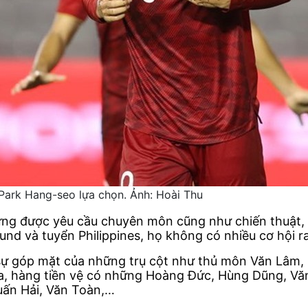
Park Hang-seo lựa chọn. Ảnh: Hoài Thu
ng được yêu cầu chuyên môn cũng như chiến thuật, l
und và tuyển Philippines, họ không có nhiều cơ hội ra
 sự góp mặt của những trụ cột như thủ môn Văn Lâm
ra, hàng tiền vệ có những Hoàng Đức, Hùng Dũng, V
uấn Hải, Văn Toàn,…