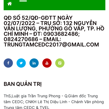
QĐ SỐ 52/QĐ-GĐTT NGÀY
02/07/2022 – TRỤ SỞ: 132 NGUYỄN
VĂN LƯỢNG, PHƯỜNG GÒ VẤP, TP. HỒ
CHÍ MINH – ĐT: 0903682486;
0824270686 – EMAIL:
TRUNGTAMCEDC2017@GMAIL.COM
BAN QUẢN TRỊ
ThS,Luật gia Trần Trung Phong - Q.Giám đốc Trung
tâm CEDC; CNKH Lê Thị Diệu Linh - Chánh Văn phòng
Trung tâm CEDC & TVEL