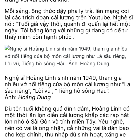
Mỗi sáng, ông thức dậy pha ly trà, lên mạng coi
lại các trích đoạn cải lương trên Youtube. Nghệ sĩ
nói: “Tuổi già vậy thôi, quanh đi quẩn lại hết một
ngày. Tôi bằng lòng với những gì đang có để tự
thấy mình còn hạnh phúc”.
Nghệ sĩ Hoàng Linh sinh năm 1949, tham gia
nhiều vở nổi tiếng của bộ môn cải lương như “Lá
sầu riêng”, “Lôi vũ”, “Tiếng hò sông Hậu”.
Ảnh:
Hoàng Dung
Dù tên tuổi không quá đình đám, Hoàng Linh có
một thời lăn lộn diễn cải lương khắp các rạp hát
lớn nhỏ ở Sài Gòn và tỉnh miền Tây. Yêu nghề,
nên có vai là ông nhận, cả những vai là dàn bao
cho kép chính, thu nhập đủ sinh hoạt, xăng xe