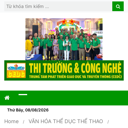
Search
Search
for:
Thứ Bảy, 08/08/2026
Home
VĂN HÓA THỂ DỤC THỂ THAO