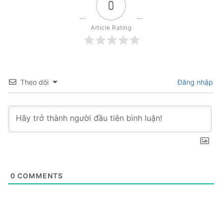
0
Article Rating
Theo dõi
Đăng nhập
0
COMMENTS