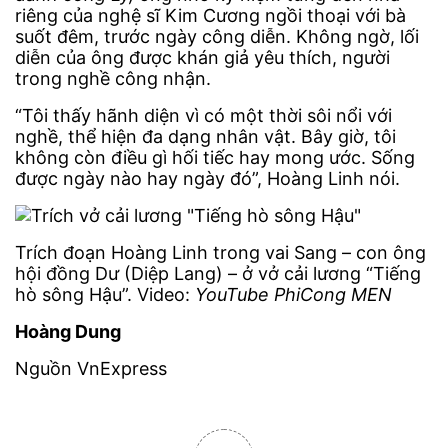
riêng của nghệ sĩ Kim Cương ngồi thoại với bà
suốt đêm, trước ngày công diễn. Không ngờ, lối
diễn của ông được khán giả yêu thích, người
trong nghề công nhận.
“Tôi thấy hãnh diện vì có một thời sôi nổi với
nghề, thể hiện đa dạng nhân vật. Bây giờ, tôi
không còn điều gì hối tiếc hay mong ước. Sống
được ngày nào hay ngày đó”, Hoàng Linh nói.
Trích đoạn Hoàng Linh trong vai Sang – con ông
hội đồng Dư (Diệp Lang) – ở vở cải lương “Tiếng
hò sông Hậu”. Video:
YouTube PhiCong MEN
Hoàng Dung
Nguồn VnExpress