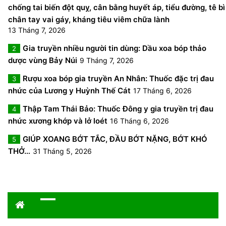
chống tai biến đột quỵ, cân bằng huyết áp, tiểu đường, tê bì
chân tay vai gáy, kháng tiêu viêm chữa lành
13 Tháng 7, 2026
Gia truyền nhiều người tin dùng: Dầu xoa bóp thảo
2
dược vùng Bảy Núi
9 Tháng 7, 2026
Rượu xoa bóp gia truyền An Nhân: Thuốc đặc trị đau
3
nhức của Lương y Huỳnh Thế Cát
17 Tháng 6, 2026
Thập Tam Thái Bảo: Thuốc Đông y gia truyền trị đau
4
nhức xương khớp và lở loét
16 Tháng 6, 2026
GIÚP XOANG BỚT TẮC, ĐẦU BỚT NẶNG, BỚT KHÓ
5
THỞ…
31 Tháng 5, 2026