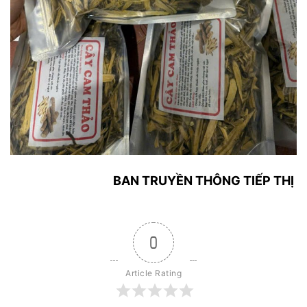
BAN TRUYỀN THÔNG TIẾP THỊ
0
Article Rating