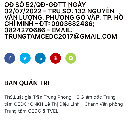
QĐ SỐ 52/QĐ-GĐTT NGÀY
02/07/2022 – TRỤ SỞ: 132 NGUYỄN
VĂN LƯỢNG, PHƯỜNG GÒ VẤP, TP. HỒ
CHÍ MINH – ĐT: 0903682486;
0824270686 – EMAIL:
TRUNGTAMCEDC2017@GMAIL.COM
BAN QUẢN TRỊ
ThS,Luật gia Trần Trung Phong - Q.Giám đốc Trung
tâm CEDC; CNKH Lê Thị Diệu Linh - Chánh Văn phòng
Trung tâm CEDC & TVEL