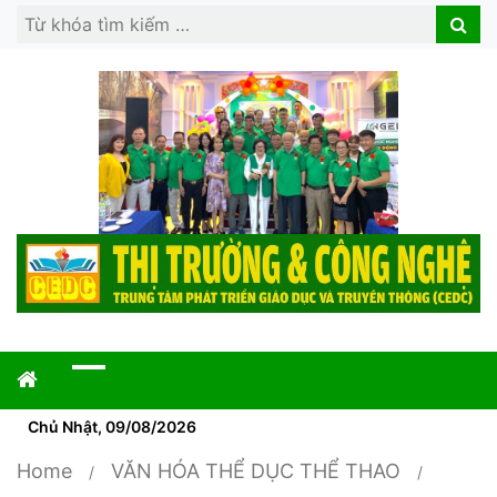
Search
Search
for:
Chủ Nhật, 09/08/2026
Home
VĂN HÓA THỂ DỤC THỂ THAO