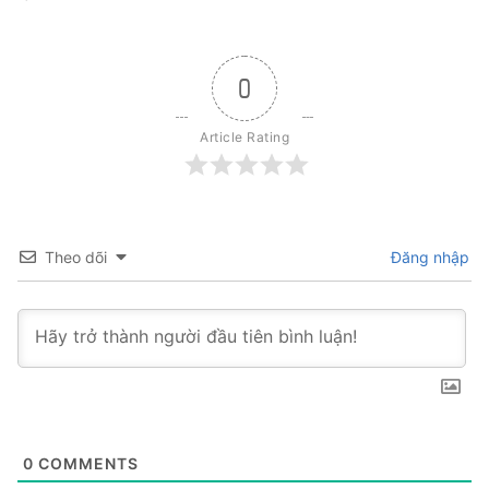
0
Article Rating
Theo dõi
Đăng nhập
0
COMMENTS