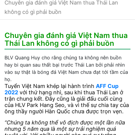
Chuyên gia đánh giá Việt Nam thua Thái Lan
không có gì phải buồn
Chuyên gia đánh giá Việt Nam thua
Thái Lan không có gì phải buồn
BLV Quang Huy cho rằng chúng ta không nên buồn
hay bi quan sau thất bại trước Thái Lan bởi phải nhìn
vào sự thật là bóng đá Việt Nam chưa đạt tới tầm của
họ.
Tuyển Việt Nam khép lại hành trình
AFF Cup
2022
với thứ hạng nhì, sau khi thua Thái Lan ở
trận chung kết. Đây cũng là giải đấu cuối cùng
của HLV Park Hang Seo, và vì thế sự chia tay của
ông thầy người Hàn Quốc chưa được trọn vẹn.
“Chúng ta không thể vô địch được một lần nữa
nhưng 5 năm qua là một sự trải nghiệm quá