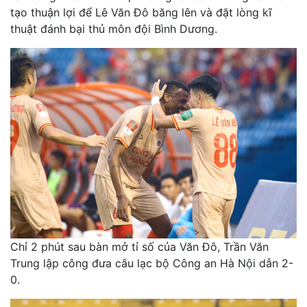
tạo thuận lợi để Lê Văn Đô băng lên và đặt lòng kĩ
thuật đánh bại thủ môn đội Bình Dương.
Chỉ 2 phút sau bàn mở tỉ số của Văn Đô, Trần Văn
Trung lập công đưa câu lạc bộ Công an Hà Nội dẫn 2-
0.