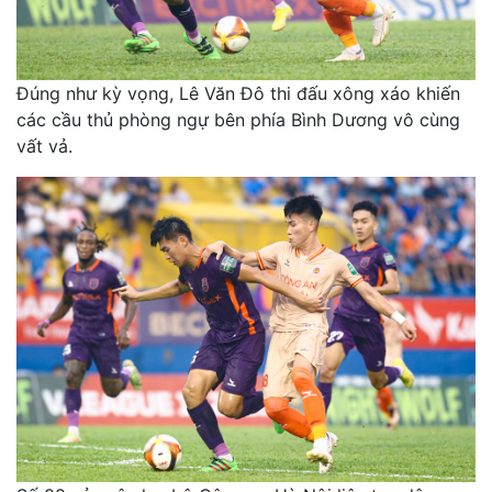
Đúng như kỳ vọng, Lê Văn Đô thi đấu xông xáo khiến
các cầu thủ phòng ngự bên phía Bình Dương vô cùng
vất vả.