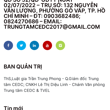
02/07/2022 – TRỤ SỞ: 132 NGUYỄN
VĂN LƯỢNG, PHƯỜNG GÒ VẤP, TP. HỒ
CHÍ MINH – ĐT: 0903682486;
0824270686 – EMAIL:
TRUNGTAMCEDC2017@GMAIL.COM
BAN QUẢN TRỊ
ThS,Luật gia Trần Trung Phong - Q.Giám đốc Trung
tâm CEDC; CNKH Lê Thị Diệu Linh - Chánh Văn phòng
Trung tâm CEDC & TVEL
Tin mới