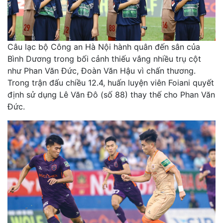
Câu lạc bộ Công an Hà Nội hành quân đến sân của
Bình Dương trong bối cảnh thiếu vắng nhiều trụ cột
như Phan Văn Đức, Đoàn Văn Hậu vì chấn thương.
Trong trận đấu chiều 12.4, huấn luyện viên Foiani quyết
định sử dụng Lê Văn Đô (số 88) thay thế cho Phan Văn
Đức.