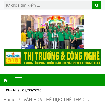
Search
Search
for:
Chủ Nhật, 09/08/2026
Home
VĂN HÓA THỂ DỤC THỂ THAO