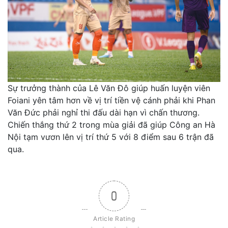
Sự trưởng thành của Lê Văn Đô giúp huấn luyện viên
Foiani yên tâm hơn về vị trí tiền vệ cánh phải khi Phan
Văn Đức phải nghỉ thi đấu dài hạn vì chấn thương.
Chiến thắng thứ 2 trong mùa giải đã giúp Công an Hà
Nội tạm vươn lên vị trí thứ 5 với 8 điểm sau 6 trận đã
qua.
0
Article Rating