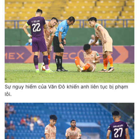
Sự nguy hiểm của Văn Đô khiến anh liên tục bị phạm
lỗi.