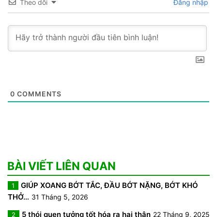
Theo dõi
Đăng nhập
0
COMMENTS
BÀI VIẾT LIÊN QUAN
GIÚP XOANG BỚT TẮC, ĐẦU BỚT NẶNG, BỚT KHÓ
1
THỞ…
31 Tháng 5, 2026
5 thói quen tưởng tốt hóa ra hại thận
22 Tháng 9, 2025
2