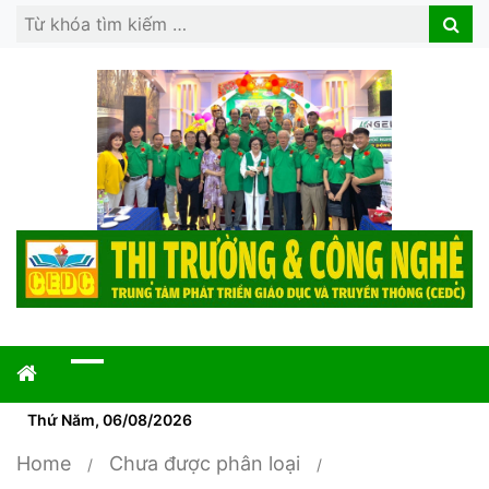
Search
Search
for:
Thứ Năm, 06/08/2026
Home
Chưa được phân loại