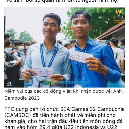
Niềm vui của các cổ động viên khi nhận được vé. Ảnh:
Cambodia 2023
FFC cùng ban tổ chức SEA Games 32 Campuchia
(CAMSOC) đã tiến hành phát vé miễn phí cho
khán giả, cho hai trận đấu đầu tiên môn bóng đá
nam vào hôm 29.4 giữa U22 Indonesia vs U22