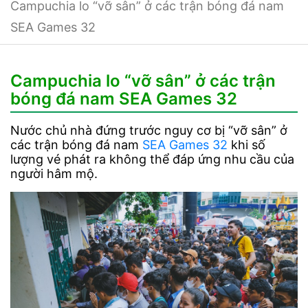
Campuchia lo “vỡ sân” ở các trận bóng đá nam
SEA Games 32
Campuchia lo “vỡ sân” ở các trận
bóng đá nam SEA Games 32
Nước chủ nhà đứng trước nguy cơ bị “vỡ sân” ở
các trận bóng đá nam
SEA Games 32
khi số
lượng vé phát ra không thể đáp ứng nhu cầu của
người hâm mộ.