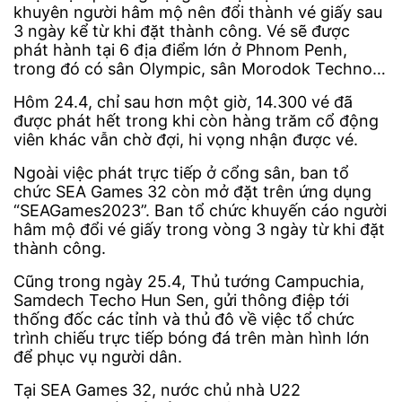
khuyên người hâm mộ nên đổi thành vé giấy sau
3 ngày kể từ khi đặt thành công. Vé sẽ được
phát hành tại 6 địa điểm lớn ở Phnom Penh,
trong đó có sân Olympic, sân Morodok Techno…
Hôm 24.4, chỉ sau hơn một giờ, 14.300 vé đã
được phát hết trong khi còn hàng trăm cổ động
viên khác vẫn chờ đợi, hi vọng nhận được vé.
Ngoài việc phát trực tiếp ở cổng sân, ban tổ
chức SEA Games 32 còn mở đặt trên ứng dụng
“SEAGames2023”. Ban tổ chức khuyến cáo người
hâm mộ đổi vé giấy trong vòng 3 ngày từ khi đặt
thành công.
Cũng trong ngày 25.4, Thủ tướng Campuchia,
Samdech Techo Hun Sen, gửi thông điệp tới
thống đốc các tỉnh và thủ đô về việc tổ chức
trình chiếu trực tiếp bóng đá trên màn hình lớn
để phục vụ người dân.
Tại SEA Games 32, nước chủ nhà U22