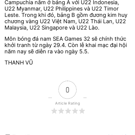
Campuchia nằm ở bảng A với U22 Indonesia,
U22 Myanmar, U22 Philippines và U22 Timor
Leste. Trong khi đó, bảng B gồm đương kim huy
chương vàng U22 Việt Nam, U22 Thái Lan, U22
Malaysia, U22 Singapore và U22 Lào.
Môn bóng đá nam SEA Games 32 sẽ chính thức
khởi tranh từ ngày 29.4. Còn lễ khai mạc đại hội
năm nay sẽ diễn ra vào ngày 5.5.
THANH VŨ
0
Article Rating