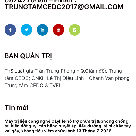
TRUNGTAMCEDC2017@GMAIL.COM
BAN QUẢN TRỊ
ThS,Luật gia Trần Trung Phong - Q.Giám đốc Trung
tâm CEDC; CNKH Lê Thị Diệu Linh - Chánh Văn phòng
Trung tâm CEDC & TVEL
Tin mới
Máy trị liệu công nghệ OLylife hỗ trợ chữa trị & phòng chống
tai biến đột quỵ, cân bằng huyết áp, tiểu đường, tê bì chân tay
vai gáy, kháng tiêu viêm chữa lành
13 Tháng 7, 2026