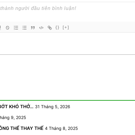
{}
[+]
 BỚT KHÓ THỞ…
31 Tháng 5, 2026
háng 9, 2025
HÔNG THỂ THAY THẾ
4 Tháng 8, 2025