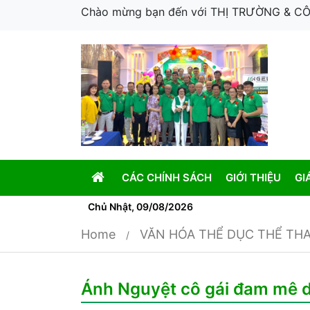
Chào mừng bạn đến với THỊ TRƯỜNG & 
CÁC CHÍNH SÁCH
GIỚI THIỆU
GI
Chủ Nhật, 09/08/2026
Home
VĂN HÓA THỂ DỤC THỂ TH
Ánh Nguyệt cô gái đam mê d