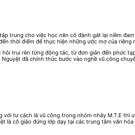
i tập trung cho việc học nên cô đành gát lại niềm đ
đến thời điểm để thực hiện những ước mơ của riêng 
hỏi trui rèn từng động tác, từ đơn giản đến phức tạ
h Nguyệt đã chính thức bước vào nghề vũ công chuy
 với tư cách là vũ công trong nhóm nhảy
M.T.E thì 
ệt là cô giáo đứng
lớp dạy tại các trung tâm văn hóa