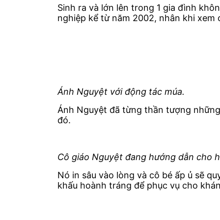
Sinh ra và lớn lên trong 1 gia đình khô
nghiệp kể từ năm 2002, nhân khi xem 
Ánh Nguyệt với động tác múa.
Ánh Nguyệt đã từng thần tượng những 
đó.
Cô giáo Nguyệt đang hướng dẫn cho h
Nó in sâu vào lòng và cô bé ấp ủ sẽ qu
khấu hoành tráng để phục vụ cho khán 