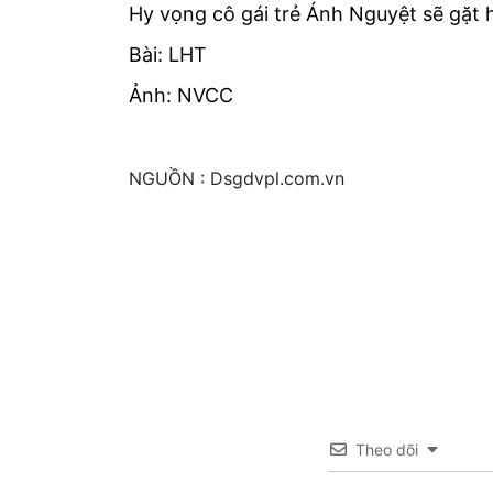
Hy vọng cô gái trẻ Ánh Nguyệt sẽ gặt
Bài: LHT
Ảnh: NVCC
NGUỒN : Dsgdvpl.com.vn
Theo dõi