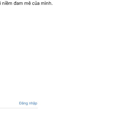
ới niềm đam mê của mình.
Đăng nhập