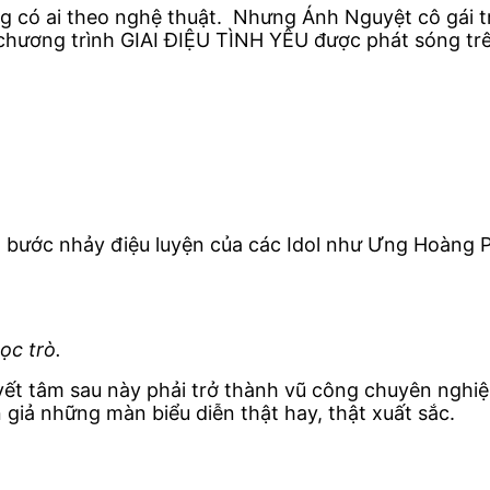
ng có ai theo nghệ thuật.
Nhưng Ánh Nguyệt cô gái t
chương trình GIAI ĐIỆU TÌNH YÊU được phát sóng trê
bước nhảy điệu luyện của các Idol như Ưng Hoàng 
ọc trò.
yết tâm sau này phải trở thành vũ công chuyên nghiệ
giả những màn biểu diễn thật hay, thật xuất sắc.