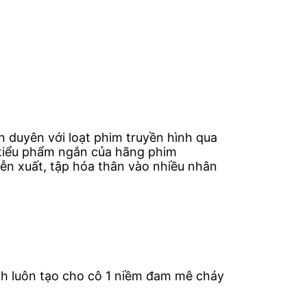
n duyên với loạt phim truyền hình qua
 tiểu phẩm ngắn của hãng phim
ễn xuất, tập hóa thân vào nhiều nhân
nh luôn tạo cho cô 1 niềm đam mê cháy