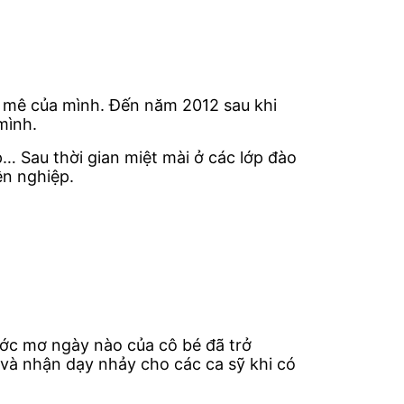
am mê của mình. Đến năm 2012 sau khi
mình.
p… Sau thời gian miệt mài ở các lớp đào
ên nghiệp.
ước mơ ngày nào của cô bé đã trở
 và nhận dạy nhảy cho các ca sỹ khi có