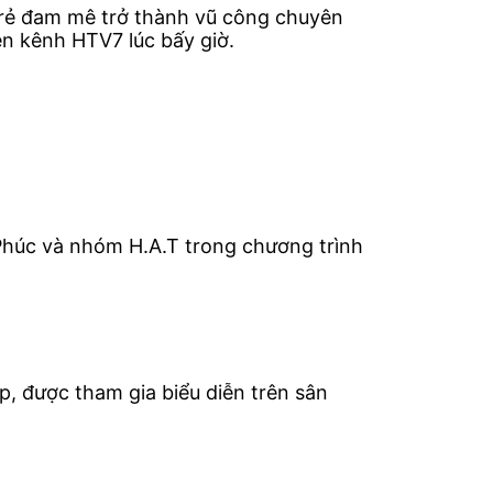
rẻ đam mê trở thành vũ công chuyên
n kênh HTV7 lúc bấy giờ.
Phúc và nhóm H.A.T trong chương trình
p, được tham gia biểu diễn trên sân