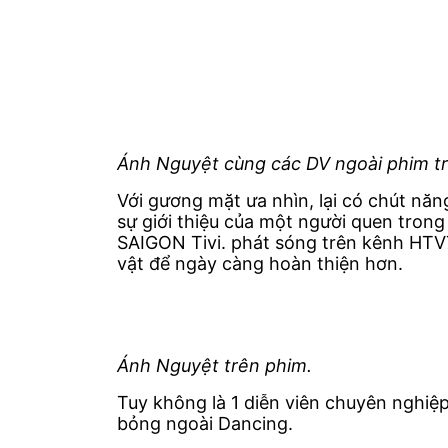
Ánh Nguyệt cùng các DV ngoài phim t
Với gương mặt ưa nhìn, lại có chút năn
sự giới thiệu của một người quen tron
SAIGON Tivi. phát sóng trên kênh HTV7
vật để ngày càng hoàn thiện hơn.
Ánh Nguyệt trên phim.
Tuy không là 1 diễn viên chuyên nghiệ
bỏng ngoài Dancing.