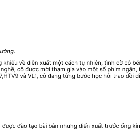
rường.
g khiếu về diễn xuất một cách tự nhiên,
tình cờ cô bé
g nghề, cô được mời tham gia vào một số phim ngắn,
,HTV9 và VL1, cô đang từng bước học hỏi trao dồi di
p được đào tạo bài bản nhưng diển xuất trước ống kí