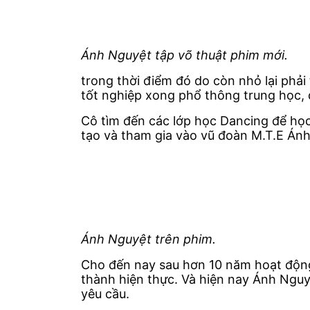
Ánh Nguyệt tập võ thuật phim mới.
trong thời điểm đó do còn nhỏ lại phả
tốt nghiệp xong phổ thông trung học, 
Cô tìm đến các lớp học Dancing để học 
tạo và tham gia vào vũ đoàn M.T.E Án
Ánh Nguyệt trên phim.
Cho đến nay sau hơn 10 năm hoạt động
thành hiện thực. Và hiện nay Ánh Nguy
yêu cầu.