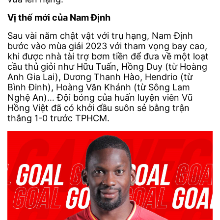
Vị thế mới của Nam Định
Sau vài năm chật vật với trụ hạng, Nam Định
bước vào mùa giải 2023 với tham vọng bay cao,
khi được nhà tài trợ bơm tiền để đưa về một loạt
cầu thủ giỏi như Hữu Tuấn, Hồng Duy (từ Hoàng
Anh Gia Lai), Dương Thanh Hào, Hendrio (từ
Bình Đinh), Hoàng Văn Khánh (từ Sông Lam
Nghệ An)… Đội bóng của huấn luyện viên Vũ
Hồng Việt đã có khởi đầu suôn sẻ bằng trận
thắng 1-0 trước TPHCM.