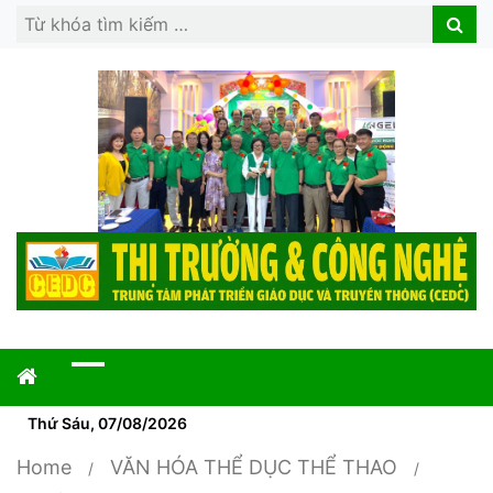
Search
Search
for:
Thứ Sáu, 07/08/2026
Home
VĂN HÓA THỂ DỤC THỂ THAO