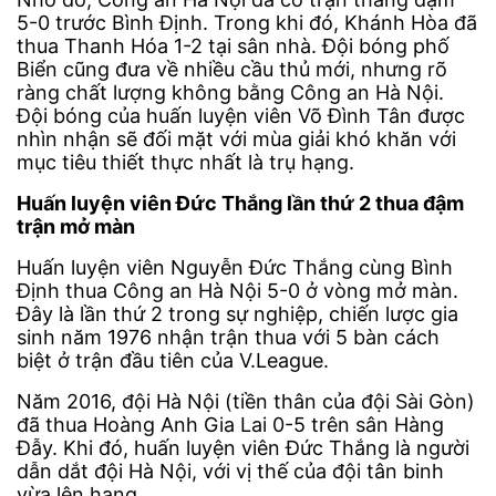
5-0 trước Bình Định. Trong khi đó, Khánh Hòa đã
thua Thanh Hóa 1-2 tại sân nhà. Đội bóng phố
Biển cũng đưa về nhiều cầu thủ mới, nhưng rõ
ràng chất lượng không bằng Công an Hà Nội.
Đội bóng của huấn luyện viên Võ Đình Tân được
nhìn nhận sẽ đối mặt với mùa giải khó khăn với
mục tiêu thiết thực nhất là trụ hạng.
Huấn luyện viên Đức Thắng lần thứ 2 thua đậm
trận mở màn
Huấn luyện viên Nguyễn Đức Thắng cùng Bình
Định thua Công an Hà Nội 5-0 ở vòng mở màn.
Đây là lần thứ 2 trong sự nghiệp, chiến lược gia
sinh năm 1976 nhận trận thua với 5 bàn cách
biệt ở trận đầu tiên của V.League.
Năm 2016, đội Hà Nội (tiền thân của đội Sài Gòn)
đã thua Hoàng Anh Gia Lai 0-5 trên sân Hàng
Đẫy. Khi đó, huấn luyện viên Đức Thắng là người
dẫn dắt đội Hà Nội, với vị thế của đội tân binh
vừa lên hạng.