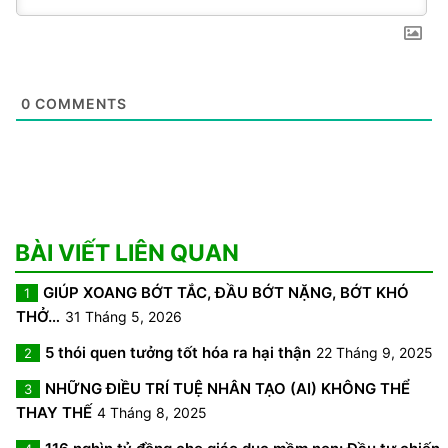
0
COMMENTS
BÀI VIẾT LIÊN QUAN
GIÚP XOANG BỚT TẮC, ĐẦU BỚT NẶNG, BỚT KHÓ
1
THỞ…
31 Tháng 5, 2026
5 thói quen tưởng tốt hóa ra hại thận
22 Tháng 9, 2025
2
NHỮNG ĐIỀU TRÍ TUỆ NHÂN TẠO (AI) KHÔNG THỂ
3
THAY THẾ
4 Tháng 8, 2025