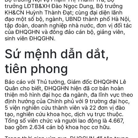
trưởng LĐTB&XH Đào Ngọc Dung, Bộ trưởng
KH&CN Huỳnh Thành Đạt; cùng đại diện lãnh
đạo một số bộ, ngành, UBND thành phố Hà Nội,
tập đoàn, doanh nghiệp nhà nước, đơn vị đối tác
của ĐHQGHN và đông đảo cán bộ, giảng viên,
sinh viên ĐHQGHN.
Sứ mệnh dẫn dắt,
tiên phong
Báo cáo với Thủ tướng, Giám đốc ĐHQGHN Lê
Quân cho biết, ĐHQGHN hiện đã cơ bản hoàn
thiện mô hình đại học đa ngành, đa lĩnh vực theo
định hướng của Chính phủ với 9 trường đại học,
5 viện nghiên cứu thành viên và 22 đơn vị đào
tạo, nghiên cứu khoa học, dịch vụ trực thuộc.
Tổng số viên chức và người lao động là 4.667,
bao gồm 2.634 cán bộ khoa học cơ hữu.