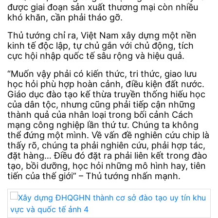
được giai đoạn sản xuất thương mại còn nhiều
khó khăn, cần phải tháo gỡ.
Thủ tướng chỉ ra, Việt Nam xây dựng một nền
kinh tế độc lập, tự chủ gắn với chủ động, tích
cực hội nhập quốc tế sâu rộng và hiệu quả.
“Muốn vậy phải có kiến thức, tri thức, giao lưu
học hỏi phù hợp hoàn cảnh, điều kiện đất nước.
Giáo dục đào tạo kế thừa truyền thống hiếu học
của dân tộc, nhưng cũng phải tiếp cận những
thành quả của nhân loại trong bối cảnh Cách
mạng công nghiệp lần thứ tư. Chúng ta không
thể đứng một mình. Về vấn đề nghiên cứu chip là
thấy rõ, chúng ta phải nghiên cứu, phải hợp tác,
đặt hàng… Điều đó đặt ra phải liên kết trong đào
tạo, bồi dưỡng, học hỏi những mô hình hay, tiên
tiến của thế giới” – Thủ tướng nhấn mạnh.