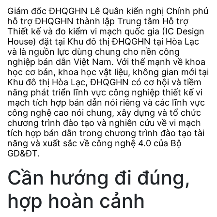
Giám đốc ĐHQGHN Lê Quân kiến nghị Chính phủ
hỗ trợ ĐHQGHN thành lập Trung tâm Hỗ trợ
Thiết kế và đo kiểm vi mạch quốc gia (IC Design
House) đặt tại Khu đô thị ĐHQGHN tại Hòa Lạc
và là nguồn lực dùng chung cho nền công
nghiệp bán dẫn Việt Nam. Với thế mạnh về khoa
học cơ bản, khoa học vật liệu, không gian mới tại
Khu đô thị Hòa Lạc, ĐHQGHN có cơ hội và tiềm
năng phát triển lĩnh vực công nghiệp thiết kế vi
mạch tích hợp bán dẫn nói riêng và các lĩnh vực
công nghệ cao nói chung, xây dựng và tổ chức
chương trình đào tạo và nghiên cứu về vi mạch
tích hợp bán dẫn trong chương trình đào tạo tài
năng và xuất sắc về công nghệ 4.0 của Bộ
GD&ĐT.
Cần hướng đi đúng,
hợp hoàn cảnh