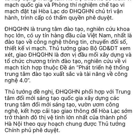
mạch quốc gia và Phòng thí nghiệm chế tạo vi
mạch đặt tại Hòa Lạc do ĐHQGHN chủ trì vận
hành, trình cấp có thẩm quyền phê duyệt.
ĐHQGHN là trung tâm đào tạo, nghiên cứu khoa
học lớn, có uy tín hàng đầu của Việt Nam, nhất là
đào tạo về công nghệ thông tin, chuyển đổi số,
thiết kế vi mạch. Thủ tướng giao Bộ GD&ĐT xem
xét, giao ĐHQGHN là đơn vị đầu mối xây dựng và
tổ chức chương trình đào tạo, nghiên cứu về vi
mạch tích hợp thuộc Đề án “Phát triển hệ thống
trung tâm đào tạo xuất sắc và tài năng về công
nghệ 4.0”.
Thủ tướng đề nghị, ĐHQGHN phối hợp với Trung
tâm đổi mới sáng tạo quốc gia xây dựng các
trung tâm đổi mới sáng tạo, vườn ươm công
nghệ, kết hợp cải tạo giao thông để Hòa Lạc sớm
trở thành đô thị vệ tinh lớn nhất của thành phố
Hà Nội theo quy hoạch chung được Thủ tướng
Chính phủ phê duyệt.