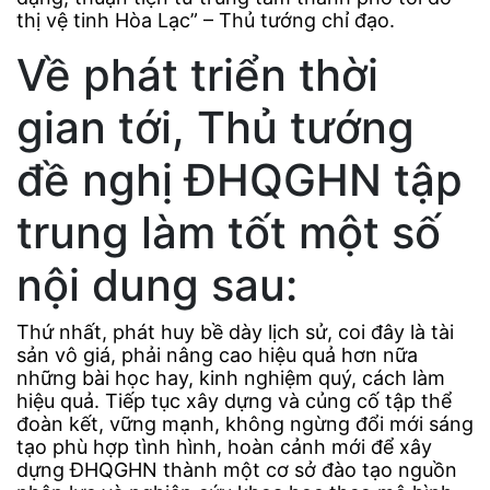
thị vệ tinh Hòa Lạc” – Thủ tướng chỉ đạo.
Về phát triển thời
gian tới, Thủ tướng
đề nghị ĐHQGHN tập
trung làm tốt một số
nội dung sau:
Thứ nhất, phát huy bề dày lịch sử, coi đây là tài
sản vô giá, phải nâng cao hiệu quả hơn nữa
những bài học hay, kinh nghiệm quý, cách làm
hiệu quả. Tiếp tục xây dựng và củng cố tập thể
đoàn kết, vững mạnh, không ngừng đổi mới sáng
tạo phù hợp tình hình, hoàn cảnh mới để xây
dựng ĐHQGHN thành một cơ sở đào tạo nguồn