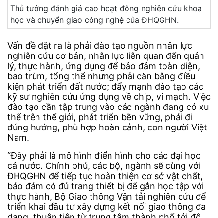
Thủ tướng đánh giá cao hoạt động nghiên cứu khoa
học và chuyển giao công nghệ của ĐHQGHN.
Vấn đề đặt ra là phải đào tạo nguồn nhân lực
nghiên cứu cơ bản, nhân lực liên quan đến quản
lý, thực hành, ứng dụng để bảo đảm toàn diện,
bao trùm, tổng thể nhưng phải cân bằng điều
kiện phát triển đất nước; đẩy mạnh đào tạo các
kỹ sư nghiên cứu ứng dụng về chip, vi mạch. Việc
đào tạo cần tập trung vào các ngành đang có xu
thế trên thế giới, phát triển bền vững, phải đi
đúng hướng, phù hợp hoàn cảnh, con người Việt
Nam.
“Đây phải là mô hình điển hình cho các đại học
cả nước. Chính phủ, các bộ, ngành sẽ cùng với
ĐHQGHN để tiếp tục hoàn thiện cơ sở vật chất,
bảo đảm có đủ trang thiết bị để gắn học tập với
thực hành, Bộ Giao thông Vận tải nghiên cứu để
triển khai đầu tư xây dựng kết nối giao thông đa
dạng, thuận tiện từ trung tâm thành phố tới đô