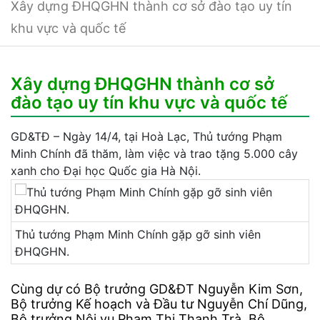
Xây dựng ĐHQGHN thành cơ sở đào tạo uy tín
khu vực và quốc tế
Xây dựng ĐHQGHN thành cơ sở
đào tạo uy tín khu vực và quốc tế
GD&TĐ – Ngày 14/4, tại Hoà Lạc, Thủ tướng Phạm
Minh Chính đã thăm, làm việc và trao tặng 5.000 cây
xanh cho Đại học Quốc gia Hà Nội.
Thủ tướng Phạm Minh Chính gặp gỡ sinh viên
ĐHQGHN.
Cùng dự có Bộ trưởng GD&ĐT Nguyễn Kim Sơn,
Bộ trưởng Kế hoạch và Đầu tư Nguyễn Chí Dũng,
Bộ trưởng Nội vụ Phạm Thị Thanh Trà, Bộ