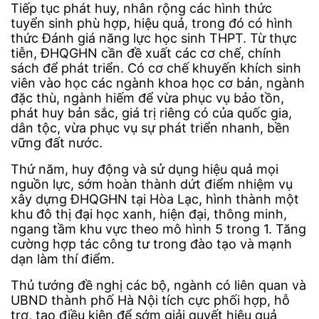
Tiếp tục phát huy, nhân rộng các hình thức
tuyển sinh phù hợp, hiệu quả, trong đó có hình
thức Đánh giá năng lực học sinh THPT. Từ thực
tiễn, ĐHQGHN cần đề xuất các cơ chế, chính
sách để phát triển. Có cơ chế khuyến khích sinh
viên vào học các ngành khoa học cơ bản, ngành
đặc thù, ngành hiếm để vừa phục vụ bảo tồn,
phát huy bản sắc, giá trị riêng có của quốc gia,
dân tộc, vừa phục vụ sự phát triển nhanh, bền
vững đất nước.
Thứ năm, huy động và sử dụng hiệu quả mọi
nguồn lực, sớm hoàn thành dứt điểm nhiệm vụ
xây dựng ĐHQGHN tại Hòa Lạc, hình thành một
khu đô thị đại học xanh, hiện đại, thông minh,
ngang tầm khu vực theo mô hình 5 trong 1. Tăng
cường hợp tác công tư trong đào tạo và mạnh
dạn làm thí điểm.
Thủ tướng đề nghị các bộ, ngành có liên quan và
UBND thành phố Hà Nội tích cực phối hợp, hỗ
trợ, tạo điều kiện để sớm giải quyết hiệu quả