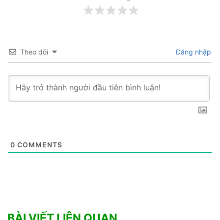
Theo dõi
Đăng nhập
0
COMMENTS
BÀI VIẾT LIÊN QUAN