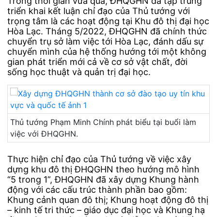
Trong thời gian vừa qua, ĐHQGHN đã tập trung
triển khai kết luận chỉ đạo của Thủ tướng với
trọng tâm là các hoạt động tại Khu đô thị đại học
Hòa Lạc. Tháng 5/2022, ĐHQGHN đã chính thức
chuyển trụ sở làm việc tới Hòa Lạc, đánh dấu sự
chuyển mình của hệ thống hướng tới một không
gian phát triển mới cả về cơ sở vật chất, đời
sống học thuật và quản trị đại học.
Thủ tướng Phạm Minh Chính phát biểu tại buổi làm
việc với ĐHQGHN.
Thực hiện chỉ đạo của Thủ tướng về việc xây
dựng khu đô thị ĐHQGHN theo hướng mô hình
“5 trong 1”, ĐHQGHN đã xây dựng Khung hành
động với các cấu trúc thành phần bao gồm:
Khung cảnh quan đô thị; Khung hoạt động đô thị
– kinh tế tri thức – giáo dục đại học và Khung hạ