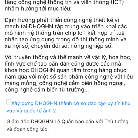
tầng công nghệ thông tin và viễn thông (ICT)
nhằm hướng tới mục tiêu:
Định hướng phát triển công nghệ thiết kế vi
mạch tại ĐHQGHN tập trung vào triển khai các
mô hình hệ thống trên chip IoT kết hợp trí tuệ
nhân tạo ứng dụng trong đô thị thông minh và
xã hội số, chuyển đổi số, nông nghiệp số.
Với truyền thống và thế mạnh về vật lý, hóa học,
lĩnh vực chế tạo bán dẫn cũng được các nhà
khoa học ĐHQGHN quan tâm trong hàng chục
năm qua với một số sản phẩm công nghệ vật liệu
màng mỏng, công nghệ cảm biến hồng ngoại,
công nghệ cảm biến từ trường…
Giám đốc ĐHQGHN Lê Quân báo cáo với Thủ tướng
và đoàn công tác.