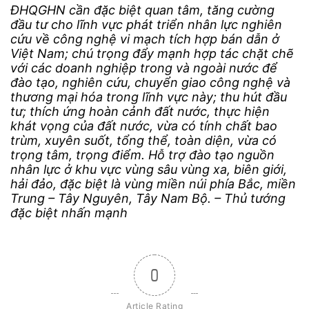
ĐHQGHN cần đặc biệt quan tâm, tăng cường
đầu tư cho lĩnh vực phát triển nhân lực nghiên
cứu về công nghệ vi mạch tích hợp bán dẫn ở
Việt Nam; chú trọng đẩy mạnh hợp tác chặt chẽ
với các doanh nghiệp trong và ngoài nước để
đào tạo, nghiên cứu, chuyển giao công nghệ và
thương mại hóa trong lĩnh vực này; thu hút đầu
tư; thích ứng hoàn cảnh đất nước, thực hiện
khát vọng của đất nước, vừa có tính chất bao
trùm, xuyên suốt, tổng thể, toàn diện, vừa có
trọng tâm, trọng điểm. Hỗ trợ đào tạo nguồn
nhân lực ở khu vực vùng sâu vùng xa, biên giới,
hải đảo, đặc biệt là vùng miền núi phía Bắc, miền
Trung – Tây Nguyên, Tây Nam Bộ. – Thủ tướng
đặc biệt nhấn mạnh
0
Article Rating