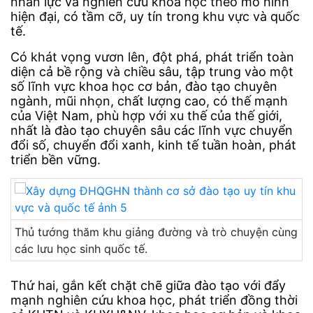
nhân lực và nghiên cứu khoa học theo mô hình
hiện đại, có tầm cỡ, uy tín trong khu vực và quốc
tế.
Có khát vọng vươn lên, đột phá, phát triển toàn
diện cả bề rộng và chiều sâu, tập trung vào một
số lĩnh vực khoa học cơ bản, đào tạo chuyên
ngành, mũi nhọn, chất lượng cao, có thế mạnh
của Việt Nam, phù hợp với xu thế của thế giới,
nhất là đào tạo chuyên sâu các lĩnh vực chuyển
đổi số, chuyển đổi xanh, kinh tế tuần hoàn, phát
triển bền vững.
Thủ tướng thăm khu giảng đường và trò chuyện cùng
các lưu học sinh quốc tế.
Thứ hai, gắn kết chặt chẽ giữa đào tạo với đẩy
mạnh nghiên cứu khoa học, phát triển đồng thời