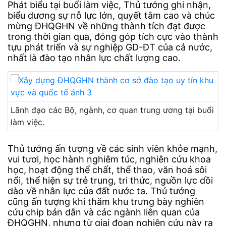
Phát biểu tại buổi làm việc, Thủ tướng ghi nhận,
biểu dương sự nỗ lực lớn, quyết tâm cao và chúc
mừng ĐHQGHN về những thành tích đạt được
trong thời gian qua, đóng góp tích cực vào thành
tựu phát triển và sự nghiệp GD-ĐT của cả nước,
nhất là đào tạo nhân lực chất lượng cao.
Lãnh đạo các Bộ, ngành, cơ quan trung ương tại buổi
làm việc.
Thủ tướng ấn tượng về các sinh viên khỏe mạnh,
vui tươi, học hành nghiêm túc, nghiên cứu khoa
học, hoạt động thể chất, thể thao, văn hoá sôi
nổi, thể hiện sự trẻ trung, tri thức, nguồn lực dồi
dào về nhân lực của đất nước ta. Thủ tướng
cũng ấn tượng khi thăm khu trưng bày nghiên
cứu chip bán dẫn và các ngành liên quan của
ĐHQGHN, nhưng từ giai đoạn nghiên cứu này ra