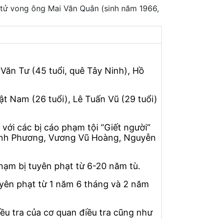
 tử vong ông Mai Văn Quân (sinh năm 1966,
Văn Tư (45 tuổi, quê Tây Ninh), Hồ
t Nam (26 tuổi), Lê Tuấn Vũ (29 tuổi)
với các bị cáo phạm tội “Giết người”
hanh Phương, Vương Vũ Hoàng, Nguyễn
hạm bị tuyên phạt từ 6-20 năm tù.
tuyên phạt từ 1 năm 6 tháng và 2 năm
iều tra của cơ quan điều tra cũng như