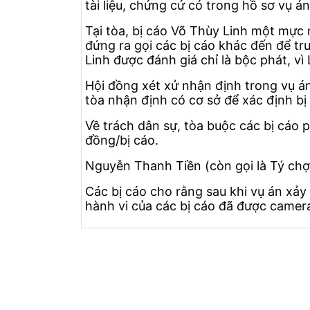
tài liệu, chứng cứ có trong hồ sơ vụ án
Tại tòa, bị cáo Võ Thùy Linh một mực n
đứng ra gọi các bị cáo khác đến để tru
Linh được đánh giá chỉ là bộc phát, vì
Hội đồng xét xử nhận định trong vụ án 
tòa nhận định có cơ sở để xác định b
Về trách dân sự, tòa buộc các bị cáo p
đồng/bị cáo.
Nguyễn Thanh Tiền (còn gọi là Tý chợ)
Các bị cáo cho rằng sau khi vụ án xảy 
hành vi của các bị cáo đã được camera