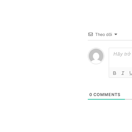
Theo dõi
0
COMMENTS