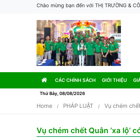
Chào mừng bạn đến với THỊ TRƯỜNG & 
CÁC CHÍNH SÁCH
GIỚI THIỆU
GI
Thứ Bảy, 08/08/2026
Home
PHÁP LUẬT
Vụ chém chết
Vụ chém chết Quân ‘xa lộ’ c