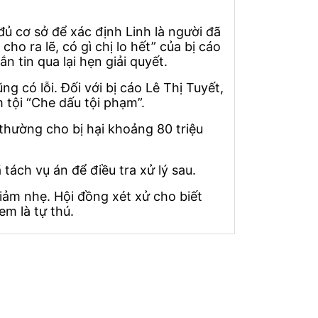
đủ cơ sở để xác định Linh là người đã
ho ra lẽ, có gì chị lo hết” của bị cáo
n tin qua lại hẹn giải quyết.
g có lỗi. Đối với bị cáo Lê Thị Tuyết,
tội “Che dấu tội phạm”.
 thường cho bị hại khoảng 80 triệu
tách vụ án để điều tra xử lý sau.
giảm nhẹ. Hội đồng xét xử cho biết
m là tự thú.