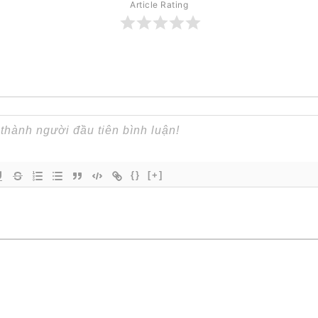
Article Rating
{}
[+]