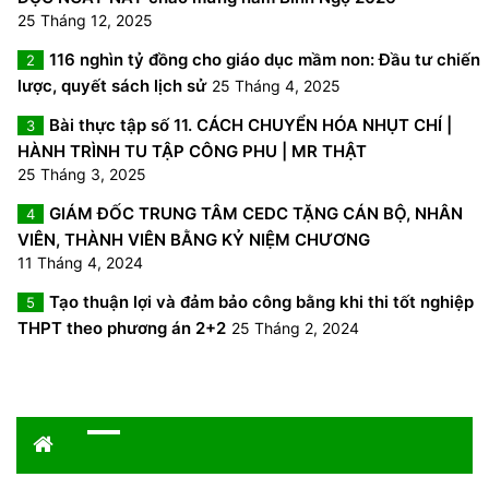
25 Tháng 12, 2025
116 nghìn tỷ đồng cho giáo dục mầm non: Đầu tư chiến
2
lược, quyết sách lịch sử
25 Tháng 4, 2025
Bài thực tập số 11. CÁCH CHUYỂN HÓA NHỤT CHÍ |
3
HÀNH TRÌNH TU TẬP CÔNG PHU | MR THẬT
25 Tháng 3, 2025
GIÁM ĐỐC TRUNG TÂM CEDC TẶNG CÁN BỘ, NHÂN
4
VIÊN, THÀNH VIÊN BẰNG KỶ NIỆM CHƯƠNG
11 Tháng 4, 2024
Tạo thuận lợi và đảm bảo công bằng khi thi tốt nghiệp
5
THPT theo phương án 2+2
25 Tháng 2, 2024