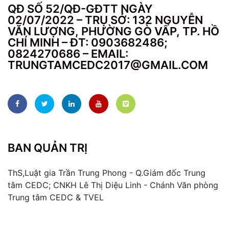
QĐ SỐ 52/QĐ-GĐTT NGÀY
02/07/2022 – TRỤ SỞ: 132 NGUYỄN
VĂN LƯỢNG, PHƯỜNG GÒ VẤP, TP. HỒ
CHÍ MINH – ĐT: 0903682486;
0824270686 – EMAIL:
TRUNGTAMCEDC2017@GMAIL.COM
BAN QUẢN TRỊ
ThS,Luật gia Trần Trung Phong - Q.Giám đốc Trung
tâm CEDC; CNKH Lê Thị Diệu Linh - Chánh Văn phòng
Trung tâm CEDC & TVEL