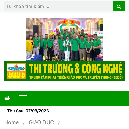
Search
Search
for:
Thứ Sáu, 07/08/2026
Home
GIÁO DỤC