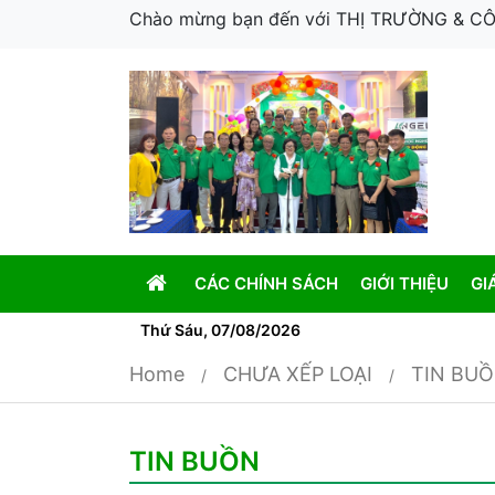
Chào mừng bạn đến với THỊ TRƯỜNG & 
CÁC CHÍNH SÁCH
GIỚI THIỆU
GI
Thứ Sáu, 07/08/2026
Home
CHƯA XẾP LOẠI
TIN BU
TIN BUỒN