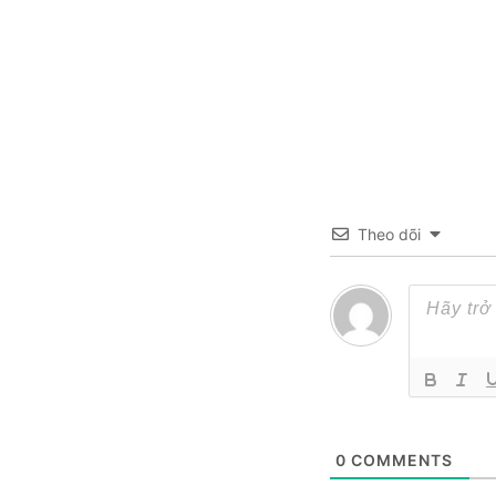
Theo dõi
0
COMMENTS