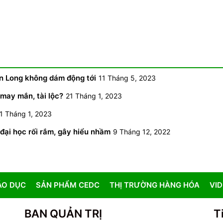
àn Long không dám động tới
11 Tháng 5, 2023
may mắn, tài lộc?
21 Tháng 1, 2023
1 Tháng 1, 2023
đại học rối rắm, gây hiểu nhầm
9 Tháng 12, 2022
ÁO DỤC
SẢN PHẨM CEDC
THỊ TRƯỜNG HÀNG HÓA
VI
BAN QUẢN TRỊ
T