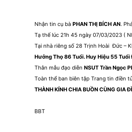
Nhận tin cụ bà
PHAN THỊ BÍCH AN
. P
Tạ thế lúc 21h 45 ngày 07/03/2023 ( 
Tại nhà riêng số 28 Trịnh Hoài Đức –
Hưởng Thọ 86 Tuổi. Huy Hiệu 55 Tuổi
Thân mẫu đạo diễn
NSUT Trần Ngọc 
Toàn thể ban biên tập Trang tin điền t
THÀNH KÍNH CHIA BUỒN CÙNG GIA Đ
BBT