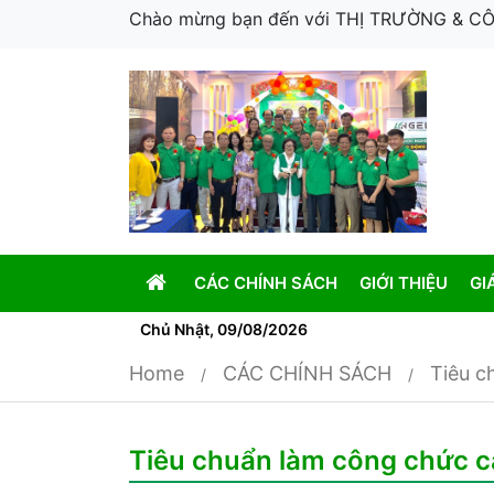
Chào mừng bạn đến với THỊ TRƯỜNG & 
CÁC CHÍNH SÁCH
GIỚI THIỆU
GI
Chủ Nhật, 09/08/2026
Home
CÁC CHÍNH SÁCH
Tiêu c
Tiêu chuẩn làm công chức c