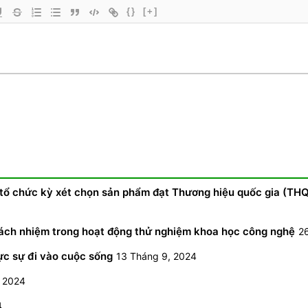
{}
[+]
 tổ chức kỳ xét chọn sản phẩm đạt Thương hiệu quốc gia (TH
 trách nhiệm trong hoạt động thử nghiệm khoa học công nghệ
2
ực sự đi vào cuộc sống
13 Tháng 9, 2024
, 2024
4