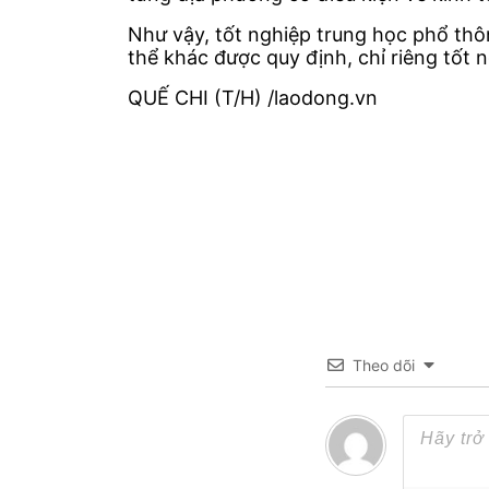
Như vậy, tốt nghiệp trung học phổ thô
thể khác được quy định, chỉ riêng tốt
QUẾ CHI (T/H)
/laodong.vn
Theo dõi