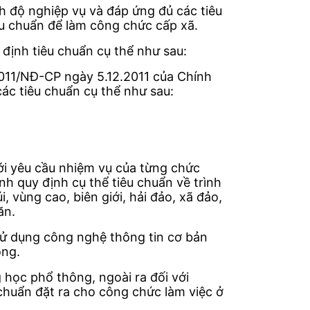
nh độ nghiệp vụ và đáp ứng đủ các tiêu
êu chuẩn để làm công chức cấp xã.
định tiêu chuẩn cụ thể như sau:
2011/NĐ-CP ngày 5.12.2011 của Chính
các tiêu chuẩn cụ thể như sau:
ới yêu cầu nhiệm vụ của từng chức
h quy định cụ thể tiêu chuẩn về trình
, vùng cao, biên giới, hải đảo, xã đảo,
ăn.
sử dụng công nghệ thông tin cơ bản
ông.
 học phổ thông, ngoài ra đối với
 chuẩn đặt ra cho công chức làm việc ở