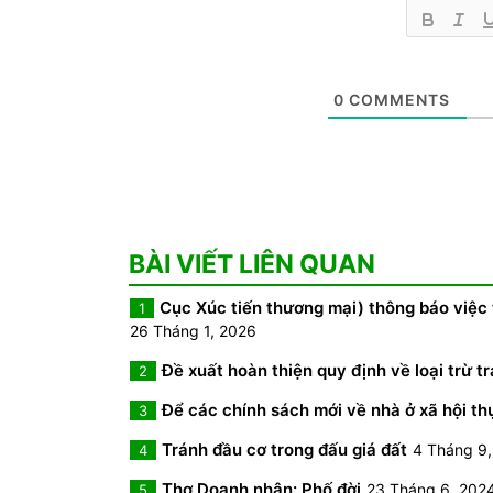
0
COMMENTS
BÀI VIẾT LIÊN QUAN
Cục Xúc tiến thương mại) thông báo việc
1
26 Tháng 1, 2026
Đề xuất hoàn thiện quy định về loại trừ
2
Để các chính sách mới về nhà ở xã hội th
3
Tránh đầu cơ trong đấu giá đất
4 Tháng 9
4
Thơ Doanh nhân: Phố đời
23 Tháng 6, 202
5