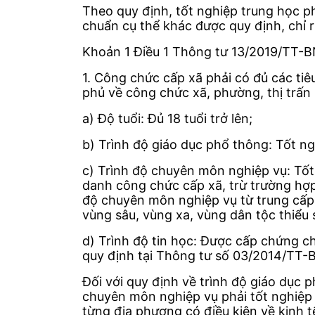
Theo quy định, tốt nghiệp trung học 
chuẩn cụ thể khác được quy định, chỉ 
Khoản 1 Điều 1 Thông tư 13/2019/TT-B
1. Công chức cấp xã phải có đủ các ti
phủ về công chức xã, phường, thị trấn 
a) Độ tuổi: Đủ 18 tuổi trở lên;
b) Trình độ giáo dục phổ thông: Tốt n
c) Trình độ chuyên môn nghiệp vụ: Tốt
danh công chức cấp xã, trừ trường hợp
độ chuyên môn nghiệp vụ từ trung cấp tr
vùng sâu, vùng xa, vùng dân tộc thiểu s
d) Trình độ tin học: Được cấp chứng c
quy định tại Thông tư số 03/2014/TT-
Đối với quy định về trình độ giáo dục 
chuyên môn nghiệp vụ phải tốt nghiệp đ
từng địa phương có điều kiện về kinh t