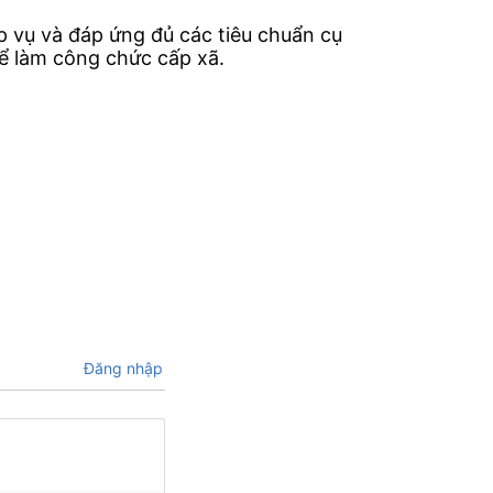
p vụ và đáp ứng đủ các tiêu chuẩn cụ
để làm công chức cấp xã.
Đăng nhập