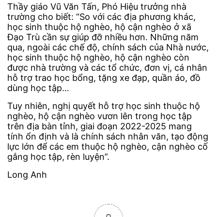
Thầy giáo Vũ Văn Tấn, Phó Hiệu trưởng nhà
trường cho biết: “So với các địa phương khác,
học sinh thuộc hộ nghèo, hộ cận nghèo ở xã
Đạo Trù cần sự giúp đỡ nhiều hơn. Những năm
qua, ngoài các chế độ, chính sách của Nhà nước,
học sinh thuộc hộ nghèo, hộ cận nghèo còn
được nhà trường và các tổ chức, đơn vị, cá nhân
hỗ trợ trao học bổng, tặng xe đạp, quần áo, đồ
dùng học tập…
Tuy nhiên, nghị quyết hỗ trợ học sinh thuộc hộ
nghèo, hộ cận nghèo vươn lên trong học tập
trên địa bàn tỉnh, giai đoạn 2022-2025 mang
tính ổn định và là chính sách nhân văn, tạo động
lực lớn để các em thuộc hộ nghèo, cận nghèo cố
gắng học tập, rèn luyện”.
Long Anh