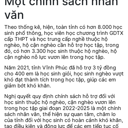
Một chính sách nhân
văn
Theo thống kê, hiện, toàn tỉnh có hơn 8.000 học
sinh phổ thông, học viên học chương trình GDTX
cấp THPT và học trung cấp nghề thuộc hộ
nghèo, hộ cận nghèo cần hỗ trợ học tập, trong
đó, có hơn 3.300 học sinh thuộc hộ nghèo, hộ
cận nghèo nỗ lực vươn lên trong học tập.
Năm 2021, tỉnh Vĩnh Phúc đã hỗ trợ 3 tỷ đồng
cho 400 em là học sinh giỏi, học sinh nghèo vượt
khó đạt thành tích trong học tập, giúp các em
giảm bớt khó khăn.
Nghị quyết quy định chính sách hỗ trợ đối với
học sinh thuộc hộ nghèo, cận nghèo vươn lên
trong học tập giai đoạn 2022-2025 là một chính
sách nhân văn, thể hiện sự quan tâm, chăm lo
của tỉnh đối với học sinh có hoàn cảnh khó khăn,
tạo điều kiện và động lực để các em tiếp tục cố