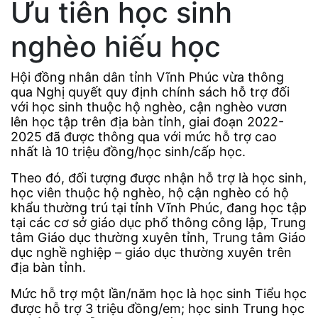
Ưu tiên học sinh
nghèo hiếu học
Hội đồng nhân dân tỉnh Vĩnh Phúc vừa thông
qua Nghị quyết quy định chính sách hỗ trợ đối
với học sinh thuộc hộ nghèo, cận nghèo vươn
lên học tập trên địa bàn tỉnh, giai đoạn 2022-
2025 đã được thông qua với mức hỗ trợ cao
nhất là 10 triệu đồng/học sinh/cấp học.
Theo đó, đối tượng được nhận hỗ trợ là học sinh,
học viên thuộc hộ nghèo, hộ cận nghèo có hộ
khẩu thường trú tại tỉnh Vĩnh Phúc, đang học tập
tại các cơ sở giáo dục phổ thông công lập, Trung
tâm Giáo dục thường xuyên tỉnh, Trung tâm Giáo
dục nghề nghiệp – giáo dục thường xuyên trên
địa bàn tỉnh.
Mức hỗ trợ một lần/năm học là học sinh Tiểu học
được hỗ trợ 3 triệu đồng/em; học sinh Trung học