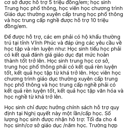
cơ sở được hỗ trợ 5 triệu đồng/em; học sinh
Trung học phổ thông, học viên học chương trình
Giáo dục thường xuyên cấp trung học phổ thông
và học trung cấp nghề được hỗ trợ 10 triệu
đồng/em.
Để được hỗ trợ, các em phải có hộ khẩu thường
trú tại tỉnh Vĩnh Phúc và đáp ứng các yêu cầu về
học tập và rèn luyện như: Học sinh tiểu học phải
có kết quả đánh giá giáo dục đạt mức hoàn
thành tốt trở lên. Học sinh trung học cơ sở,
trung học phổ thông phải có kết quả rèn luyện
tốt, kết quả học tập từ khá trở lên. Học viên học
chương trình giáo dục thường xuyên cấp trung
học phổ thông và học trung cấp nghề phải có
kết quả rèn luyện tốt, kết quả học tập văn hóa và
học nghề từ khá trở lên.
Học sinh chỉ được hưởng chính sách hỗ trợ quy
định tại Nghị quyết này một lần/cấp học. Số
lượng học sinh được nhận hỗ trợ: Tối đa cho 4
học sinh/cơ sở giáo dục /năm học. Trường hợp