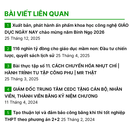
BÀI VIẾT LIÊN QUAN
Xuất bản, phát hành ấn phẩm khoa học công nghệ GIÁO
1
DỤC NGÀY NAY chào mừng năm Bính Ngọ 2026
25 Tháng 12, 2025
116 nghìn tỷ đồng cho giáo dục mầm non: Đầu tư chiến
2
lược, quyết sách lịch sử
25 Tháng 4, 2025
Bài thực tập số 11. CÁCH CHUYỂN HÓA NHỤT CHÍ |
3
HÀNH TRÌNH TU TẬP CÔNG PHU | MR THẬT
25 Tháng 3, 2025
GIÁM ĐỐC TRUNG TÂM CEDC TẶNG CÁN BỘ, NHÂN
4
VIÊN, THÀNH VIÊN BẰNG KỶ NIỆM CHƯƠNG
11 Tháng 4, 2024
Tạo thuận lợi và đảm bảo công bằng khi thi tốt nghiệp
5
THPT theo phương án 2+2
25 Tháng 2, 2024