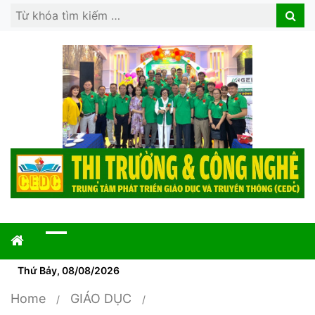
Search
Search
for:
Thứ Bảy, 08/08/2026
Home
GIÁO DỤC