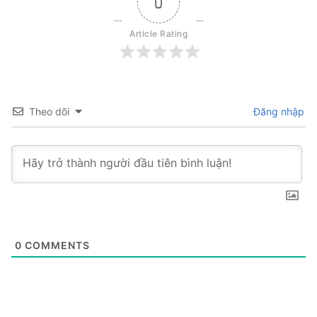
0
Article Rating
Theo dõi
Đăng nhập
0
COMMENTS