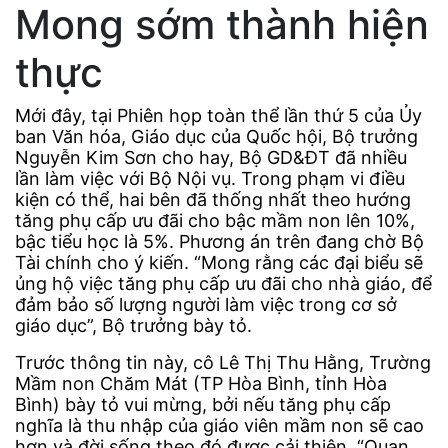
Mong sớm thành hiện
thực
Mới đây, tại Phiên họp toàn thể lần thứ 5 của Ủy
ban Văn hóa, Giáo dục của Quốc hội, Bộ trưởng
Nguyễn Kim Sơn cho hay, Bộ GD&ĐT đã nhiều
lần làm việc với Bộ Nội vụ. Trong phạm vi điều
kiện có thể, hai bên đã thống nhất theo hướng
tăng phụ cấp ưu đãi cho bậc mầm non lên 10%,
bậc tiểu học là 5%. Phương án trên đang chờ Bộ
Tài chính cho ý kiến. “Mong rằng các đại biểu sẽ
ủng hộ việc tăng phụ cấp ưu đãi cho nhà giáo, để
đảm bảo số lượng người làm việc trong cơ sở
giáo dục”, Bộ trưởng bày tỏ.
Trước thông tin này, cô Lê Thị Thu Hằng, Trường
Mầm non Chăm Mát (TP Hòa Bình, tỉnh Hòa
Bình) bày tỏ vui mừng, bởi nếu tăng phụ cấp
nghĩa là thu nhập của giáo viên mầm non sẽ cao
hơn và đời sống theo đó được cải thiện. “Quan