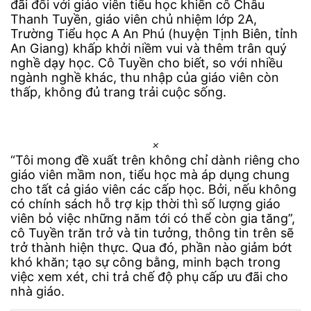
đãi đối với giáo viên tiểu học khiến cô Châu
Thanh Tuyền, giáo viên chủ nhiệm lớp 2A,
Trường Tiểu học A An Phú (huyện Tịnh Biên, tỉnh
An Giang) khấp khởi niềm vui và thêm trân quý
nghề dạy học. Cô Tuyền cho biết, so với nhiều
ngành nghề khác, thu nhập của giáo viên còn
thấp, không đủ trang trải cuộc sống.
×
“Tôi mong đề xuất trên không chỉ dành riêng cho
giáo viên mầm non, tiểu học mà áp dụng chung
cho tất cả giáo viên các cấp học. Bởi, nếu không
có chính sách hỗ trợ kịp thời thì số lượng giáo
viên bỏ việc những năm tới có thể còn gia tăng”,
cô Tuyền trăn trở và tin tưởng, thông tin trên sẽ
trở thành hiện thực. Qua đó, phần nào giảm bớt
khó khăn; tạo sự công bằng, minh bạch trong
việc xem xét, chi trả chế độ phụ cấp ưu đãi cho
nhà giáo.