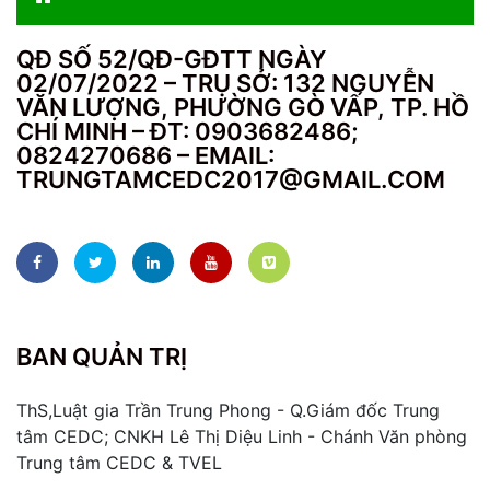
QĐ SỐ 52/QĐ-GĐTT NGÀY
02/07/2022 – TRỤ SỞ: 132 NGUYỄN
VĂN LƯỢNG, PHƯỜNG GÒ VẤP, TP. HỒ
CHÍ MINH – ĐT: 0903682486;
0824270686 – EMAIL:
TRUNGTAMCEDC2017@GMAIL.COM
BAN QUẢN TRỊ
ThS,Luật gia Trần Trung Phong - Q.Giám đốc Trung
tâm CEDC; CNKH Lê Thị Diệu Linh - Chánh Văn phòng
Trung tâm CEDC & TVEL