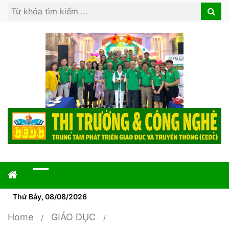
Search
Search
for:
Thứ Bảy, 08/08/2026
Home
GIÁO DỤC