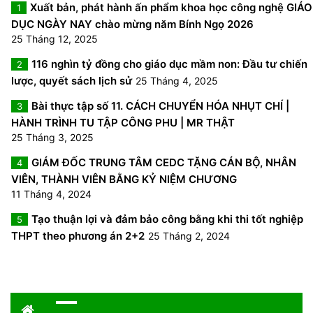
Xuất bản, phát hành ấn phẩm khoa học công nghệ GIÁO
1
DỤC NGÀY NAY chào mừng năm Bính Ngọ 2026
25 Tháng 12, 2025
116 nghìn tỷ đồng cho giáo dục mầm non: Đầu tư chiến
2
lược, quyết sách lịch sử
25 Tháng 4, 2025
Bài thực tập số 11. CÁCH CHUYỂN HÓA NHỤT CHÍ |
3
HÀNH TRÌNH TU TẬP CÔNG PHU | MR THẬT
25 Tháng 3, 2025
GIÁM ĐỐC TRUNG TÂM CEDC TẶNG CÁN BỘ, NHÂN
4
VIÊN, THÀNH VIÊN BẰNG KỶ NIỆM CHƯƠNG
11 Tháng 4, 2024
Tạo thuận lợi và đảm bảo công bằng khi thi tốt nghiệp
5
THPT theo phương án 2+2
25 Tháng 2, 2024