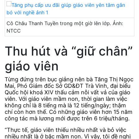
Cô Châu Thanh Tuyền trong một giờ lên lớp. Ảnh:
NTCC
Thu hút và “giữ chân”
giáo viên
Từng đứng trên bục giảng nên bà Tăng Thị Ngọc
Mai, Phó Giám đốc Sở GD&ĐT Trà Vinh, đại biểu
Quốc hội khoá XIV thấu cảm nỗi vất vả của giáo
viên. Với giáo viên mầm non, thời gian làm việc
không chỉ là 8 tiếng mà là 12 tiếng/ngày; thậm
chí còn hơn thế. Có những giáo viên hơn 15 năm
công tác mà lương mới được trên 6 triệu/tháng.
“Thực tế, giáo viên thiếu nhiều nhất và bỏ việc
nhiều nhất là ở bậc mầm non. Vì vậy, tôi đề nghị