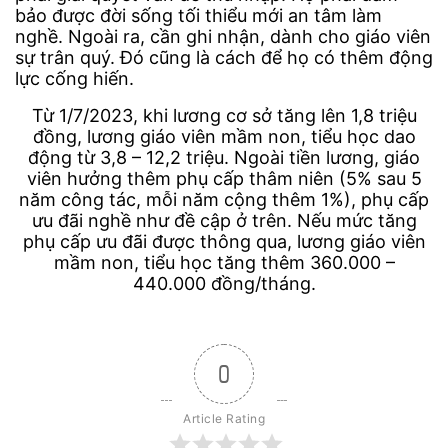
bảo được đời sống tối thiểu mới an tâm làm
nghề. Ngoài ra, cần ghi nhận, dành cho giáo viên
sự trân quý. Đó cũng là cách để họ có thêm động
lực cống hiến.
Từ 1/7/2023, khi lương cơ sở tăng lên 1,8 triệu
đồng, lương giáo viên mầm non, tiểu học dao
động từ 3,8 – 12,2 triệu. Ngoài tiền lương, giáo
viên hưởng thêm phụ cấp thâm niên (5% sau 5
năm công tác, mỗi năm cộng thêm 1%), phụ cấp
ưu đãi nghề như đề cập ở trên. Nếu mức tăng
phụ cấp ưu đãi được thông qua, lương giáo viên
mầm non, tiểu học tăng thêm 360.000 –
440.000 đồng/tháng.
0
Article Rating