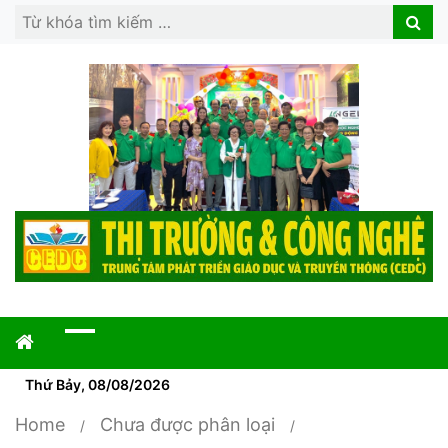
Search
Search
for:
Thứ Bảy, 08/08/2026
Home
Chưa được phân loại