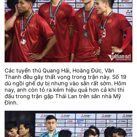
Các tuyển thủ Quang Hải, Hoàng Đức, Văn
Thanh đều gây thất vọng trong trận này. Số 19
dù ngồi ghế dự bị nhưng vào sân rất sớm. Hôm
nay, anh còn tỏ ra kém hiệu quả hơn cả khi thi
đấu trong trận gặp Thái Lan trên sân nhà Mỹ
Đình.