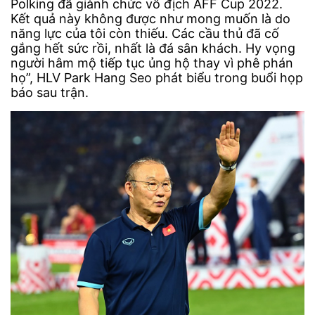
Polking đã giành chức vô địch AFF Cup 2022.
Kết quả này không được như mong muốn là do
năng lực của tôi còn thiếu. Các cầu thủ đã cố
gắng hết sức rồi, nhất là đá sân khách. Hy vọng
người hâm mộ tiếp tục ủng hộ thay vì phê phán
họ”, HLV Park Hang Seo phát biểu trong buổi họp
báo sau trận.