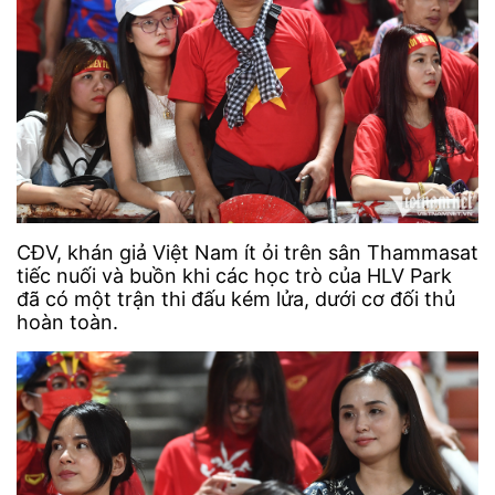
CĐV, khán giả Việt Nam ít ỏi trên sân Thammasat
tiếc nuối và buồn khi các học trò của HLV Park
đã có một trận thi đấu kém lửa, dưới cơ đối thủ
hoàn toàn.