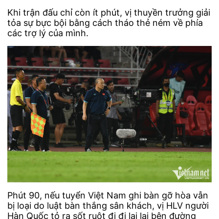
Khi trận đấu chỉ còn ít phút, vị thuyền trưởng giải
tỏa sự bực bội bằng cách tháo thẻ ném về phía
các trợ lý của mình.
Phút 90, nếu tuyển Việt Nam ghi bàn gỡ hòa vẫn
bị loại do luật bàn thắng sân khách, vị HLV người
Hàn Quốc tỏ ra sốt ruột đi đi lại lại bên đường