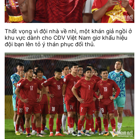
Thất vọng vì đội nhà về nhì, một khán giả ngồi ở
khu vực dành cho CĐV Việt Nam giơ khẩu hiệu
đội bạn lên tỏ ý thán phục đối thủ.