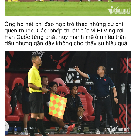
Ông hò hét chỉ đạo học trò theo những cử chỉ
quen thuộc. Các ‘phép thuật’ của vị HLV người
Hàn Quốc từng phát huy mạnh mẽ ở nhiều trận
đấu nhưng gần đây không cho thấy sự hiệu quả.