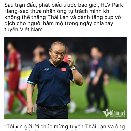
Sau trận đấu, phát biểu trước báo giới, HLV Park
Hang-seo thừa nhận ông tự trách mình khi
không thể thắng Thái Lan và dành tặng cúp vô
địch cho người hâm mộ trong ngày chia tay
tuyển Việt Nam.
“Tôi xin gửi lời chúc mừng tuyển Thái Lan và ông