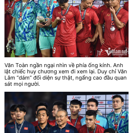
Văn Toàn ngần ngại nhìn về phía ống kính. Anh
lật chiếc huy chương xem đi xem lại. Duy chỉ Văn
Lâm “dám” đối diện sự thật, ngẩng cao đầu quan
sát mọi người.