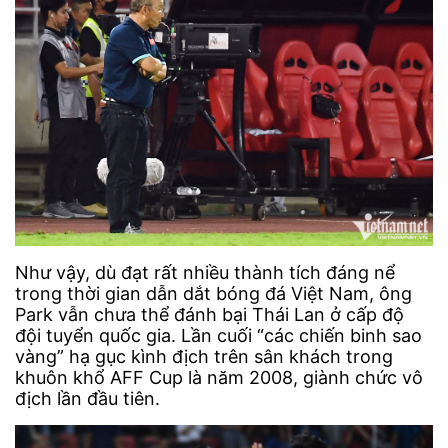
Như vậy, dù đạt rất nhiều thành tích đáng nể
trong thời gian dẫn dắt bóng đá Việt Nam, ông
Park vẫn chưa thể đánh bại Thái Lan ở cấp độ
đội tuyển quốc gia. Lần cuối “các chiến binh sao
vàng” hạ gục kình địch trên sân khách trong
khuôn khổ AFF Cup là năm 2008, giành chức vô
địch lần đầu tiên.