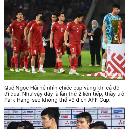
Quế Ngọc Hải né nhìn chiếc cup vàng khi cả đội
đi qua. Như vậy đây là lần thứ 2 liên tiếp, thầy trò
Park Hang-seo không thể vô địch AFF Cup.