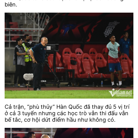
biên.
Cả trận, “phù thủy” Hàn Quốc đã thay đủ 5 vị trí
ở cả 3 tuyến nhưng các học trò vẫn thi đấu vẫn
bế tắc, cơ hội dứt điểm hầu như không có.