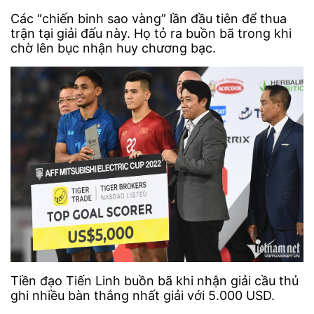
Các “chiến binh sao vàng” lần đầu tiên để thua
trận tại giải đấu này. Họ tỏ ra buồn bã trong khi
chờ lên bục nhận huy chương bạc.
Tiền đạo Tiến Linh buồn bã khi nhận giải cầu thủ
ghi nhiều bàn thắng nhất giải với 5.000 USD.