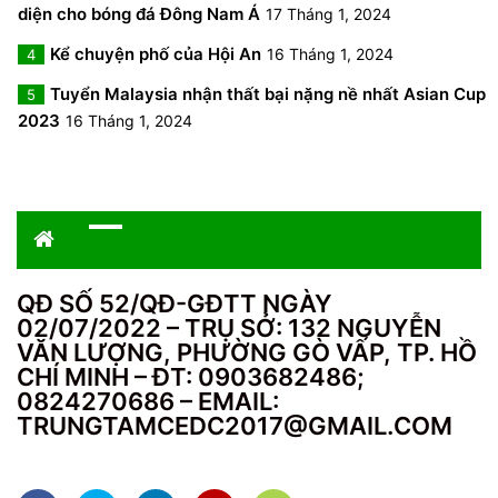
diện cho bóng đá Đông Nam Á
17 Tháng 1, 2024
Kể chuyện phố của Hội An
16 Tháng 1, 2024
4
Tuyển Malaysia nhận thất bại nặng nề nhất Asian Cup
5
2023
16 Tháng 1, 2024
QĐ SỐ 52/QĐ-GĐTT NGÀY
02/07/2022 – TRỤ SỞ: 132 NGUYỄN
VĂN LƯỢNG, PHƯỜNG GÒ VẤP, TP. HỒ
CHÍ MINH – ĐT: 0903682486;
0824270686 – EMAIL:
TRUNGTAMCEDC2017@GMAIL.COM