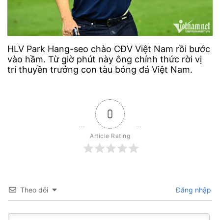
HLV Park Hang-seo chào CĐV Việt Nam rồi bước
vào hầm. Từ giờ phút này ông chính thức rời vị
trí thuyền trưởng con tàu bóng đá Việt Nam.
0
Article Rating
Theo dõi
Đăng nhập