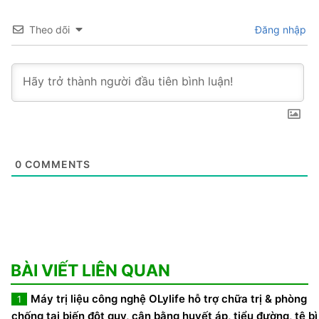
Theo dõi
Đăng nhập
0
COMMENTS
BÀI VIẾT LIÊN QUAN
Máy trị liệu công nghệ OLylife hỗ trợ chữa trị & phòng
1
chống tai biến đột quỵ, cân bằng huyết áp, tiểu đường, tê bì