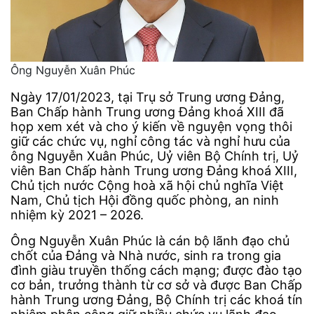
Ông Nguyễn Xuân Phúc
Ngày 17/01/2023, tại Trụ sở Trung ương Đảng,
Ban Chấp hành Trung ương Đảng khoá XIII đã
họp xem xét và cho ý kiến về nguyện vọng thôi
giữ các chức vụ, nghỉ công tác và nghỉ hưu của
ông Nguyễn Xuân Phúc, Uỷ viên Bộ Chính trị, Uỷ
viên Ban Chấp hành Trung ương Đảng khoá XIII,
Chủ tịch nước Cộng hoà xã hội chủ nghĩa Việt
Nam, Chủ tịch Hội đồng quốc phòng, an ninh
nhiệm kỳ 2021 – 2026.
Ông Nguyễn Xuân Phúc là cán bộ lãnh đạo chủ
chốt của Đảng và Nhà nước, sinh ra trong gia
đình giàu truyền thống cách mạng; được đào tạo
cơ bản, trưởng thành từ cơ sở và được Ban Chấp
hành Trung ương Đảng, Bộ Chính trị các khoá tín