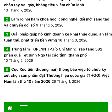
chân tay vai gáy, kháng tiêu viêm chữa lành
13 Tháng 7, 2026
Làm rõ nội hàm khoa học, công nghệ, đổi mới sáng tạo
2
và chuyển đổi số
9 Tháng 5, 2026
Giải pháp giúp hộ kinh doanh kê khai thuế đúng, an tâm
3
tuân thủ, phát triển bền vững
16 Tháng 3, 2026
Trung tâm TGPLNN TP.Hồ Chí Minh: Trao tặng 582
4
phần quà Tết Bính Ngọ tại các tỉnh, thành phố
10 Tháng 2, 2026
Cục Xúc tiến thương mại) thông báo việc tổ chức kỳ
5
xét chọn sản phẩm đạt Thương hiệu quốc gia (THQG) Việt
Nam lần thứ 10 năm 2026
26 Tháng 1, 2026