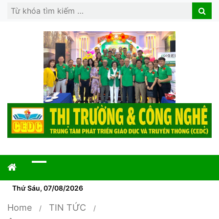
Search
Search
for:
Thứ Sáu, 07/08/2026
Home
TIN TỨC