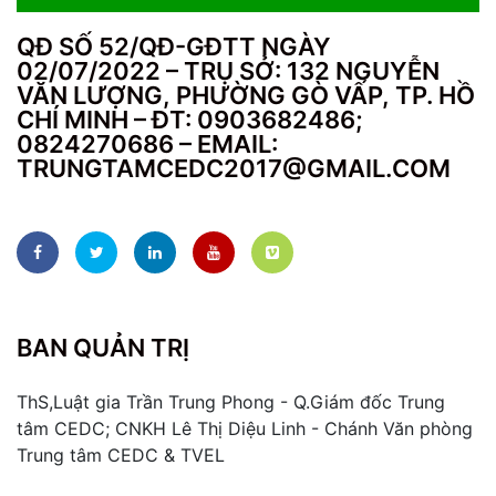
QĐ SỐ 52/QĐ-GĐTT NGÀY
02/07/2022 – TRỤ SỞ: 132 NGUYỄN
VĂN LƯỢNG, PHƯỜNG GÒ VẤP, TP. HỒ
CHÍ MINH – ĐT: 0903682486;
0824270686 – EMAIL:
TRUNGTAMCEDC2017@GMAIL.COM
BAN QUẢN TRỊ
ThS,Luật gia Trần Trung Phong - Q.Giám đốc Trung
tâm CEDC; CNKH Lê Thị Diệu Linh - Chánh Văn phòng
Trung tâm CEDC & TVEL