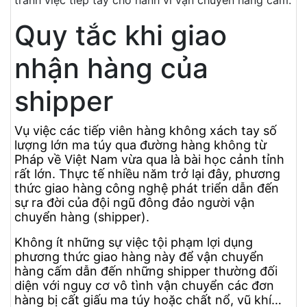
tránh việc tiếp tay cho hành vi vận chuyển hàng cấm.
Quy tắc khi giao
nhận hàng của
shipper
Vụ việc các tiếp viên hàng không xách tay số
lượng lớn ma túy qua đường hàng không từ
Pháp về Việt Nam vừa qua là bài học cảnh tỉnh
rất lớn. Thực tế nhiều năm trở lại đây, phương
thức giao hàng công nghệ phát triển dẫn đến
sự ra đời của đội ngũ đông đảo người vận
chuyển hàng (shipper).
Không ít những sự việc tội phạm lợi dụng
phương thức giao hàng này để vận chuyển
hàng cấm dẫn đến những shipper thường đối
diện với nguy cơ vô tình vận chuyển các đơn
hàng bị cất giấu ma túy hoặc chất nổ, vũ khí…