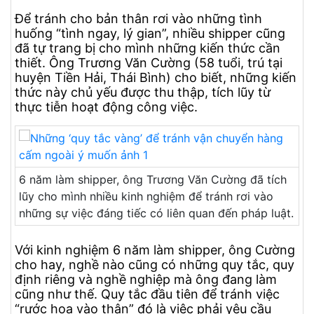
Để tránh cho bản thân rơi vào những tình
huống “tình ngay, lý gian”, nhiều shipper cũng
đã tự trang bị cho mình những kiến thức cần
thiết. Ông Trương Văn Cường (58 tuổi, trú tại
huyện Tiền Hải, Thái Bình) cho biết, những kiến
thức này chủ yếu được thu thập, tích lũy từ
thực tiễn hoạt động công việc.
6 năm làm shipper, ông Trương Văn Cường đã tích
lũy cho mình nhiều kinh nghiệm để tránh rơi vào
những sự việc đáng tiếc có liên quan đến pháp luật.
Với kinh nghiệm 6 năm làm shipper, ông Cường
cho hay, nghề nào cũng có những quy tắc, quy
định riêng và nghề nghiệp mà ông đang làm
cũng như thế. Quy tắc đầu tiên để tránh việc
“rước họa vào thân” đó là việc phải yêu cầu