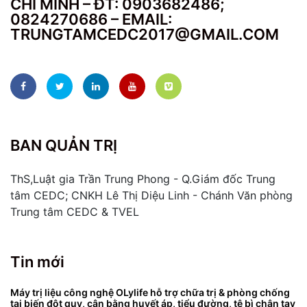
CHÍ MINH – ĐT: 0903682486;
0824270686 – EMAIL:
TRUNGTAMCEDC2017@GMAIL.COM
BAN QUẢN TRỊ
ThS,Luật gia Trần Trung Phong - Q.Giám đốc Trung
tâm CEDC; CNKH Lê Thị Diệu Linh - Chánh Văn phòng
Trung tâm CEDC & TVEL
Tin mới
Máy trị liệu công nghệ OLylife hỗ trợ chữa trị & phòng chống
tai biến đột quỵ, cân bằng huyết áp, tiểu đường, tê bì chân tay