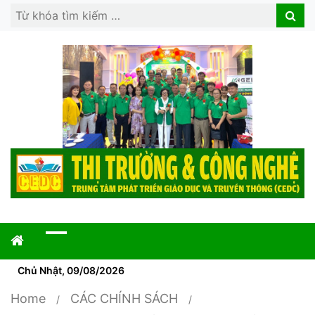
Search
Search
for:
Chủ Nhật, 09/08/2026
Home
CÁC CHÍNH SÁCH