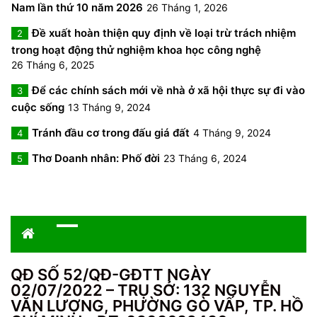
Nam lần thứ 10 năm 2026
26 Tháng 1, 2026
Đề xuất hoàn thiện quy định về loại trừ trách nhiệm
2
trong hoạt động thử nghiệm khoa học công nghệ
26 Tháng 6, 2025
Để các chính sách mới về nhà ở xã hội thực sự đi vào
3
cuộc sống
13 Tháng 9, 2024
Tránh đầu cơ trong đấu giá đất
4 Tháng 9, 2024
4
Thơ Doanh nhân: Phố đời
23 Tháng 6, 2024
5
QĐ SỐ 52/QĐ-GĐTT NGÀY
02/07/2022 – TRỤ SỞ: 132 NGUYỄN
VĂN LƯỢNG, PHƯỜNG GÒ VẤP, TP. HỒ