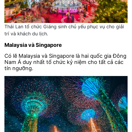
Thái Lan tổ chức Giáng sinh chủ yếu phục vụ cho giải
trí và khách du lịch.
Malaysia và Singapore
Có lẽ Malaysia và Singapore là hai quốc gia Đông
Nam Á duy nhất tổ chức kỷ niệm cho tất cả các
tín ngưỡng.