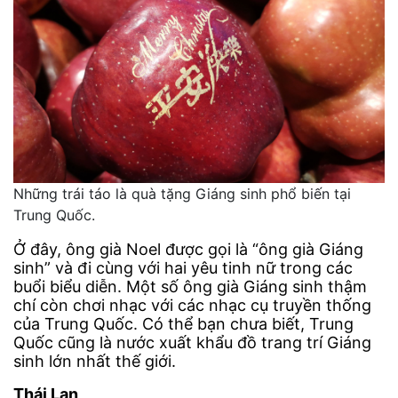
Những trái táo là quà tặng Giáng sinh phổ biến tại
Trung Quốc.
Ở đây, ông già Noel được gọi là “ông già Giáng
sinh” và đi cùng với hai yêu tinh nữ trong các
buổi biểu diễn. Một số ông già Giáng sinh thậm
chí còn chơi nhạc với các nhạc cụ truyền thống
của Trung Quốc. Có thể bạn chưa biết, Trung
Quốc cũng là nước xuất khẩu đồ trang trí Giáng
sinh lớn nhất thế giới.
Thái Lan