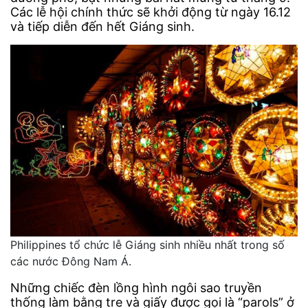
Các lễ hội chính thức sẽ khởi động từ ngày 16.12
và tiếp diễn đến hết Giáng sinh.
Philippines tổ chức lễ Giáng sinh nhiều nhất trong số
các nước Đông Nam Á.
Những chiếc đèn lồng hình ngôi sao truyền
thống làm bằng tre và giấy được gọi là “parols” ở