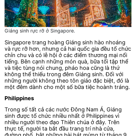
Giáng sinh rực rỡ ở Singapore.
Singapore trang hoàng Giáng sinh hào nhoáng
và rực rỡ hơn, nhưng cả hai quốc gia đều tổ chức
chỉn chu và có lễ hội ở các điểm thương mại nổi
tiếng. Bên cạnh những món quà, bữa tối tập thể
và tiệc tùng nói chung, pháo hoa cũng là thứ
không thể thiếu trong đêm Giáng sinh. Đối với
những người không theo tôn giáo đặc biệt, đó là
một đêm dành cho một số bữa tiệc hoành tráng.
Philippines
Trong số tất cả các nước Đông Nam Á, Giáng
sinh được tổ chức nhiều nhất ở Philippines vì ​​
nhiều người theo đạo Thiên chúa ở đây. Trên
thực tế, người ta bắt đầu trang trí nhà cửa,
đường phố, bật những bài hát mừng từ tháng 9.