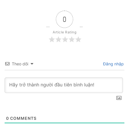
0
Article Rating
Theo dõi
Đăng nhập
0
COMMENTS