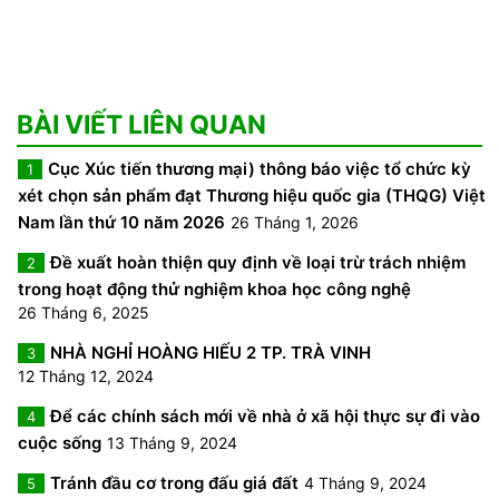
BÀI VIẾT LIÊN QUAN
Cục Xúc tiến thương mại) thông báo việc tổ chức kỳ
1
xét chọn sản phẩm đạt Thương hiệu quốc gia (THQG) Việt
Nam lần thứ 10 năm 2026
26 Tháng 1, 2026
Đề xuất hoàn thiện quy định về loại trừ trách nhiệm
2
trong hoạt động thử nghiệm khoa học công nghệ
26 Tháng 6, 2025
NHÀ NGHỈ HOÀNG HIẾU 2 TP. TRÀ VINH
3
12 Tháng 12, 2024
Để các chính sách mới về nhà ở xã hội thực sự đi vào
4
cuộc sống
13 Tháng 9, 2024
Tránh đầu cơ trong đấu giá đất
4 Tháng 9, 2024
5