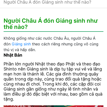
Người Châu Á đón Giáng sinh như thế nào?
Người Châu Á đón Giáng sinh như
thế nào?
Không giống như các nước Châu Âu, người Châu Á
đón
Giáng sinh
theo cách riêng nhưng cũng vô cùng
thú vị và hấp dẫn.
Nhật Bản
Phần lớn người Nhật theo đạo Phật và theo đạo
Shinto nên Giáng sinh là dịp tụ tập vui vẻ và lãng
mạn hơn là thánh lễ. Các gia đình thường quây
quần trong dịp này, cùng trao đổi quà tặng hoặc
cùng nhau đi chơi. Trong khi đó, các cặp đôi coi
Giáng sinh gần giống như ngày lễ tình nhân và
làm điều gì đó đặc biệt với nhau, bao gồm cả quà
tặng.