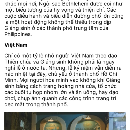
khắp mọi nơi, Ngôi sao Bethlehem được coi như
một biểu tượng của hy vọng và thiện chí. Các
cuộc diễu hành và biểu diễn đường phố lớn cũng
là một hoạt động không thể thiếu trong dịp
Giáng sinh ở các thành phố trung tâm của
Philippines.
Việt Nam
Chỉ có một tỷ lệ nhỏ người Việt Nam theo đạo
Thiên chúa và Giáng sinh không phải là ngày
nghỉ lễ ở nước ta. Nhưng, lễ kỷ niệm vẫn diễn ra
náo nhiệt tại đây, chủ yếu ở thành phố Hồ Chí
Minh. Mọi người hòa mình vào không khí Giáng
sinh bằng cách trang hoàng nhà cửa, tổ chức
các buổi tụ họp nhóm lớn và ăn uống, hay dạo
chơi, chụp ảnh quanh các công trình trang trí
đẹp mắt trong thành phố.