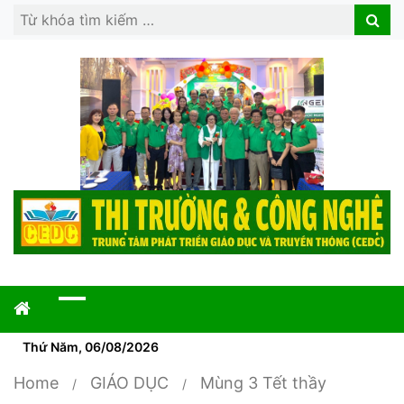
Search
Search
for:
Thứ Năm, 06/08/2026
Home
GIÁO DỤC
Mùng 3 Tết thầy