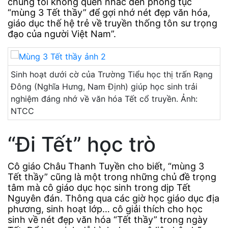
chúng tôi không quên nhắc đến phong tục
“mùng 3 Tết thầy” để gợi nhớ nét đẹp văn hóa,
giáo dục thế hệ trẻ về truyền thống tôn sư trọng
đạo của người Việt Nam”.
Sinh hoạt dưới cờ của Trường Tiểu học thị trấn Rạng
Đông (Nghĩa Hưng, Nam Định) giúp học sinh trải
nghiệm đáng nhớ về văn hóa Tết cổ truyền. Ảnh:
NTCC
“Đi Tết” học trò
Cô giáo Châu Thanh Tuyền cho biết, “mùng 3
Tết thầy” cũng là một trong những chủ đề trọng
tâm mà cô giáo dục học sinh trong dịp Tết
Nguyên đán. Thông qua các giờ học giáo dục địa
phương, sinh hoạt lớp… cô giải thích cho học
sinh về nét đẹp văn hóa “Tết thầy” trong ngày