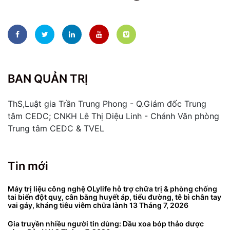
BAN QUẢN TRỊ
ThS,Luật gia Trần Trung Phong - Q.Giám đốc Trung
tâm CEDC; CNKH Lê Thị Diệu Linh - Chánh Văn phòng
Trung tâm CEDC & TVEL
Tin mới
Máy trị liệu công nghệ OLylife hỗ trợ chữa trị & phòng chống
tai biến đột quỵ, cân bằng huyết áp, tiểu đường, tê bì chân tay
vai gáy, kháng tiêu viêm chữa lành
13 Tháng 7, 2026
Gia truyền nhiều người tin dùng: Dầu xoa bóp thảo dược