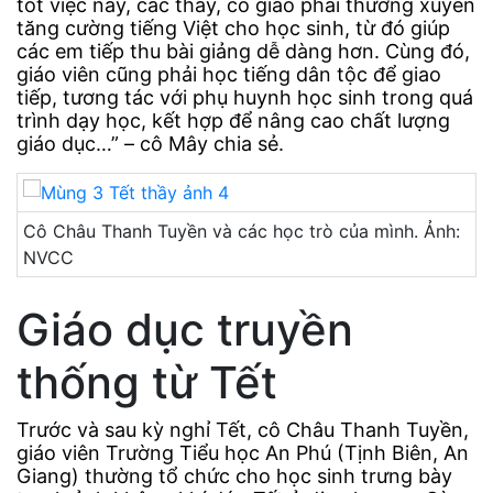
tốt việc này, các thầy, cô giáo phải thường xuyên
tăng cường tiếng Việt cho học sinh, từ đó giúp
các em tiếp thu bài giảng dễ dàng hơn. Cùng đó,
giáo viên cũng phải học tiếng dân tộc để giao
tiếp, tương tác với phụ huynh học sinh trong quá
trình dạy học, kết hợp để nâng cao chất lượng
giáo dục…” – cô Mây chia sẻ.
Cô Châu Thanh Tuyền và các học trò của mình. Ảnh:
NVCC
Giáo dục truyền
thống từ Tết
Trước và sau kỳ nghỉ Tết, cô Châu Thanh Tuyền,
giáo viên Trường Tiểu học An Phú (Tịnh Biên, An
Giang) thường tổ chức cho học sinh trưng bày