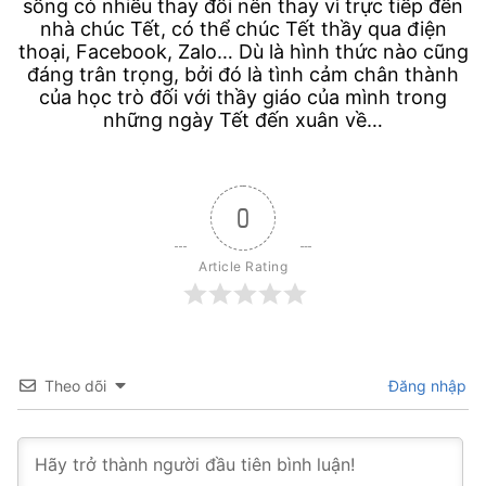
sống có nhiều thay đổi nên thay vì trực tiếp đến
nhà chúc Tết, có thể chúc Tết thầy qua điện
thoại, Facebook, Zalo… Dù là hình thức nào cũng
đáng trân trọng, bởi đó là tình cảm chân thành
của học trò đối với thầy giáo của mình trong
những ngày Tết đến xuân về…
0
Article Rating
Theo dõi
Đăng nhập