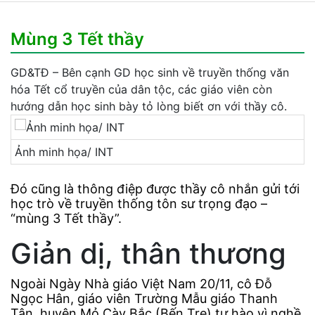
Mùng 3 Tết thầy
GD&TĐ – Bên cạnh GD học sinh về truyền thống văn
hóa Tết cổ truyền của dân tộc, các giáo viên còn
hướng dẫn học sinh bày tỏ lòng biết ơn với thầy cô.
Ảnh minh họa/ INT
Đó cũng là thông điệp được thầy cô nhắn gửi tới
học trò về truyền thống tôn sư trọng đạo –
“mùng 3 Tết thầy”.
Giản dị, thân thương
Ngoài Ngày Nhà giáo Việt Nam 20/11, cô Đỗ
Ngọc Hân, giáo viên Trường Mẫu giáo Thanh
Tân, huyện Mỏ Cày Bắc (Bến Tre) tự hào vì nghề