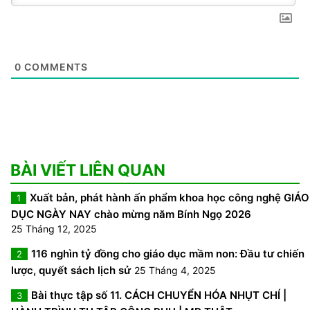
0
COMMENTS
BÀI VIẾT LIÊN QUAN
Xuất bản, phát hành ấn phẩm khoa học công nghệ GIÁO
1
DỤC NGÀY NAY chào mừng năm Bính Ngọ 2026
25 Tháng 12, 2025
116 nghìn tỷ đồng cho giáo dục mầm non: Đầu tư chiến
2
lược, quyết sách lịch sử
25 Tháng 4, 2025
Bài thực tập số 11. CÁCH CHUYỂN HÓA NHỤT CHÍ |
3