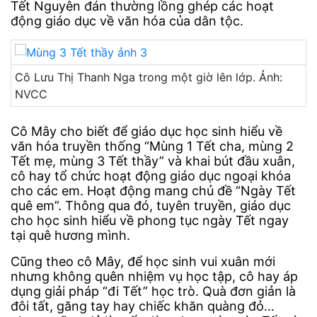
Tết Nguyên đán thường lồng ghép các hoạt
động giáo dục về văn hóa của dân tộc.
Cô Lưu Thị Thanh Nga trong một giờ lên lớp. Ảnh:
NVCC
Cô Mây cho biết để giáo dục học sinh hiểu về
văn hóa truyền thống “Mùng 1 Tết cha, mùng 2
Tết mẹ, mùng 3 Tết thầy” và khai bút đầu xuân,
cô hay tổ chức hoạt động giáo dục ngoại khóa
cho các em. Hoạt động mang chủ đề “Ngày Tết
quê em”. Thông qua đó, tuyên truyền, giáo dục
cho học sinh hiểu về phong tục ngày Tết ngay
tại quê hương mình.
Cũng theo cô Mây, để học sinh vui xuân mới
nhưng không quên nhiệm vụ học tập, cô hay áp
dụng giải pháp “đi Tết” học trò. Quà đơn giản là
đôi tất, găng tay hay chiếc khăn quàng đỏ…