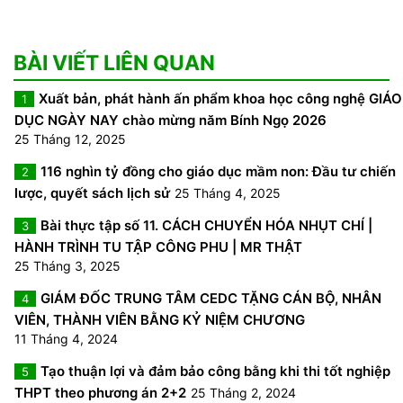
BÀI VIẾT LIÊN QUAN
Xuất bản, phát hành ấn phẩm khoa học công nghệ GIÁO
1
DỤC NGÀY NAY chào mừng năm Bính Ngọ 2026
25 Tháng 12, 2025
116 nghìn tỷ đồng cho giáo dục mầm non: Đầu tư chiến
2
lược, quyết sách lịch sử
25 Tháng 4, 2025
Bài thực tập số 11. CÁCH CHUYỂN HÓA NHỤT CHÍ |
3
HÀNH TRÌNH TU TẬP CÔNG PHU | MR THẬT
25 Tháng 3, 2025
GIÁM ĐỐC TRUNG TÂM CEDC TẶNG CÁN BỘ, NHÂN
4
VIÊN, THÀNH VIÊN BẰNG KỶ NIỆM CHƯƠNG
11 Tháng 4, 2024
Tạo thuận lợi và đảm bảo công bằng khi thi tốt nghiệp
5
THPT theo phương án 2+2
25 Tháng 2, 2024