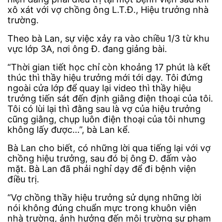
xô xát với vợ chồng ông L.T.Đ., Hiệu trưởng nhà
trường.
Theo bà Lan, sự việc xảy ra vào chiều 1/3 từ khu
vực lớp 3A, nơi ông Đ. đang giảng bài.
“Thời gian tiết học chỉ còn khoảng 17 phút là kết
thúc thì thầy hiệu trưởng mới tới dạy. Tôi đứng
ngoài cửa lớp để quay lại video thì thầy hiệu
trưởng tiến sát đến định giằng điện thoại của tôi.
Tôi có lùi lại thì đằng sau là vợ của hiệu trưởng
cũng giằng, chụp luôn điện thoại của tôi nhưng
không lấy được…”, bà Lan kể.
Bà Lan cho biết, có những lời qua tiếng lại với vợ
chồng hiệu trưởng, sau đó bị ông Đ. đấm vào
mặt. Bà Lan đã phải nghỉ dạy để đi bệnh viện
điều trị.
“Vợ chồng thầy hiệu trưởng sử dụng những lời
nói không đúng chuẩn mực trong khuôn viên
nhà trường, ảnh hưởng đến môi trường sư phạm