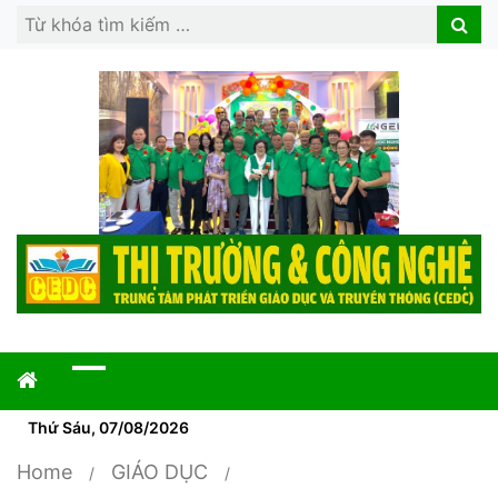
Search
Search
for:
Thứ Sáu, 07/08/2026
Home
GIÁO DỤC