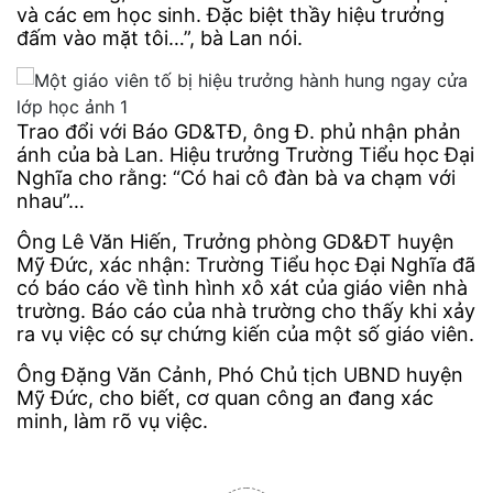
và các em học sinh. Đặc biệt thầy hiệu trưởng
đấm vào mặt tôi…”, bà Lan nói.
Trao đổi với Báo GD&TĐ, ông Đ. phủ nhận phản
ánh của bà Lan. Hiệu trưởng Trường Tiểu học Đại
Nghĩa cho rằng: “Có hai cô đàn bà va chạm với
nhau”…
Ông Lê Văn Hiến, Trưởng phòng GD&ĐT huyện
Mỹ Đức, xác nhận: Trường Tiểu học Đại Nghĩa đã
có báo cáo về tình hình xô xát của giáo viên nhà
trường. Báo cáo của nhà trường cho thấy khi xảy
ra vụ việc có sự chứng kiến của một số giáo viên.
Ông Đặng Văn Cảnh, Phó Chủ tịch UBND huyện
Mỹ Đức, cho biết, cơ quan công an đang xác
minh, làm rõ vụ việc.