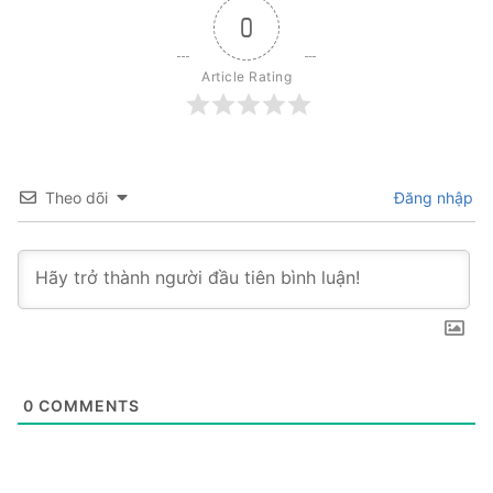
0
Article Rating
Theo dõi
Đăng nhập
0
COMMENTS