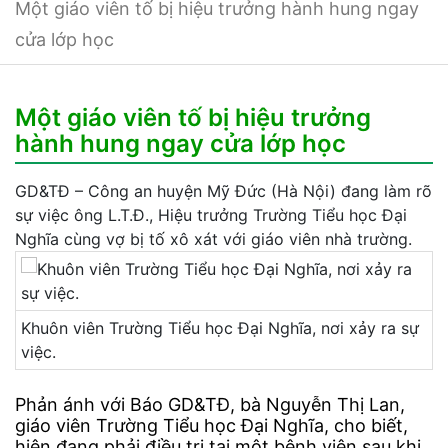
Một giáo viên tố bị hiệu trưởng hành hung ngay
cửa lớp học
Một giáo viên tố bị hiệu trưởng
hành hung ngay cửa lớp học
GD&TĐ – Công an huyện Mỹ Đức (Hà Nội) đang làm rõ
sự việc ông L.T.Đ., Hiệu trưởng Trường Tiểu học Đại
Nghĩa cùng vợ bị tố xô xát với giáo viên nhà trường.
Khuôn viên Trường Tiểu học Đại Nghĩa, nơi xảy ra sự
việc.
Phản ánh với Báo GD&TĐ, bà Nguyễn Thị Lan,
giáo viên Trường Tiểu học Đại Nghĩa, cho biết,
hiện đang phải điều trị tại một bệnh viện sau khi