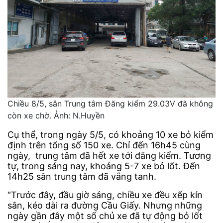
Chiều 8/5, sân Trung tâm Đăng kiểm 29.03V đã không
còn xe chờ. Ảnh: N.Huyền
Cụ thể, trong ngày 5/5, có khoảng 10 xe bỏ kiểm
định trên tổng số 150 xe. Chỉ đến 16h45 cùng
ngày, trung tâm đã hết xe tới đăng kiểm. Tương
tự, trong sáng nay, khoảng 5-7 xe bỏ lốt. Đến
14h25 sân trung tâm đã vắng tanh.
“Trước đây, đầu giờ sáng, chiều xe đều xếp kín
sân, kéo dài ra đường Cầu Giấy. Nhưng những
ngày gần đây một số chủ xe đã tự động bỏ lốt