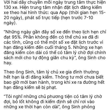
Với hai dây chuyền mỗi ngày trung tâm thực hiện
130 xe. Hiện trung tâm nhận đặt lịch đăng kiểm
xe theo hai hình thức: qua App (thời gian hẹn 15-
20 ngày), phát số trực tiếp (hẹn trước 7-10
ngày).
“Những ngày gần đây số xe đến theo lịch hẹn chỉ
đạt 95%. Phần không đến có thể chủ xe đã đi
các tỉnh, cũng có thể một số xe đặt lịch trước vì
hạn đăng kiểm đến cuối tháng 5. Những xe hạn
đăng kiểm còn dài có thể có tâm lý chờ đợi chính
sách mới cho tự động giãn chu kỳ”, ông Sinh cho
hay.
Theo ông Sinh, tâm lý chủ xe gia đình thường
hết hạn là đi đăng kiểm. Thông tư mới chưa biết
bao giờ mới ban hành, trong khi xe ra đường hết
hạn đăng kiểm sẽ bị phạt.
“Tôi nghĩ những chủ phương tiện có tâm lý chờ
đợi, bỏ lốt không đi kiểm định sẽ chỉ rơi vào
những xe thời hạn còn dài”, ông Sinh phỏng