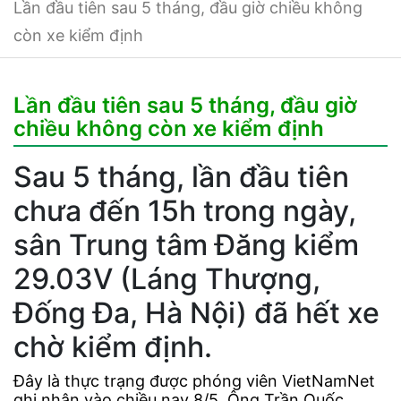
Lần đầu tiên sau 5 tháng, đầu giờ chiều không
còn xe kiểm định
Lần đầu tiên sau 5 tháng, đầu giờ
chiều không còn xe kiểm định
Sau 5 tháng, lần đầu tiên
chưa đến 15h trong ngày,
sân Trung tâm Đăng kiểm
29.03V (Láng Thượng,
Đống Đa, Hà Nội) đã hết xe
chờ kiểm định.
Đây là thực trạng được phóng viên VietNamNet
ghi nhận vào chiều nay 8/5. Ông Trần Quốc