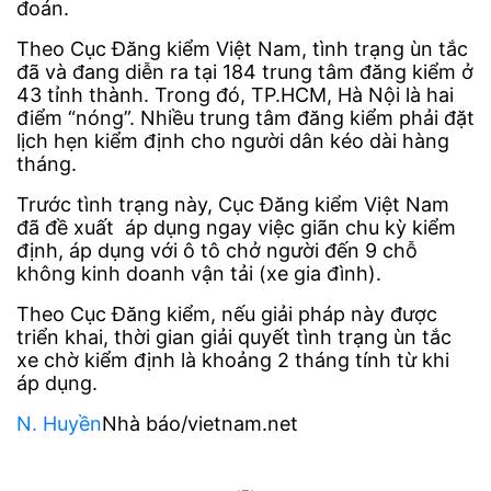
đoán.
Theo Cục Đăng kiểm Việt Nam, tình trạng ùn tắc
đã và đang diễn ra tại 184 trung tâm đăng kiểm ở
43 tỉnh thành. Trong đó, TP.HCM, Hà Nội là hai
điểm “nóng”. Nhiều trung tâm đăng kiểm phải đặt
lịch hẹn kiểm định cho người dân kéo dài hàng
tháng.
Trước tình trạng này, Cục Đăng kiểm Việt Nam
đã đề xuất áp dụng ngay việc giãn chu kỳ kiểm
định, áp dụng với ô tô chở người đến 9 chỗ
không kinh doanh vận tải (xe gia đình).
Theo Cục Đăng kiểm, nếu giải pháp này được
triển khai, thời gian giải quyết tình trạng ùn tắc
xe chờ kiểm định là khoảng 2 tháng tính từ khi
áp dụng.
N. Huyền
Nhà báo/vietnam.net