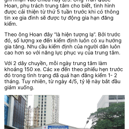
Hoan, phụ trách trung tâm cho biết, tình hình
được cải thiện từ thứ 5 tuần trước khi có thông
tin xe gia đình sẽ được tự động gia hạn đăng
kiểm.
Theo ông Hoan đây “là hiện tượng lạ”. Bởi trước
đó, số lượng xe đến kiểm định luôn có xu hướng
gia tăng. Nhu cầu kiểm định của người dân luôn
cao hơn so với năng lực phục vụ của trung tâm.
Với 2 dây chuyền, mỗi ngày trung tâm làm
khoảng 150 xe. Các xe đến theo phiếu hẹn trước
đó trong tình trạng đã quá hạn đăng kiểm 1- 2
tháng. Tuy nhiên, từ ngày 4/5, tỷ lệ này bắt đầu
giảm xuống.