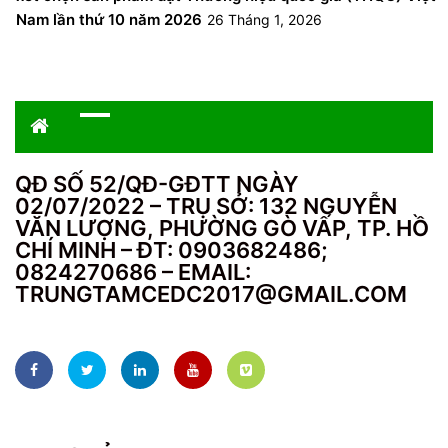
Nam lần thứ 10 năm 2026
26 Tháng 1, 2026
QĐ SỐ 52/QĐ-GĐTT NGÀY
02/07/2022 – TRỤ SỞ: 132 NGUYỄN
VĂN LƯỢNG, PHƯỜNG GÒ VẤP, TP. HỒ
CHÍ MINH – ĐT: 0903682486;
0824270686 – EMAIL:
TRUNGTAMCEDC2017@GMAIL.COM