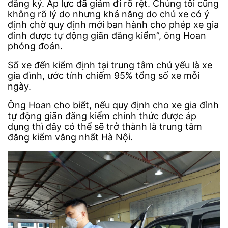
đăng ký. Áp lực đã giảm đi rõ rệt. Chúng tôi cũng
không rõ lý do nhưng khả năng do chủ xe có ý
định chờ quy định mới ban hành cho phép xe gia
đình được tự động giãn đăng kiểm”, ông Hoan
phỏng đoán.
Số xe đến kiểm định tại trung tâm chủ yếu là xe
gia đình, ước tính chiếm 95% tổng số xe mỗi
ngày.
Ông Hoan cho biết, nếu quy định cho xe gia đình
tự động giãn đăng kiểm chính thức được áp
dụng thì đây có thể sẽ trở thành là trung tâm
đăng kiểm vắng nhất Hà Nội.