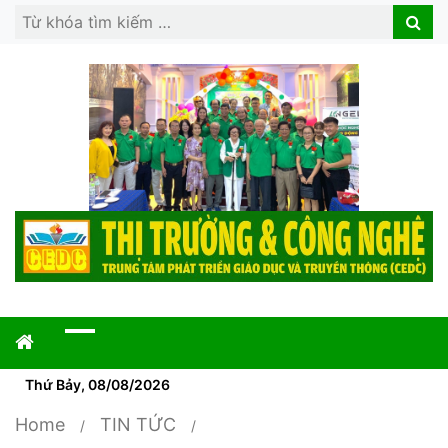
Search
Search
for:
Thứ Bảy, 08/08/2026
Home
TIN TỨC