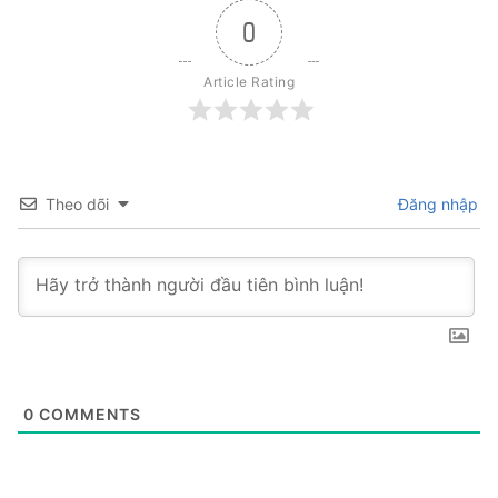
0
Article Rating
Theo dõi
Đăng nhập
0
COMMENTS