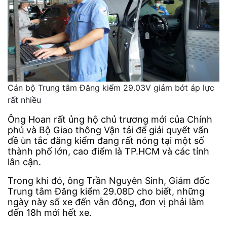
Cán bộ Trung tâm Đăng kiểm 29.03V giảm bớt áp lực
rất nhiều
Ông Hoan rất ủng hộ chủ trương mới của Chính
phủ và Bộ Giao thông Vận tải để giải quyết vấn
đề ùn tắc đăng kiểm đang rất nóng tại một số
thành phố lớn, cao điểm là TP.HCM và các tỉnh
lân cận.
Trong khi đó, ông Trần Nguyên Sinh, Giám đốc
Trung tâm Đăng kiểm 29.08D cho biết, những
ngày này số xe đến vẫn đông, đơn vị phải làm
đến 18h mới hết xe.