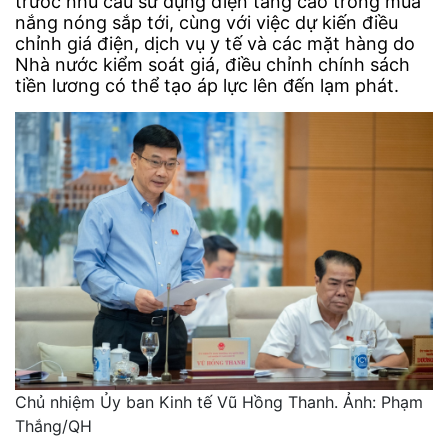
trước nhu cầu sử dụng điện tăng cao trong mùa
nắng nóng sắp tới, cùng với việc dự kiến điều
chỉnh giá điện, dịch vụ y tế và các mặt hàng do
Nhà nước kiểm soát giá, điều chỉnh chính sách
tiền lương có thể tạo áp lực lên đến lạm phát.
Chủ nhiệm Ủy ban Kinh tế Vũ Hồng Thanh. Ảnh: Phạm
Thắng/QH