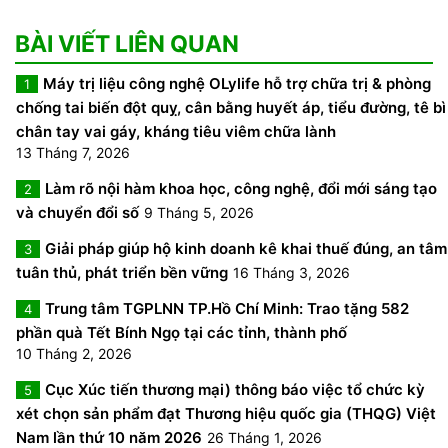
BÀI VIẾT LIÊN QUAN
Máy trị liệu công nghệ OLylife hỗ trợ chữa trị & phòng
1
chống tai biến đột quỵ, cân bằng huyết áp, tiểu đường, tê bì
chân tay vai gáy, kháng tiêu viêm chữa lành
13 Tháng 7, 2026
Làm rõ nội hàm khoa học, công nghệ, đổi mới sáng tạo
2
và chuyển đổi số
9 Tháng 5, 2026
Giải pháp giúp hộ kinh doanh kê khai thuế đúng, an tâm
3
tuân thủ, phát triển bền vững
16 Tháng 3, 2026
Trung tâm TGPLNN TP.Hồ Chí Minh: Trao tặng 582
4
phần quà Tết Bính Ngọ tại các tỉnh, thành phố
10 Tháng 2, 2026
Cục Xúc tiến thương mại) thông báo việc tổ chức kỳ
5
xét chọn sản phẩm đạt Thương hiệu quốc gia (THQG) Việt
Nam lần thứ 10 năm 2026
26 Tháng 1, 2026