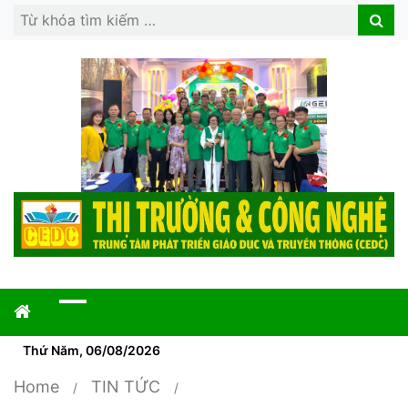
Search
Search
for:
Thứ Năm, 06/08/2026
Home
TIN TỨC