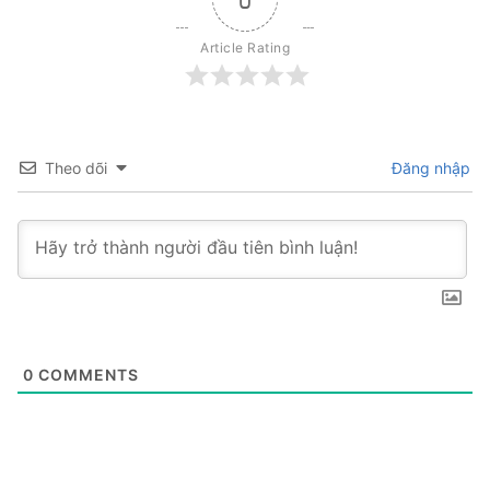
Article Rating
Theo dõi
Đăng nhập
0
COMMENTS