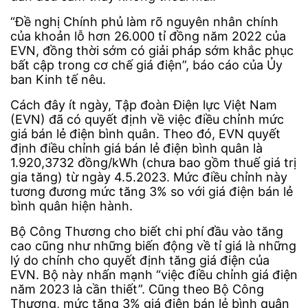
“Đề nghị Chính phủ làm rõ nguyên nhân chính
của khoản lỗ hơn 26.000 tỉ đồng năm 2022 của
EVN, đồng thời sớm có giải pháp sớm khắc phục
bất cập trong cơ chế giá điện”, báo cáo của Ủy
ban Kinh tế nêu.
Cách đây ít ngày, Tập đoàn Điện lực Việt Nam
(EVN) đã có quyết định về việc điều chỉnh mức
giá bán lẻ điện bình quân. Theo đó, EVN quyết
định điều chỉnh giá bán lẻ điện bình quân là
1.920,3732 đồng/kWh (chưa bao gồm thuế giá trị
gia tăng) từ ngày 4.5.2023. Mức điều chỉnh này
tương đương mức tăng 3% so với giá điện bán lẻ
bình quân hiện hành.
Bộ Công Thương cho biết chi phí đầu vào tăng
cao cũng như những biến động về tỉ giá là những
lý do chính cho quyết định tăng giá điện của
EVN. Bộ này nhấn mạnh “việc điều chỉnh giá điện
năm 2023 là cần thiết”. Cũng theo Bộ Công
Thương, mức tăng 3% giá điện bán lẻ bình quân