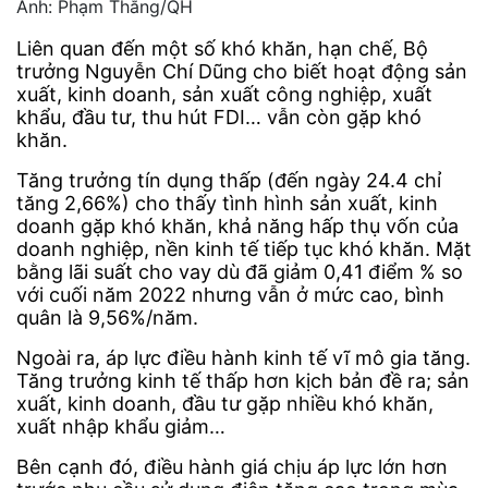
Ảnh: Phạm Thắng/QH
Liên quan đến một số khó khăn, hạn chế, Bộ
trưởng Nguyễn Chí Dũng cho biết hoạt động sản
xuất, kinh doanh, sản xuất công nghiệp, xuất
khẩu, đầu tư, thu hút FDI… vẫn còn gặp khó
khăn.
Tăng trưởng tín dụng thấp (đến ngày 24.4 chỉ
tăng 2,66%) cho thấy tình hình sản xuất, kinh
doanh gặp khó khăn, khả năng hấp thụ vốn của
doanh nghiệp, nền kinh tế tiếp tục khó khăn. Mặt
bằng lãi suất cho vay dù đã giảm 0,41 điểm % so
với cuối năm 2022 nhưng vẫn ở mức cao, bình
quân là 9,56%/năm.
Ngoài ra, áp lực điều hành kinh tế vĩ mô gia tăng.
Tăng trưởng kinh tế thấp hơn kịch bản đề ra; sản
xuất, kinh doanh, đầu tư gặp nhiều khó khăn,
xuất nhập khẩu giảm…
Bên cạnh đó, điều hành giá chịu áp lực lớn hơn