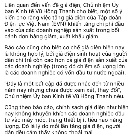
Liên quan đến vấn đề giá điện, Chủ nhiệm Ủy
ban Kinh tế Vũ Hồng Thanh cho biết, một số ý
kiến cho rằng việc tăng giá điện của Tập đoàn
Điện lực Việt Nam (EVN) khiến tăng chi phí đầu
vào của các doanh nghiệp sản xuất trong bối
cảnh đơn hàng giảm, xuất khẩu giảm.
Báo cáo cũng cho biết cơ chế giá điện hiện nay
là không hợp lý, bởi giá điện sinh hoạt của người
dân chi trả còn cao hơn cả giá điện sản xuất của
các doanh nghiệp (trong đó chiếm số lượng lớn
là các doanh nghiệp có vốn đầu tư nước ngoài).
“Đây là một bất cập đã được nhắc đến từ nhiều
năm nay nhưng chưa được xem xét, thay đổi”,
Chủ nhiệm Ủy ban Kinh tế Vũ Hồng Thanh nêu.
Cũng theo báo cáo, chính sách giá điện như hiện
nay không khuyến khích các doanh nghiệp đầu
tư vào máy móc, trang thiết bị ít tiêu hao năng
lượng. Đó là lý do mỗi lần tăng giá điện, người
dân đều cảm thấy không thoải mái.