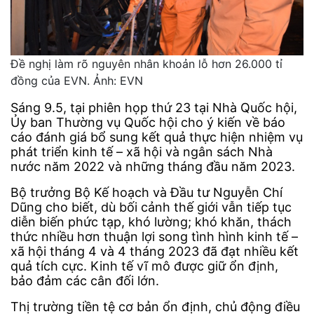
Đề nghị làm rõ nguyên nhân khoản lỗ hơn 26.000 tỉ
đồng của EVN. Ảnh: EVN
Sáng 9.5, tại phiên họp thứ 23 tại Nhà Quốc hội,
Ủy ban Thường vụ Quốc hội cho ý kiến về báo
cáo đánh giá bổ sung kết quả thực hiện nhiệm vụ
phát triển kinh tế – xã hội và ngân sách Nhà
nước năm 2022 và những tháng đầu năm 2023.
Bộ trưởng Bộ Kế hoạch và Đầu tư Nguyễn Chí
Dũng cho biết, dù bối cảnh thế giới vẫn tiếp tục
diễn biến phức tạp, khó lường; khó khăn, thách
thức nhiều hơn thuận lợi song tình hình kinh tế –
xã hội tháng 4 và 4 tháng 2023 đã đạt nhiều kết
quả tích cực. Kinh tế vĩ mô được giữ ổn định,
bảo đảm các cân đối lớn.
Thị trường tiền tệ cơ bản ổn định, chủ động điều