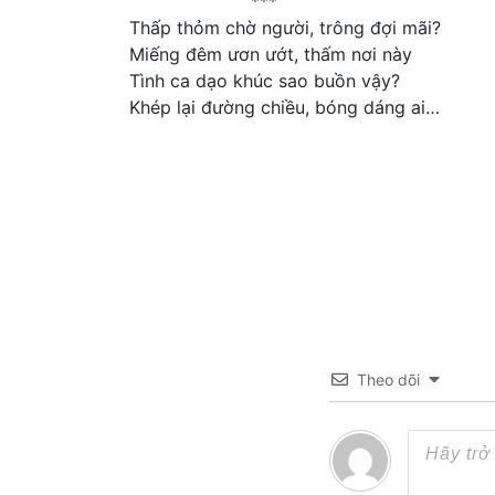
***
Thấp thỏm chờ người, trông đợi mãi?
Miếng đêm ươn ướt, thấm nơi này
Tình ca dạo khúc sao buồn vậy?
Khép lại đường chiều, bóng dáng ai…
Theo dõi