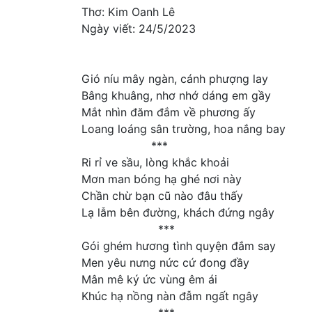
Thơ: Kim Oanh Lê
Ngày viết: 24/5/2023
Gió níu mây ngàn, cánh phượng lay
Bâng khuâng, nhơ nhớ dáng em gầy
Mắt nhìn đăm đắm về phương ấy
Loang loáng sân trường, hoa nắng bay
***
Ri rỉ ve sầu, lòng khắc khoải
Mơn man bóng hạ ghé nơi này
Chần chừ bạn cũ nào đâu thấy
Lạ lẫm bên đường, khách đứng ngây
***
Gói ghém hương tình quyện đắm say
Men yêu nưng nức cứ đong đầy
Mân mê ký ức vùng êm ái
Khúc hạ nồng nàn đẫm ngất ngây