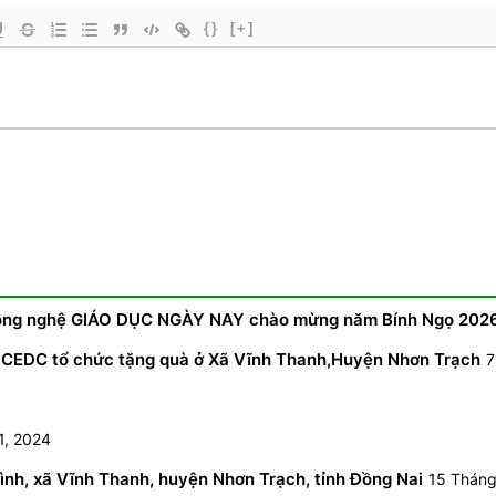
{}
[+]
c công nghệ GIÁO DỤC NGÀY NAY chào mừng năm Bính Ngọ 202
 CEDC tổ chức tặng quà ở Xã Vĩnh Thanh,Huyện Nhơn Trạch
7
1, 2024
nh, xã Vĩnh Thanh, huyện Nhơn Trạch, tỉnh Đồng Nai
15 Tháng