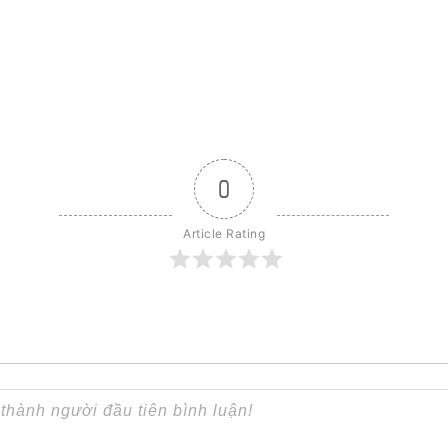
0
Article Rating