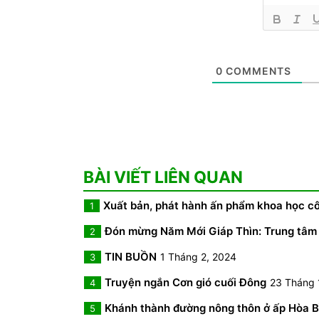
0
COMMENTS
BÀI VIẾT LIÊN QUAN
Xuất bản, phát hành ấn phẩm khoa họ
1
Đón mừng Năm Mới Giáp Thìn: Trung tâm
2
TIN BUỒN
1 Tháng 2, 2024
3
Truyện ngắn Cơn gió cuối Đông
23 Tháng 
4
Khánh thành đường nông thôn ở ấp Hòa Bì
5